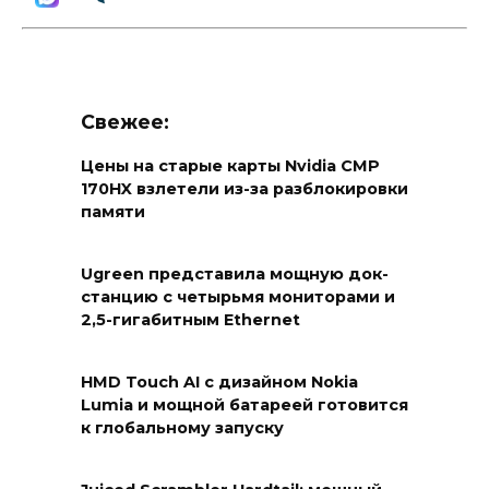
Свежее:
Цены на старые карты Nvidia CMP
170HX взлетели из-за разблокировки
памяти
Ugreen представила мощную док-
станцию с четырьмя мониторами и
2,5-гигабитным Ethernet
HMD Touch AI с дизайном Nokia
Lumia и мощной батареей готовится
к глобальному запуску