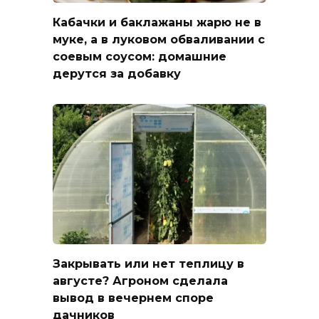
Кабачки и баклажаны жарю не в
муке, а в луковом обваливании с
соевым соусом: домашние
дерутся за добавку
Закрывать или нет теплицу в
августе? Агроном сделала
вывод в вечернем споре
дачников