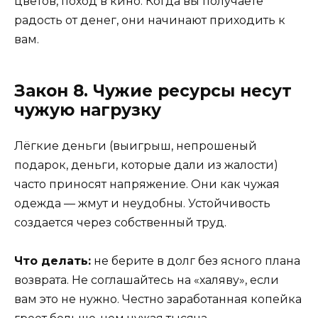
цветов, поход в кино. Когда вы получаете
радость от денег, они начинают приходить к
вам.
Закон 8. Чужие ресурсы несут
чужую нагрузку
Лёгкие деньги (выигрыш, непрошеный
подарок, деньги, которые дали из жалости)
часто приносят напряжение. Они как чужая
одежда — жмут и неудобны. Устойчивость
создается через собственный труд.
Что делать:
не берите в долг без ясного плана
возврата. Не соглашайтесь на «халяву», если
вам это не нужно. Честно заработанная копейка