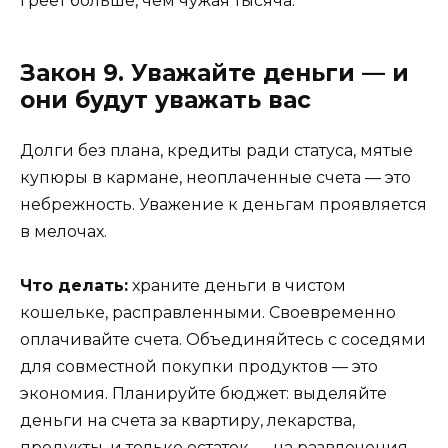
греет больше, чем чужая тысяча.
Закон 9. Уважайте деньги — и
они будут уважать вас
Долги без плана, кредиты ради статуса, мятые
купюры в кармане, неоплаченные счета — это
небрежность. Уважение к деньгам проявляется
в мелочах.
Что делать:
храните деньги в чистом
кошельке, расправленными. Своевременно
оплачивайте счета. Объединяйтесь с соседями
для совместной покупки продуктов — это
экономия. Планируйте бюджет: выделяйте
деньги на счета за квартиру, лекарства,
продукты, и только остаток — на развлечения.