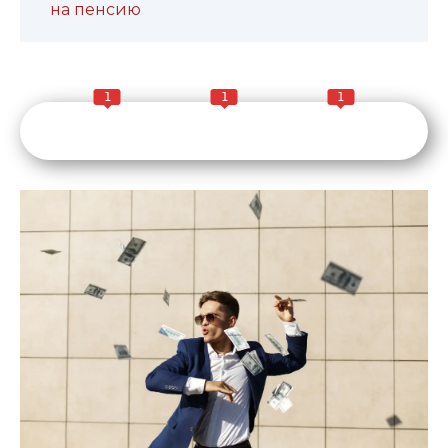
на пенсию
1
1
1