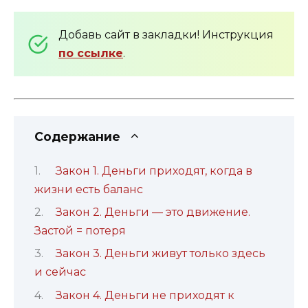
Добавь сайт в закладки! Инструкция
по ссылке
.
Содержание
Закон 1. Деньги приходят, когда в
жизни есть баланс
Закон 2. Деньги — это движение.
Застой = потеря
Закон 3. Деньги живут только здесь
и сейчас
Закон 4. Деньги не приходят к