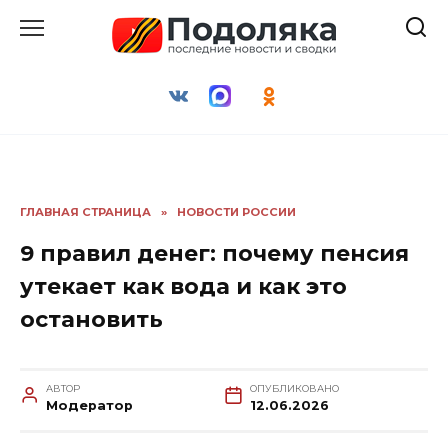
Перейти
к
содержанию
ГЛАВНАЯ СТРАНИЦА
»
НОВОСТИ РОССИИ
9 правил денег: почему пенсия
утекает как вода и как это
остановить
АВТОР
ОПУБЛИКОВАНО
Модератор
12.06.2026