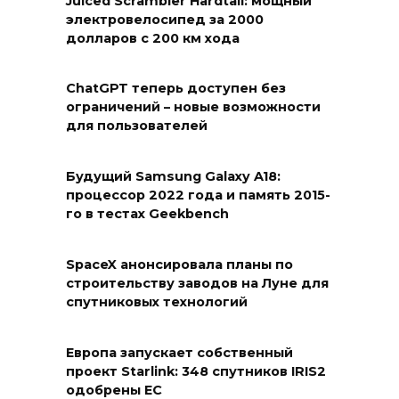
Juiced Scrambler Hardtail: мощный
электровелосипед за 2000
долларов с 200 км хода
ChatGPT теперь доступен без
ограничений – новые возможности
для пользователей
Будущий Samsung Galaxy A18:
процессор 2022 года и память 2015-
го в тестах Geekbench
SpaceX анонсировала планы по
строительству заводов на Луне для
спутниковых технологий
Европа запускает собственный
проект Starlink: 348 спутников IRIS2
одобрены ЕС