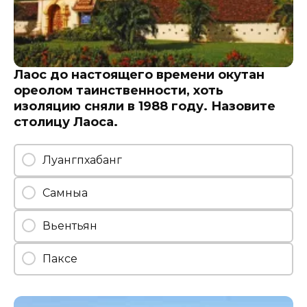
Лаос до настоящего времени окутан
ореолом таинственности, хоть
изоляцию сняли в 1988 году. Назовите
столицу Лаоса.
Луангпхабанг
Самныа
Вьентьян
Паксе