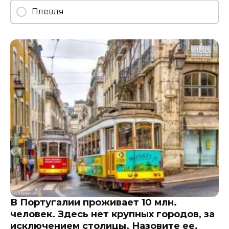
Плевля
В Португалии проживает 10 млн.
человек. Здесь нет крупных городов, за
исключением столицы. Назовите ее.