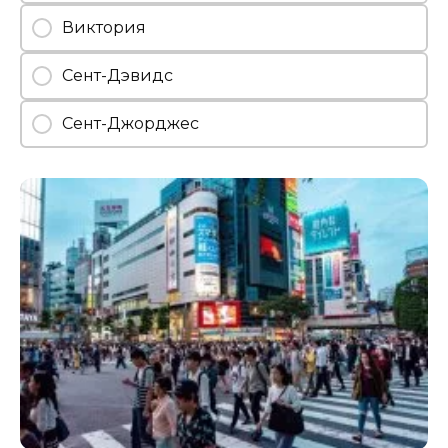
Виктория
Сент-Дэвидс
Сент-Джорджес