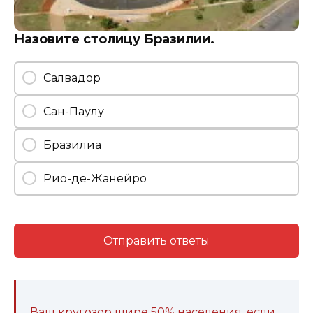
Назовите столицу Бразилии.
Салвадор
Сан-Паулу
Бразилиа
Рио-де-Жанейро
Отправить ответы
Ваш кругозор шире 50% населения, если