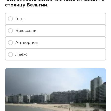
столицу Бельгии.
Гент
Брюссель
Антверпен
Льеж