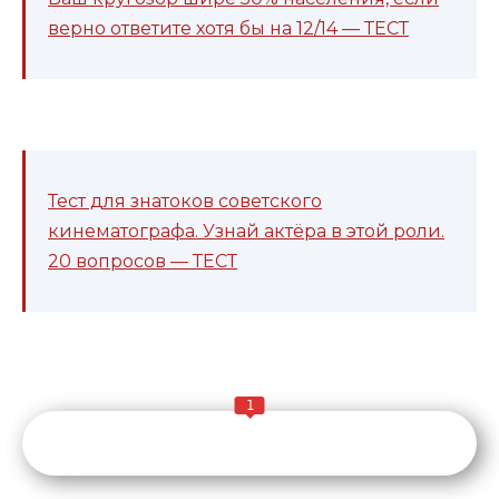
верно ответите хотя бы на 12/14 — ТЕСТ
Тест для знатоков советского
кинематографа. Узнай актёра в этой роли.
20 вопросов — ТЕСТ
1