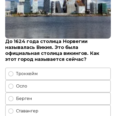
До 1624 года столица Норвегии
называлась Викия. Это была
официальная столица викингов. Как
этот город называется сейчас?
Тронхейм
Осло
Берген
Ставангер