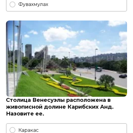
Фувахмулах
Столица Венесуэлы расположена в
живописной долине Карибских Анд.
Назовите ее.
Каракас