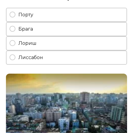
Порту
Брага
Лориш
Лиссабон