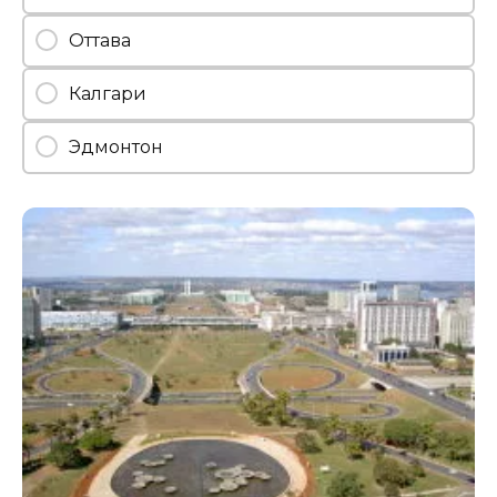
Оттава
Калгари
Эдмонтон