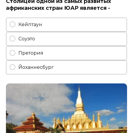
Столицей одной из самых развитых
африканских стран ЮАР является -
Кейптаун
Соуэто
Претория
Йоханнесбург