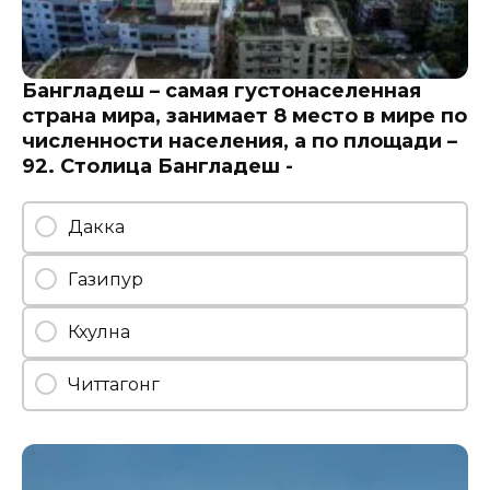
Бангладеш – самая густонаселенная
страна мира, занимает 8 место в мире по
численности населения, а по площади –
92. Столица Бангладеш -
Дакка
Газипур
Кхулна
Читтагонг