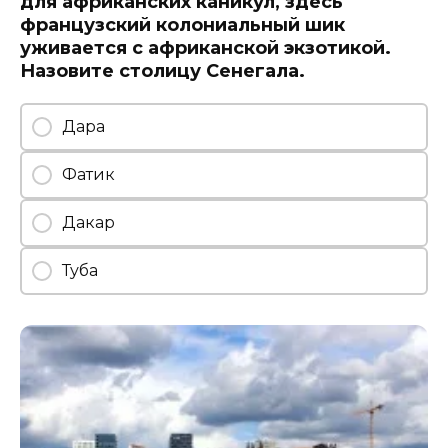
для африканских каникул, здесь
французский колониальный шик
уживается с африканской экзотикой.
Назовите столицу Сенегала.
Дара
Фатик
Дакар
Туба