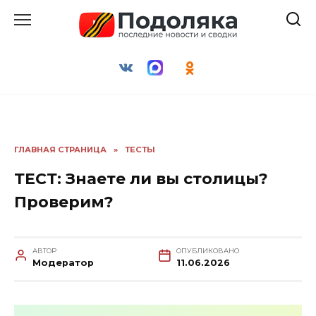
Перейти
к
содержанию
ГЛАВНАЯ СТРАНИЦА
»
ТЕСТЫ
ТЕСТ: Знаете ли вы столицы?
Проверим?
АВТОР
ОПУБЛИКОВАНО
Модератор
11.06.2026