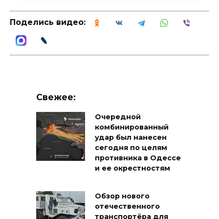
Поделись видео:
Свежее:
Очередной
комбинированный
удар был нанесен
сегодня по целям
противника в Одессе
и ее окрестностям
Обзор нового
отечественного
транспортёра для