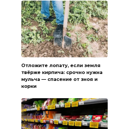
Отложите лопату, если земля
твёрже кирпича: срочно нужна
мульча — спасение от зноя и
корки