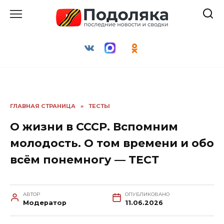
Перейти
к
содержанию
ГЛАВНАЯ СТРАНИЦА
»
ТЕСТЫ
О жизни в СССР. Вспомним
молодость. О том времени и обо
всём понемногу — ТЕСТ
АВТОР
ОПУБЛИКОВАНО
Модератор
11.06.2026