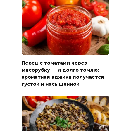
Перец с томатами через
мясорубку — и долго томлю:
ароматная аджика получается
густой и насыщенной