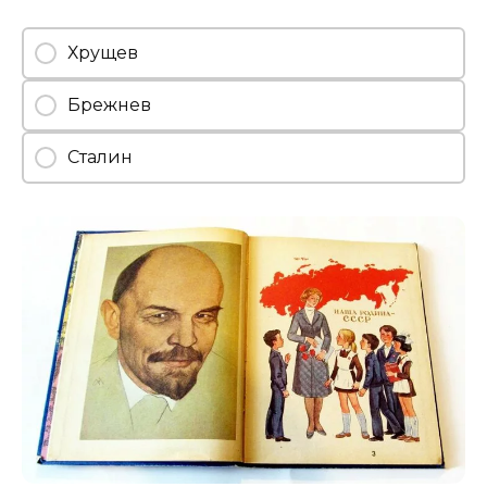
Хрущев
Брежнев
Сталин