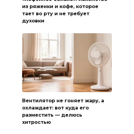
из ряженки и кофе, которое
тает во рту и не требует
духовки
Вентилятор не гоняет жару, а
охлаждает: вот куда его
разместить — делюсь
хитростью