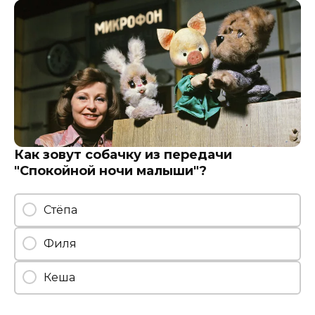
Как зовут собачку из передачи
"Спокойной ночи малыши"?
Стёпа
Филя
Кеша