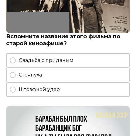
Вспомните название этого фильма по
старой киноафише?
Свадьба с приданым
Стряпуха
Штрафной удар