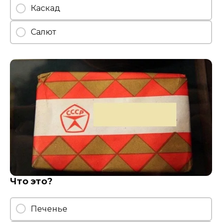
Каскад
Салют
Что это?
Печенье