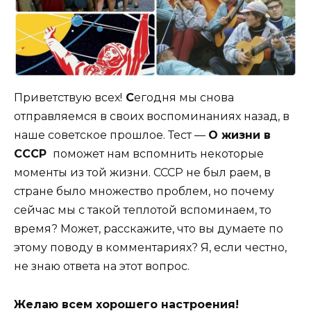
Приветствую всех!
С
егодня мы снова
отправляемся в своих воспоминаниях назад, в
наше советское прошлое. Тест —
О жизни в
СССР
поможет нам вспомнить некоторые
моменты из той жизни. СССР не был раем, в
стране было множество проблем, но почему
сейчас мы с такой теплотой вспоминаем, то
время? Может, расскажите, что вы думаете по
этому поводу в комментариях? Я, если честно,
не знаю ответа на этот вопрос.
Желаю всем хорошего настроения!