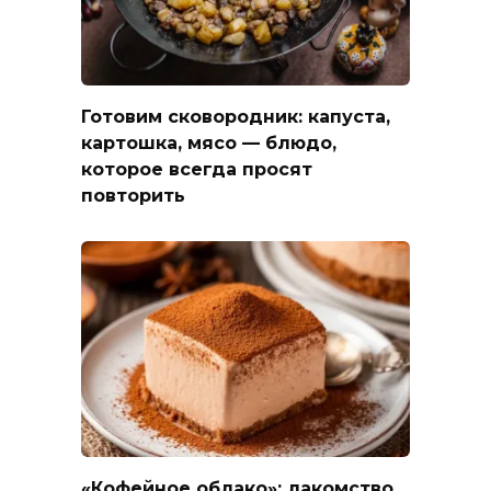
Готовим сковородник: капуста,
картошка, мясо — блюдо,
которое всегда просят
повторить
«Кофейное облако»: лакомство