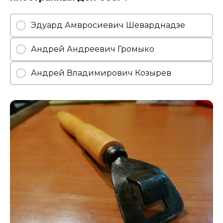
Эдуард Амвросиевич Шеварднадзе
Андрей Андреевич Громыко
Андрей Владимирович Козырев