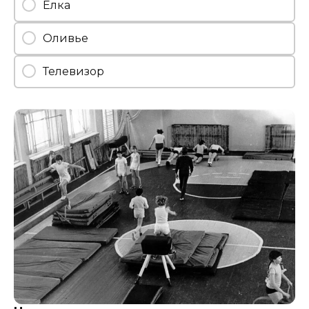
Ёлка
Оливье
Телевизор