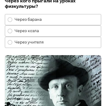
Через кого прыгали на уроках
физкультуры?
Через барана
Через козла
Через учителя