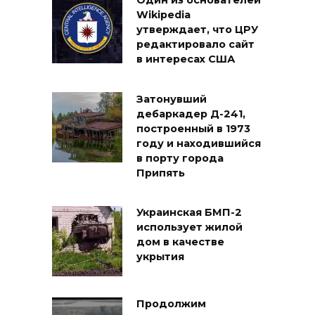
Один из основателей
Wikipedia
утверждает, что ЦРУ
редактировало сайт
в интересах США
Затонувший
дебаркадер Д-241,
построенный в 1973
году и находившийся
в порту города
Припять
Украинская БМП-2
использует жилой
дом в качестве
укрытия
Продолжим