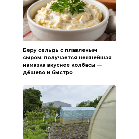
Беру сельдь с плавленым
сыром: получается нежнейшая
намазка вкуснее колбасы —
дёшево и быстро