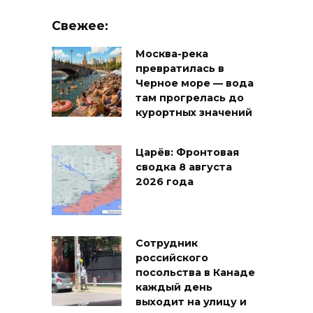
Свежее:
Москва-река
превратилась в
Черное море — вода
там прогрелась до
курортных значений
Царёв: Фронтовая
сводка 8 августа
2026 года
Сотрудник
российского
посольства в Канаде
каждый день
выходит на улицу и