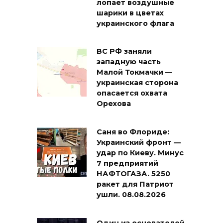
лопает воздушные
шарики в цветах
украинского флага
ВС РФ заняли
западную часть
Малой Токмачки —
украинская сторона
опасается охвата
Орехова
Саня во Флориде:
Украинский фронт —
удар по Киеву. Минус
7 предприятий
НАФТОГАЗА. 5250
ракет для Патриот
ушли. 08.08.2026