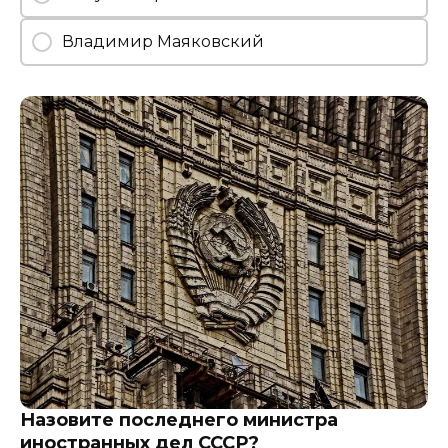
Владимир Маяковский
Назовите последнего министра
иностранных дел СССР?