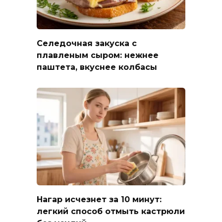
Селедочная закуска с
плавленым сыром: нежнее
паштета, вкуснее колбасы
Нагар исчезнет за 10 минут:
легкий способ отмыть кастрюли