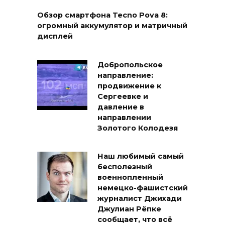
Обзор смартфона Tecno Pova 8:
огромный аккумулятор и матричный
дисплей
Добропольское
направление:
продвижение к
Сергеевке и
давление в
направлении
Золотого Колодезя
Наш любимый самый
бесполезный
военнопленный
немецко-фашистский
журналист Джихади
Джулиан Рёпке
сообщает, что всё