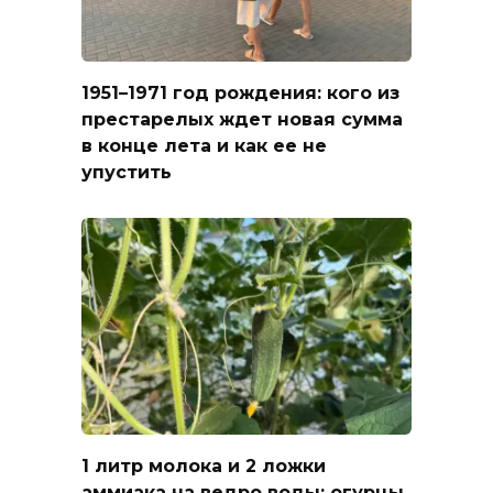
1951–1971 год рождения: кого из
престарелых ждет новая сумма
в конце лета и как ее не
упустить
1 литр молока и 2 ложки
аммиака на ведро воды: огурцы