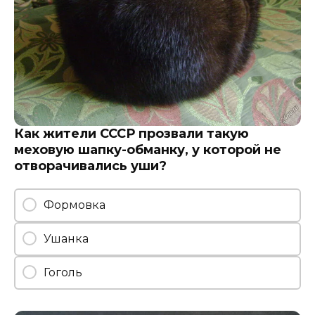
Как жители СССР прозвали такую
меховую шапку-обманку, у которой не
отворачивались уши?
Формовка
Ушанка
Гоголь