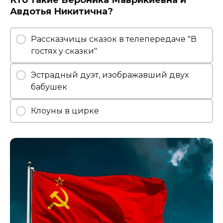
Авдотья Никитична?
Рассказчицы сказок в телепередаче "В
гостях у сказки"
Эстрадный дуэт, изображавший двух
бабушек
Клоуны в цирке