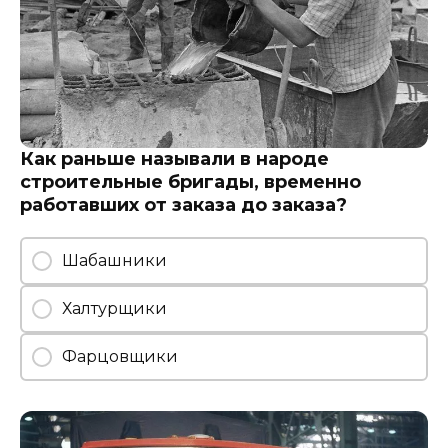
Как раньше называли в народе
строительные бригады, временно
работавших от заказа до заказа?
Шабашники
Халтурщики
Фарцовщики