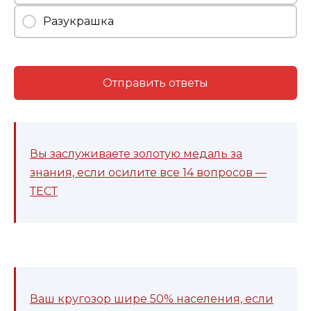
Разукрашка
Отправить ответы
Вы заслуживаете золотую медаль за
знания, если осилите все 14 вопросов —
ТЕСТ
Ваш кругозор шире 50% населения, если