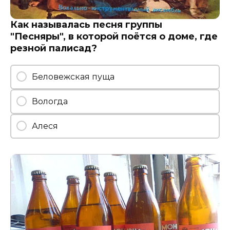
Как называлась песня группы
"Песняры", в которой поётся о доме, где
резной палисад?
Беловежская пуща
Вологда
Алеся