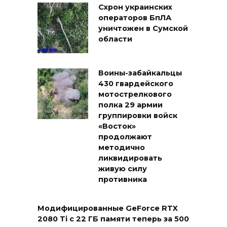
Схрон украинских
операторов БпЛА
уничтожен в Сумской
области
Воины-забайкальцы
430 гвардейского
мотострелкового
полка 29 армии
группировки войск
«Восток»
продолжают
методично
ликвидировать
живую силу
противника
Модифицированные GeForce RTX
2080 Ti с 22 ГБ памяти теперь за 500