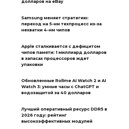
долларов на eBay
Samsung меняет стратегию:
переход на 5-нм техпроцесс из-за
нехватки 4-нм чипов
Apple сталкивается с дефицитом
чипов памяти: 1 миллиард долларов
в запасах процессоров ждет
упаковки
Обновленные Rollme AI Watch 2 и AI
Watch 3: умные часы с ChatGPT и
водозащитой за 40 долларов
Лучший оперативный ресурс DDR5 в
2026 году: рейтинг
высокоэффективных модулей