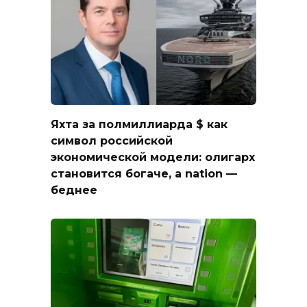
Яхта за полмиллиарда $ как
символ российской
экономической модели: олигарх
становится богаче, а nation —
беднее