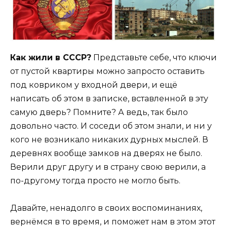
Как жили в СССР?
Представьте себе, что ключи
от пустой квартиры можно запросто оставить
под ковриком у входной двери, и ещё
написать об этом в записке, вставленной в эту
самую дверь? Помните? А ведь, так было
довольно часто. И соседи об этом знали, и ни у
кого не возникало никаких дурных мыслей. В
деревнях вообще замков на дверях не было.
Верили друг другу и в страну свою верили, а
по-другому тогда просто не могло быть.
Давайте, ненадолго в своих воспоминаниях,
вернёмся в то время, и поможет нам в этом этот