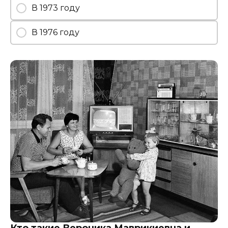
В 1973 году
В 1976 году
Кто такие Вероника Маврикиевна и