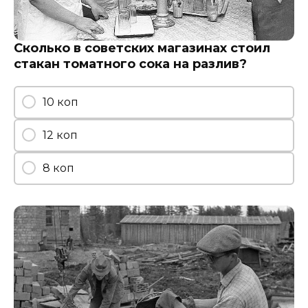
Сколько в советских магазинах стоил
стакан томатного сока на разлив?
10 коп
12 коп
8 коп