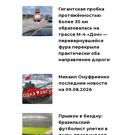
Гигантская пробка
протяжённостью
более 30 км
образовалась на
трассе М-4 «Дон» —
перевернувшейся
фура перекрыла
практически оба
направления дороги
Михаил Онуфриенко
последние новости
на 09.08.2026
Прыжок в бездну:
бразильский
футболист улетел в
дыру, празднуя гол