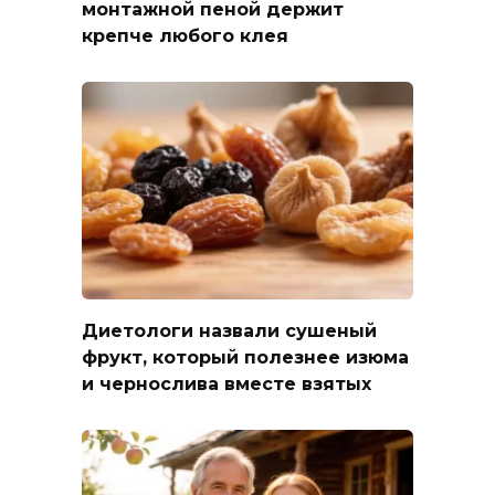
монтажной пеной держит
крепче любого клея
Диетологи назвали сушеный
фрукт, который полезнее изюма
и чернослива вместе взятых