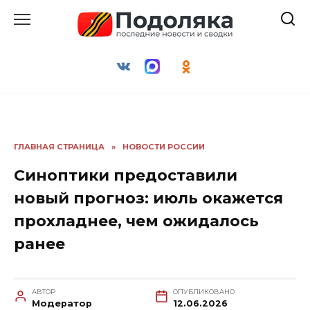
Перейти
к
содержанию
ГЛАВНАЯ СТРАНИЦА
»
НОВОСТИ РОССИИ
Синоптики предоставили
новый прогноз: июль окажется
прохладнее, чем ожидалось
ранее
АВТОР
ОПУБЛИКОВАНО
Модератор
12.06.2026