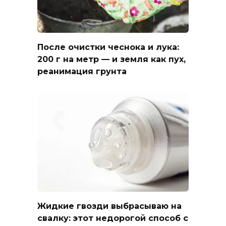
После очистки чеснока и лука:
200 г на метр — и земля как пух,
реанимация грунта
Жидкие гвозди выбрасываю на
свалку: этот недорогой способ с