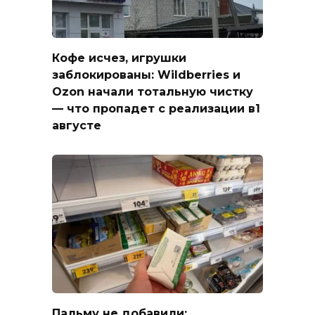
Кофе исчез, игрушки
заблокированы: Wildberries и
Ozon начали тотальную чистку
— что пропадет с реализации в1
августе
Пальму не добавили: