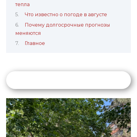
тепла
Что известно о погоде в августе
Почему долгосрочные прогнозы
меняются
Главное