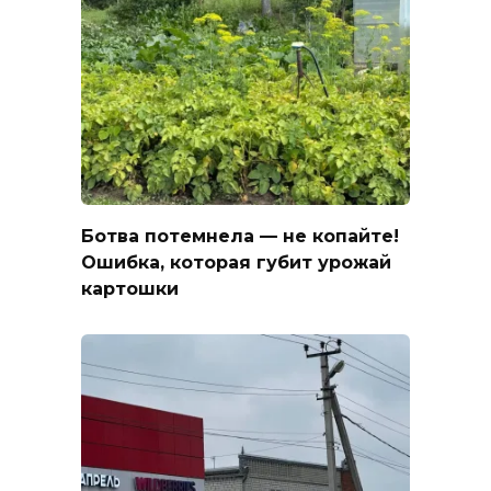
Ботва потемнела — не копайте!
Ошибка, которая губит урожай
картошки