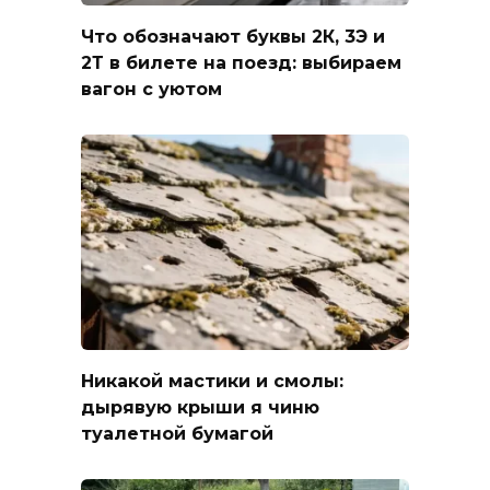
Что обозначают буквы 2К, 3Э и
2Т в билете на поезд: выбираем
вагон с уютом
Никакой мастики и смолы:
дырявую крыши я чиню
туалетной бумагой