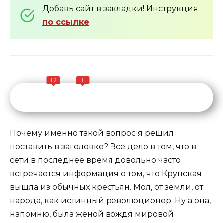
Добавь сайт в закладки! Инструкция
по ссылке
.
12
1
Почему именно такой вопрос я решил
поставить в заголовке? Все дело в том, что в
сети в последнее время довольно часто
встречается информация о том, что Крупская
вышла из обычных крестьян. Мол, от земли, от
народа, как истинный революционер. Ну а она,
напомню, была женой вождя мировой