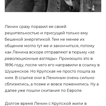
Ленин сразу поразил ее своей
решительностью и присущей только ему
бешеной энергетикой. Тем не менее их
общение могло тут же и закончиться, потому
как Ленина вскоре отправляют в тюрьму
«за
революционные взгляды»
. Произошло это в
1896 году, после чего его направили в ссылку в
Шушенское. Но Крупская не просто пошла за
ним. В ссылке они в Лениным очень сильно
сблизились, а позже и вовсе поженились. Ну а
далее уже пошли скитания по Европе.
Долгое время Ленин с Крупской жили в