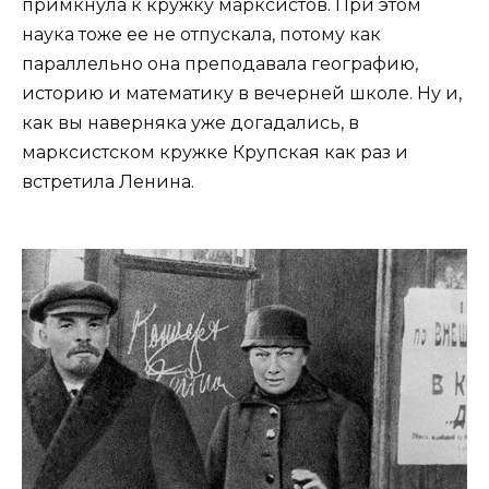
примкнула к кружку марксистов. При этом
наука тоже ее не отпускала, потому как
параллельно она преподавала географию,
историю и математику в вечерней школе. Ну и,
как вы наверняка уже догадались, в
марксистском кружке Крупская как раз и
встретила Ленина.