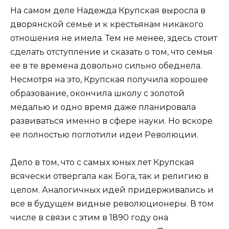
На самом деле Надежда Крупская выросла в
дворянской семье и к крестьянам никакого
отношения не имела. Тем не менее, здесь стоит
сделать отступление и сказать о том, что семья
ее в те времена довольно сильно обеднела.
Несмотря на это, Крупская получила хорошее
образование, окончила школу с золотой
медалью и одно время даже планировала
развиваться именно в сфере науки. Но вскоре
ее полностью поглотили идеи Революции.
Дело в том, что с самых юных лет Крупская
всячески отвергала как Бога, так и религию в
целом. Аналогичных идей придерживались и
все в будущем видные революционеры. В том
числе в связи с этим в 1890 году она