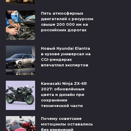
Пять атмосферных
двигателей с ресурсом
свыше 200 000 км на
российских дорогах
Новый Hyundai Elantra
в кузове универсал на
CGI-рендерах
впечатлил экспертов
Kawasaki Ninja ZX-6R
2027: обновлённые
цвета и дизайн при
сохранении
технической части
Почему советские
мотоциклы оставались
без изменений