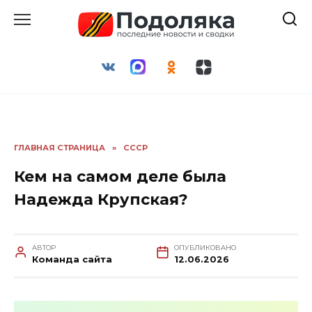
Перейти
к
содержанию
ГЛАВНАЯ СТРАНИЦА
»
СССР
Кем на самом деле была
Надежда Крупская?
АВТОР
ОПУБЛИКОВАНО
Команда сайта
12.06.2026