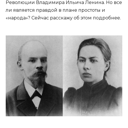
Революции Владимира Ильича Ленина. Но все
ли является правдой в плане простоты и
«народа»? Сейчас расскажу об этом подробнее.