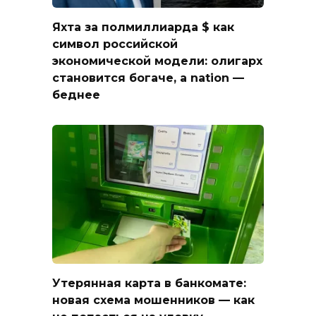
Яхта за полмиллиарда $ как
символ российской
экономической модели: олигарх
становится богаче, а nation —
беднее
Утерянная карта в банкомате:
новая схема мошенников — как