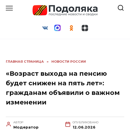
Перейти
к
содержанию
ГЛАВНАЯ СТРАНИЦА
»
НОВОСТИ РОССИИ
«Возраст выхода на пенсию
будет снижен на пять лет»:
гражданам объявили о важном
изменении
АВТОР
ОПУБЛИКОВАНО
Модератор
12.06.2026