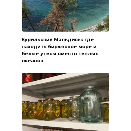
Курильские Мальдивы: где
находить бирюзовое море и
белые утёсы вместо тёплых
океанов