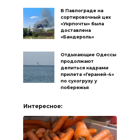
В Павлограде на
сортировочный цех
«Укрпочты» была
доставлена
«Бандероль»
Отдыхающие Одессы
продолжают
делиться кадрами
прилета «Гераней-4»
по сухогрузу у
побережья
Интересное: