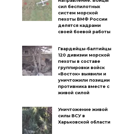
направление. Бойцы
сил беспилотных
систем морской
пехоты ВМФ России
делятся кадрами
своей боевой работы
Гвардейцы-балтийцы
120 дивизии морской
пехоты в составе
группировки войск
«Восток» выявили и
уничтожили позиции
противника вместе с
живой силой
Уничтожение живой
силы ВСУ в
Харьковской области