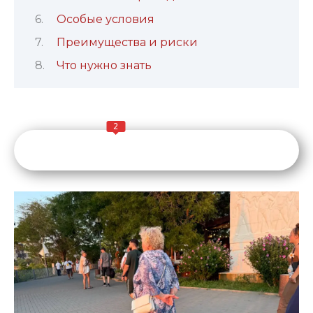
Особые условия
Преимущества и риски
Что нужно знать
2