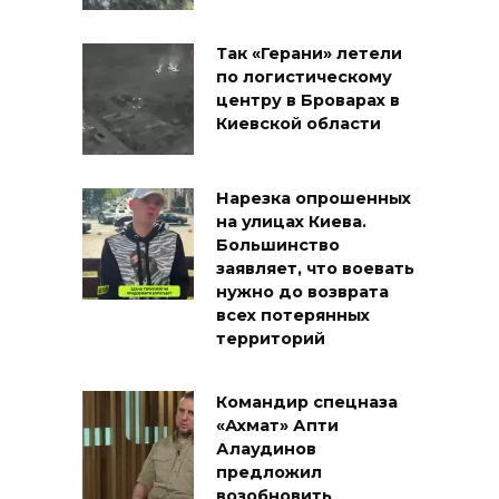
Так «Герани» летели
по логистическому
центру в Броварах в
Киевской области
Нарезка опрошенных
на улицах Киева.
Большинство
заявляет, что воевать
нужно до возврата
всех потерянных
территорий
Командир спецназа
«Ахмат» Апти
Алаудинов
предложил
возобновить