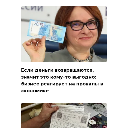
Если деньги возвращаются,
значит это кому-то выгодно:
бизнес реагирует на провалы в
экономике