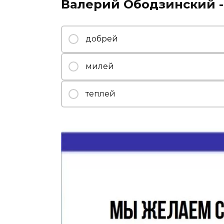
Валерий Ободзинский - 
добрей
милей
теплей