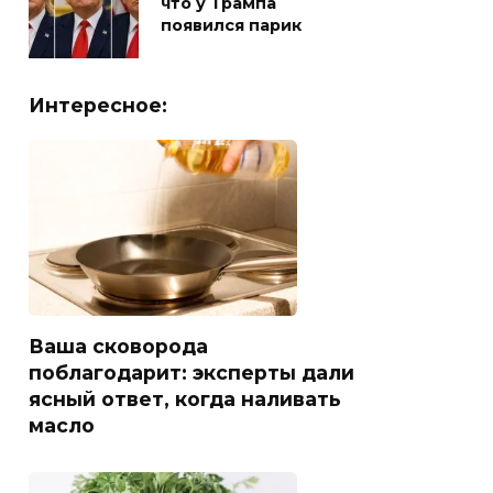
что у Трампа
появился парик
Интересное:
Ваша сковорода
поблагодарит: эксперты дали
ясный ответ, когда наливать
масло