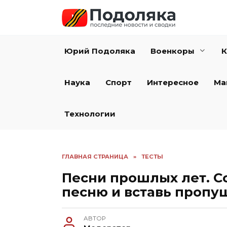
Перейти
к
содержанию
Юрий Подоляка
Военкоры
К
Наука
Спорт
Интересное
Ма
Технологии
ГЛАВНАЯ СТРАНИЦА
»
ТЕСТЫ
Песни прошлых лет. С
песню и вставь пропу
АВТОР