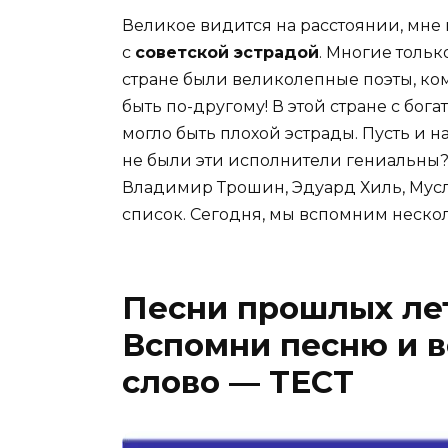
Великое видится на расстоянии, мне 
с
советской эстрадой
. Многие тольк
стране были великолепные поэты, ко
быть по-другому! В этой стране с бо
могло быть плохой эстрады. Пусть и н
не были эти исполнители гениальны
Владимир Трошин, Эдуард Хиль, Мусл
список. Сегодня, мы вспомним неско
Песни прошлых лет
Вспомни песню и 
слово — ТЕСТ