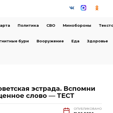
арта
Политика
СВО
Минобороны
Текст
гнитные бури
Вооружение
Еда
Здоровье
оветская эстрада. Вспомни
щенное слово — ТЕСТ
ОПУБЛИКОВАНО