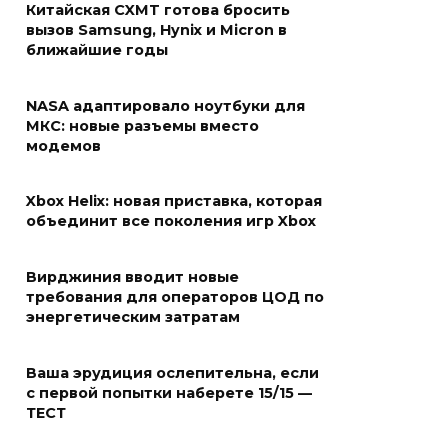
Китайская CXMT готова бросить
вызов Samsung, Hynix и Micron в
ближайшие годы
NASA адаптировало ноутбуки для
МКС: новые разъемы вместо
модемов
Xbox Helix: новая приставка, которая
объединит все поколения игр Xbox
Вирджиния вводит новые
требования для операторов ЦОД по
энергетическим затратам
Ваша эрудиция ослепительна, если
с первой попытки наберете 15/15 —
ТЕСТ