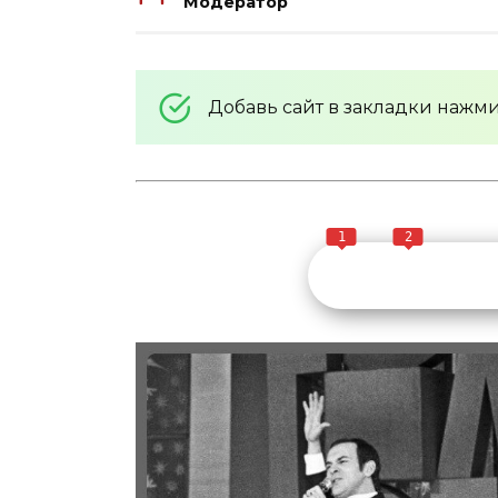
Модератор
Добавь сайт в закладки нажм
1
2