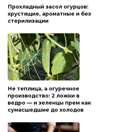
Прохладный засол огурцов:
хрустящие, ароматные и без
стерилизации
Не теплица, а огуречное
производство: 2 ложки в
ведро — и зеленцы прем как
сумасшедшие до холодов