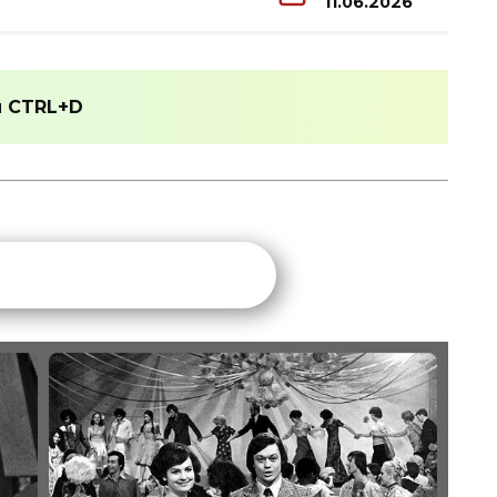
11.06.2026
и
CTRL+D