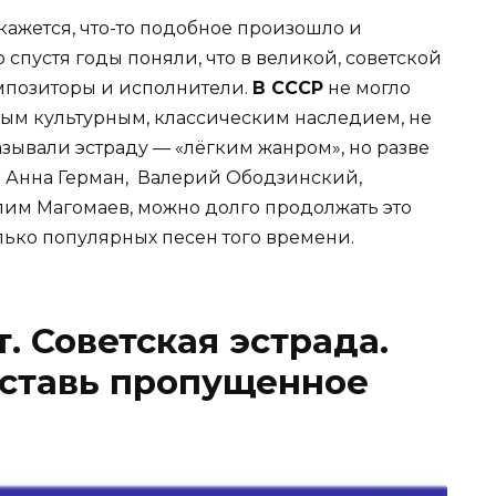
кажется, что-то подобное произошло и
о спустя годы поняли, что в великой, советской
мпозиторы и исполнители.
В СССР
не могло
гатым культурным, классическим наследием, не
азывали эстраду — «лёгким жанром», но разве
? Анна Герман, Валерий Ободзинский,
им Магомаев, можно долго продолжать это
лько популярных песен того времени.
. Советская эстрада.
вставь пропущенное