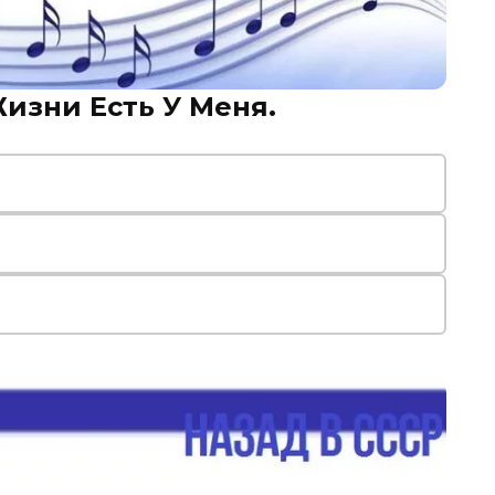
Жизни Есть У Меня.