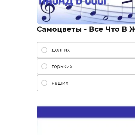
Самоцветы - Все Что В 
долгих
горьких
наших