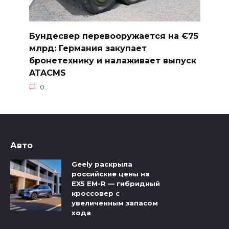
Бундесвер перевооружается на €75
млрд: Германия закупает
бронетехнику и налаживает выпуск
ATACMS
0
Авто
Geely раскрыла
российские цены на
EX5 EM-R — гибридный
кроссовер с
увеличенным запасом
хода