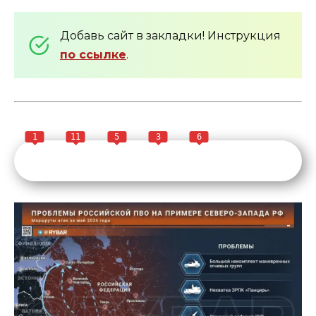
Добавь сайт в закладки! Инструкция
по ссылке
.
1
11
5
3
6