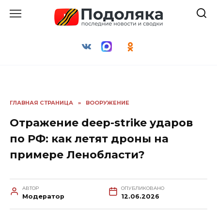
Перейти
к
содержанию
ГЛАВНАЯ СТРАНИЦА
»
ВООРУЖЕНИЕ
Отражение deep-strike ударов
по РФ: как летят дроны на
примере Ленобласти?
АВТОР
ОПУБЛИКОВАНО
Модератор
12.06.2026