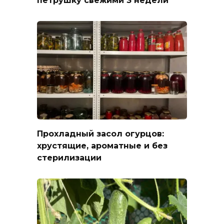
Прохладный засол огурцов:
хрустящие, ароматные и без
стерилизации