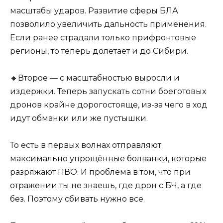
масштабы ударов. Развитие сферы БЛА
позволило увеличить дальность применения.
Если ранее страдали только прифронтовые
регионы, то теперь долетает и до Сибири.
🔸Второе — с масштабностью выросли и
издержки. Теперь запускать сотни боеготовых
дронов крайне дорогостояще, из-за чего в ход
идут обманки или же пустышки.
То есть в первых волнах отправляют
максимально упрощённые болванки, которые
разряжают ПВО. И проблема в том, что при
отражении ты не знаешь, где дрон с БЧ, а где
без. Поэтому сбивать нужно все.