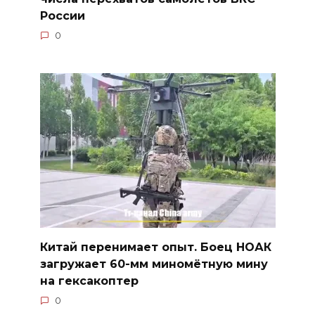
России
0
Китай перенимает опыт. Боец НОАК
загружает 60-мм миномётную мину
на гексакоптер
0