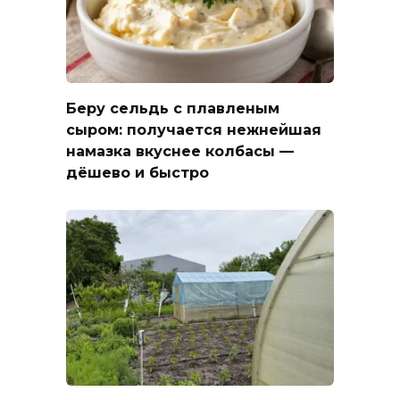
Беру сельдь с плавленым
сыром: получается нежнейшая
намазка вкуснее колбасы —
дёшево и быстро