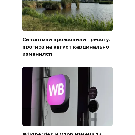
Синоптики прозвонили тревогу:
прогноз на август кардинально
изменился
Wildberries и Ozon изменили