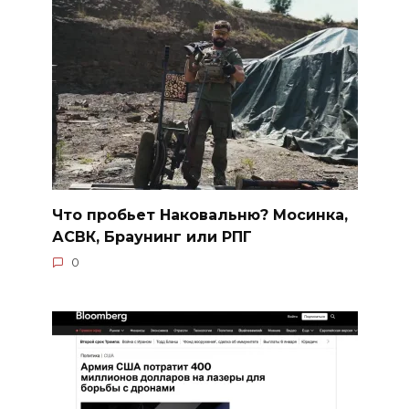
Что пробьет Наковальню? Мосинка,
АСВК, Браунинг или РПГ
0