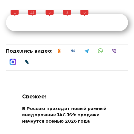
1
11
5
3
6
Поделись видео:
Свежее:
В Россию приходит новый рамный
внедорожник JAC JS9: продажи
начнутся осенью 2026 года