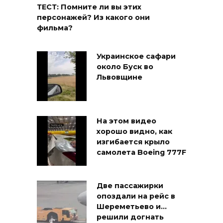
ТЕСТ: Помните ли вы этих
персонажей? Из какого они
фильма?
Украинское сафари
около Буск во
Львовщине
На этом видео
хорошо видно, как
изгибается крыло
самолета Boeing 777F
Две пассажирки
опоздали на рейс в
Шереметьево и…
решили догнать