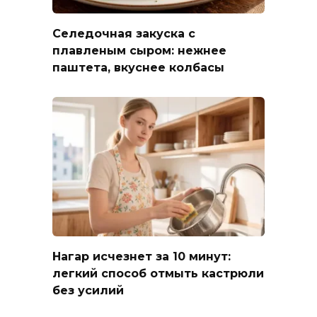
Селедочная закуска с
плавленым сыром: нежнее
паштета, вкуснее колбасы
Нагар исчезнет за 10 минут:
легкий способ отмыть кастрюли
без усилий