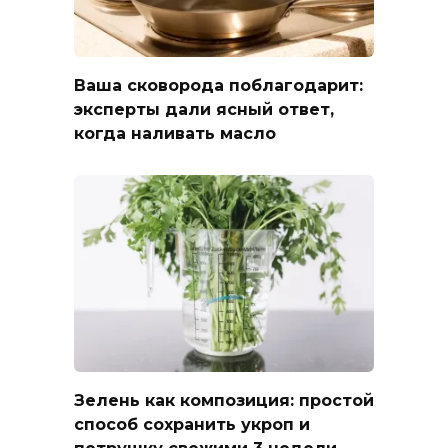
Ваша сковорода поблагодарит:
эксперты дали ясный ответ,
когда наливать масло
Зелень как композиция: простой
способ сохранить укроп и
петрушку свежими 3 недели