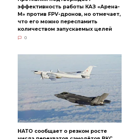
эффективность работы КАЗ «Арена-
М» против FPV-дронов, но отмечает,
что его можно переспамить
количеством запускаемых целей
0
НАТО сообщает о резком росте
числа перехватов самолётов ВКС