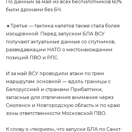
По данным за май из всех беспилотников 60%
были дронами без БЧ.
🔸Третье — тактика налетов также стала более
изощрённой. Перед запуском БЛА ВСУ
получают актуальные данные со спутников,
разведавиации НАТО о местонахождении
позиций ПВО и РЛС.
И за май ВСУ проводили атаки по трем
маршрутам: основной — вдоль границы с
Белоруссией и странами Прибалтики,
запасные для отвлечения внимания через
Смоленск и Новгородскую область и по краю
зоны ответственности Московской ПВО.
К слову о «теориях», что запуски БЛА по Санкт-