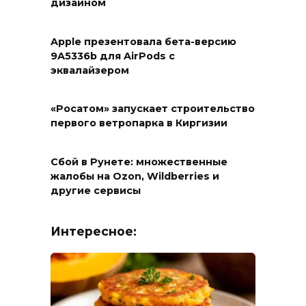
дизайном
Apple презентовала бета-версию
9A5336b для AirPods с
эквалайзером
«Росатом» запускает строительство
первого ветропарка в Киргизии
Сбой в Рунете: множественные
жалобы на Ozon, Wildberries и
другие сервисы
Интересное: