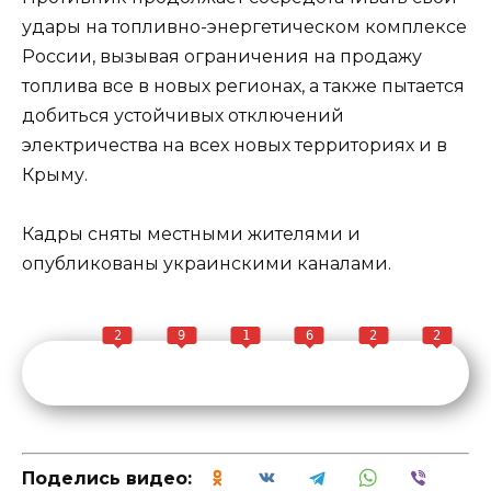
удары на топливно-энергетическом комплексе
России, вызывая ограничения на продажу
топлива все в новых регионах, а также пытается
добиться устойчивых отключений
электричества на всех новых территориях и в
Крыму.
Кадры сняты местными жителями и
опубликованы украинскими каналами.
2
9
1
6
2
2
Поделись видео: