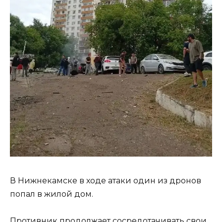
В Нижнекамске в ходе атаки один из дронов
попал в жилой дом.
Противник продолжает сосредотачивать свои