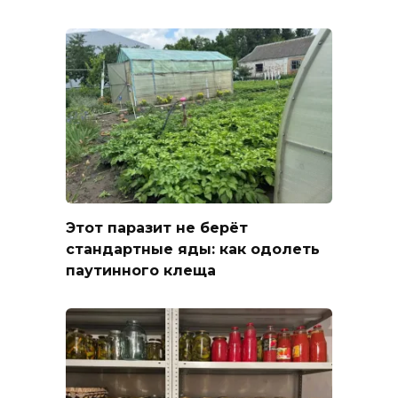
Этот паразит не берёт
стандартные яды: как одолеть
паутинного клеща