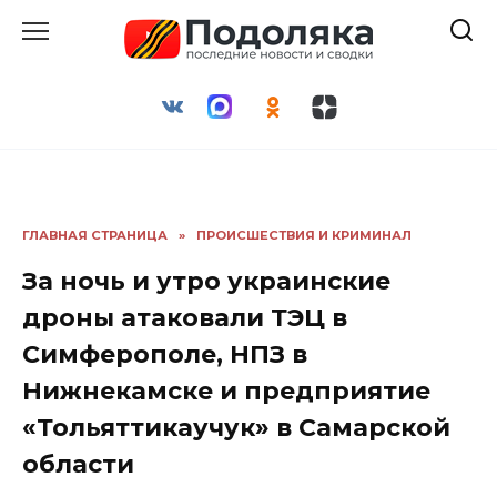
Перейти
к
содержанию
ГЛАВНАЯ СТРАНИЦА
»
ПРОИСШЕСТВИЯ И КРИМИНАЛ
За ночь и утро украинские
дроны атаковали ТЭЦ в
Симферополе, НПЗ в
Нижнекамске и предприятие
«Тольяттикаучук» в Самарской
области