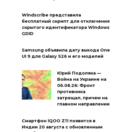
Windscribe представила
бесплатный скрипт для отключения
скрытого идентификатора Windows
GDID
Samsung объявила дату выхода One
UI 9 для Galaxy S26 и его моделей
Юрий Подоляка —
Война на Украине на
06.08.26: Фронт
противника
затрещал, причем на
главном направлении
Смартфон iQOO Z11 появится в
Индии 20 августа с обновленным