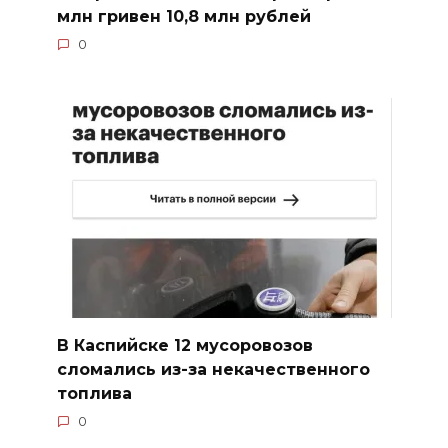
млн гривен 10,8 млн рублей
0
В Каспийске 12 мусоровозов
сломались из-за некачественного
топлива
0