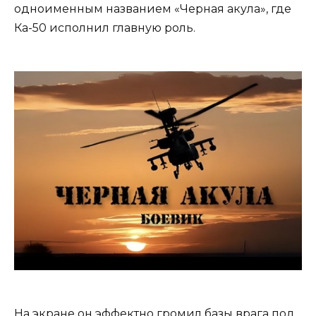
одноименным названием «Черная акула», где
Ка-50 исполнил главную роль.
На экране он эффектно громил базы врага под