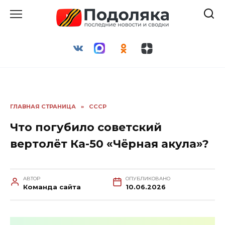
Перейти
к
содержанию
ГЛАВНАЯ СТРАНИЦА
»
СССР
Что погубило советский
вертолёт Ка-50 «Чёрная акула»?
АВТОР
ОПУБЛИКОВАНО
Команда сайта
10.06.2026