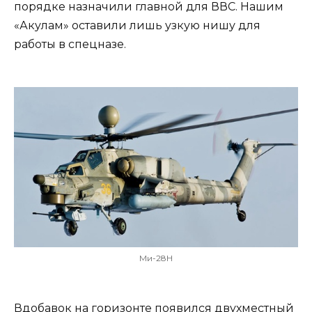
порядке назначили главной для ВВС. Нашим
«Акулам» оставили лишь узкую нишу для
работы в спецназе.
Ми-28Н
Вдобавок на горизонте появился двухместный