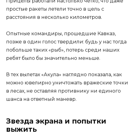
Прицелы работали настолько четко, что даже
простые ракеты летели точно в цель с
расстояния в несколько километров.
Опытные командиры, прошедшие Кавказ,
позже в один голос твердили: будь у нас тогда
побольше таких «рыб», потерь среди наших
ребят было бы значительно меньше.
В тех вылетах «Акула» наглядно показала, как
можно ювелирно уничтожать вражеские точки
в лесах, не оставляя противнику ни единого
шанса на ответный маневр.
Звезда экрана и попытки
выжить