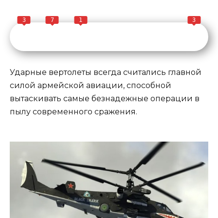
3
7
1
3
Ударные вертолеты всегда считались главной
силой армейской авиации, способной
вытаскивать самые безнадежные операции в
пылу современного сражения.