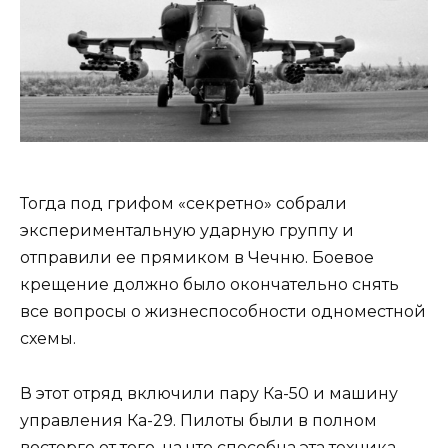
Тогда под грифом «секретно» собрали
экспериментальную ударную группу и
отправили ее прямиком в Чечню. Боевое
крещение должно было окончательно снять
все вопросы о жизнеспособности одноместной
схемы.
В этот отряд включили пару Ка-50 и машину
управления Ка-29. Пилоты были в полном
восторге от того, на что способна эта техника.