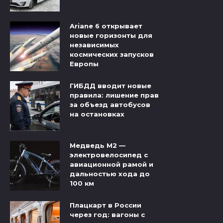
Ariane 6 открывает
новые горизонты для
независимых
космических запусков
Европы
ГИБДД вводит новые
правила: лишение прав
за объезд автобусов
на остановках
Медведь М2 —
электровелосипед с
авиационной рамой и
дальностью хода до
100 км
Плацкарт в России
через год: вагоны с