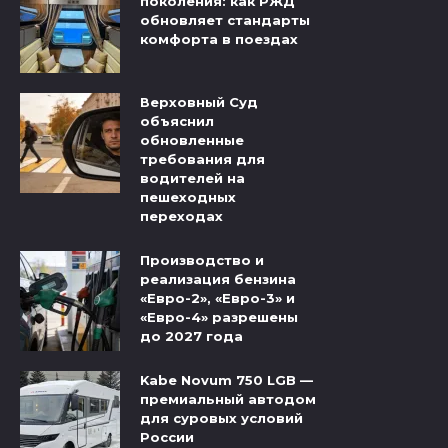
поколения: как РЖД
обновляет стандарты
комфорта в поездах
Верховный Суд
объяснил
обновленные
требования для
водителей на
пешеходных
переходах
Производство и
реализация бензина
«Евро-2», «Евро-3» и
«Евро-4» разрешены
до 2027 года
Kabe Novum 750 LGB —
премиальный автодом
для суровых условий
России