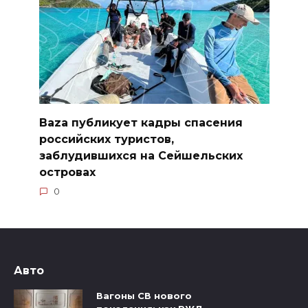
Baza публикует кадры спасения
российских туристов,
заблудившихся на Сейшельских
островах
0
Авто
Вагоны СВ нового