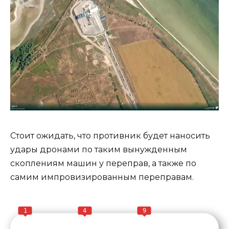
Стоит ожидать, что противник будет наносить
удары дронами по таким вынужденным
скоплениям машин у переправ, а также по
самим импровизированным переправам.
1
4
9