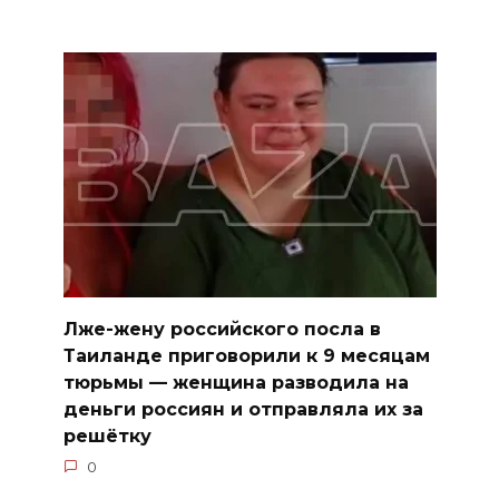
Лже-жену российского посла в
Таиланде приговорили к 9 месяцам
тюрьмы — женщина разводила на
деньги россиян и отправляла их за
решётку
0