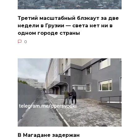
Третий масштабный блэкаут за две
недели в Грузии — света нет ни в
одном городе страны
0
В Магадане задержан