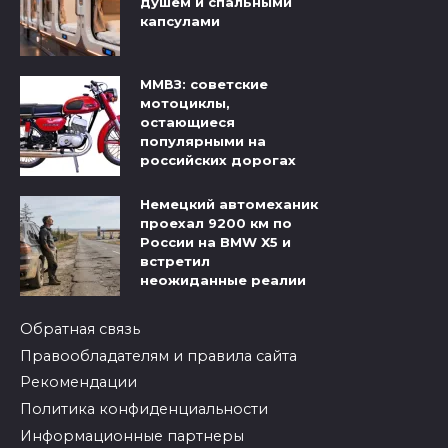
душем и спальными
капсулами
ММВЗ: советские
мотоциклы,
остающиеся
популярными на
российских дорогах
Немецкий автомеханик
проехал 9200 км по
России на BMW X5 и
встретил
неожиданные реалии
Обратная связь
Правообладателям и правила сайта
Рекомендации
Политика конфиденциальности
Информационные партнеры