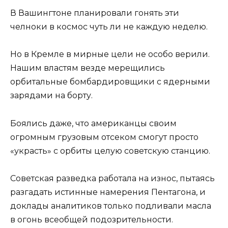
В Вашингтоне планировали гонять эти
челноки в космос чуть ли не каждую неделю.
Но в Кремле в мирные цели не особо верили.
Нашим властям везде мерещились
орбитальные бомбардировщики с ядерными
зарядами на борту.
Боялись даже, что американцы своим
огромным грузовым отсеком смогут просто
«украсть» с орбиты целую советскую станцию.
Советская разведка работала на износ, пытаясь
разгадать истинные намерения Пентагона, и
доклады аналитиков только подливали масла
в огонь всеобщей подозрительности.