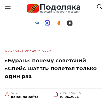
Перейти
к
содержанию
ГЛАВНАЯ СТРАНИЦА
»
СССР
«Буран»: почему советский
«Спейс Шаттл» полетел только
один раз
АВТОР
ОПУБЛИКОВАНО
Команда сайта
10.06.2026