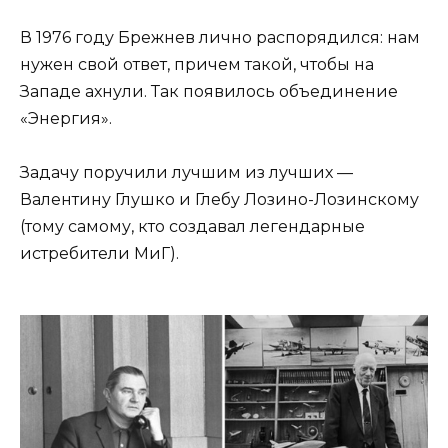
В 1976 году Брежнев лично распорядился: нам
нужен свой ответ, причем такой, чтобы на
Западе ахнули. Так появилось объединение
«Энергия».
Задачу поручили лучшим из лучших —
Валентину Глушко и Глебу Лозино-Лозинскому
(тому самому, кто создавал легендарные
истребители МиГ).