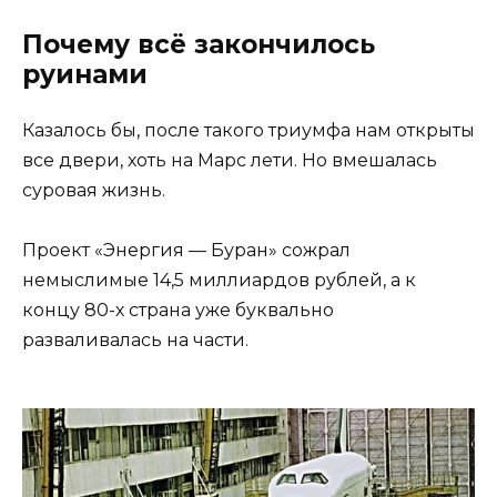
Почему всё закончилось
руинами
Казалось бы, после такого триумфа нам открыты
все двери, хоть на Марс лети. Но вмешалась
суровая жизнь.
Проект «Энергия — Буран» сожрал
немыслимые 14,5 миллиардов рублей, а к
концу 80-х страна уже буквально
разваливалась на части.