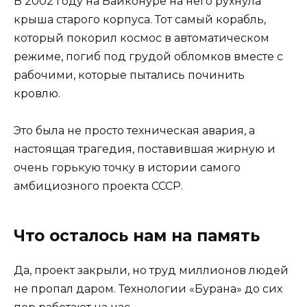
В 2002 году на Байконуре на него рухнула
крыша старого корпуса. Тот самый корабль,
который покорил космос в автоматическом
режиме, погиб под грудой обломков вместе с
рабочими, которые пытались починить
кровлю.
Это была не просто техническая авария, а
настоящая трагедия, поставившая жирную и
очень горькую точку в истории самого
амбициозного проекта СССР.
Что осталось нам на память
Да, проект закрыли, но труд миллионов людей
не пропал даром. Технологии «Бурана» до сих