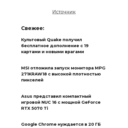
Источник
Свежее:
Культовый Quake получил
бесплатное дополнение с 19
картами и новыми врагами
MSI отложила запуск монитора MPG
271KRAW18 с высокой плотностью
пикселей
Asus представил компактный
игровой NUC 16 с мощной GeForce
RTX 5070 Ti
Google Chrome нуждается в 20 ГБ