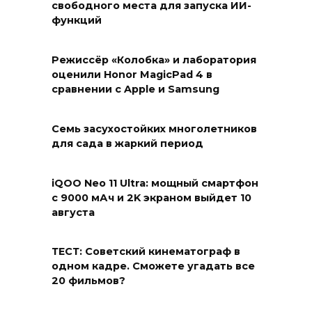
свободного места для запуска ИИ-
функций
Режиссёр «Колобка» и лаборатория
оценили Honor MagicPad 4 в
сравнении с Apple и Samsung
Семь засухостойких многолетников
для сада в жаркий период
iQOO Neo 11 Ultra: мощный смартфон
с 9000 мАч и 2K экраном выйдет 10
августа
ТЕСТ: Советский кинематограф в
одном кадре. Сможете угадать все
20 фильмов?