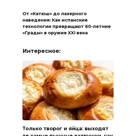
От «Катюш» до лазерного
наведения: Как испанские
технологии превращают 60-летние
«Грады» в оружие XXI века
Интересное:
Только творог и яйца: выходят
те самые пышные ватрушки, как