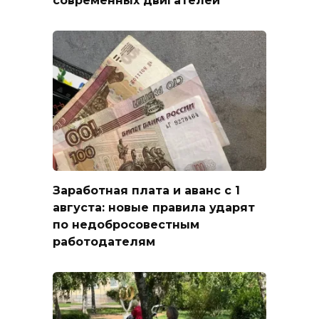
современных двигателей
Заработная плата и аванс с 1
августа: новые правила ударят
по недобросовестным
работодателям