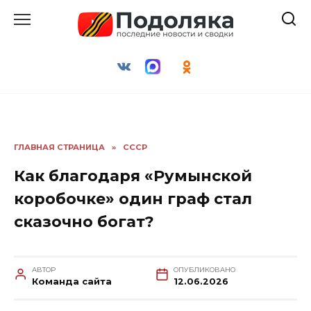
Перейти
к
содержанию
ГЛАВНАЯ СТРАНИЦА
»
СССР
Как благодаря «Румынской
коробочке» один граф стал
сказочно богат?
АВТОР
ОПУБЛИКОВАНО
Команда сайта
12.06.2026