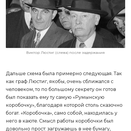
Виктор Люстиг (слева) после задержания
Дальше схема была примерно следующая. Так
как граф Люстиг, якобы, очень сближался с
человеком, то по большому секрету он готов
был показать ему ту самую «Румынскую
коробочку», благодаря которой столь сказочно
богат. «Коробочка», само собой, находилась у
него в каюте. Смысл работы коробочки был
довольно прост: загружаешь в нее бумагу,