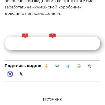
человеческой жадности, Люстиг в итоге смог
заработать на «Румынской коробочке»
довольно неплохие деньги.
1
3
Поделись видео:
Источник