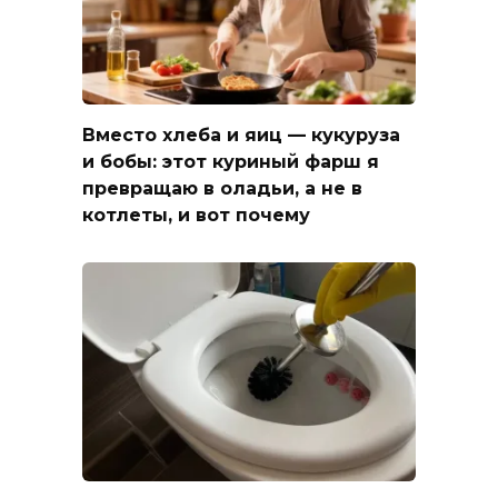
Вместо хлеба и яиц — кукуруза
и бобы: этот куриный фарш я
превращаю в оладьи, а не в
котлеты, и вот почему