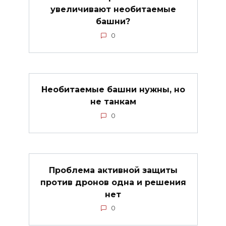
увеличивают необитаемые
башни?
0
Необитаемые башни нужны, но
не танкам
0
Проблема активной защиты
против дронов одна и решения
нет
0