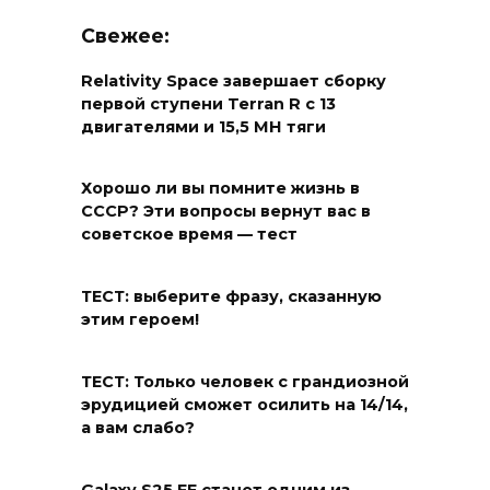
Свежее:
Relativity Space завершает сборку
первой ступени Terran R с 13
двигателями и 15,5 МН тяги
Хорошо ли вы помните жизнь в
СССР? Эти вопросы вернут вас в
советское время — тест
ТЕСТ: выберите фразу, сказанную
этим героем!
ТЕСТ: Только человек с грандиозной
эрудицией сможет осилить на 14/14,
а вам слабо?
Galaxy S25 FE станет одним из