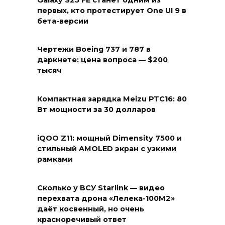
первых, кто протестирует One UI 9 в
бета-версии
Чертежи Boeing 737 и 787 в
даркнете: цена вопроса — $200
тысяч
Компактная зарядка Meizu PTC16: 80
Вт мощности за 30 долларов
iQOO Z11: мощный Dimensity 7500 и
стильный AMOLED экран с узкими
рамками
Сколько у ВСУ Starlink — видео
перехвата дрона «Лелека-100М2»
даёт косвенный, но очень
красноречивый ответ