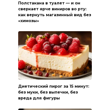
Полстакана в туалет — и он
сверкает ярче виниров во рту:
как вернуть магазинный вид без
«химозы»
Диетический пирог за 15 минут:
без муки, без выпечки, без
вреда для фигуры