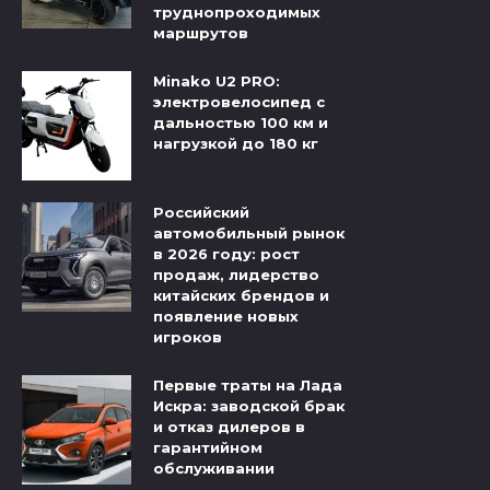
труднопроходимых
маршрутов
Minako U2 PRO:
электровелосипед с
дальностью 100 км и
нагрузкой до 180 кг
Российский
автомобильный рынок
в 2026 году: рост
продаж, лидерство
китайских брендов и
появление новых
игроков
Первые траты на Лада
Искра: заводской брак
и отказ дилеров в
гарантийном
обслуживании