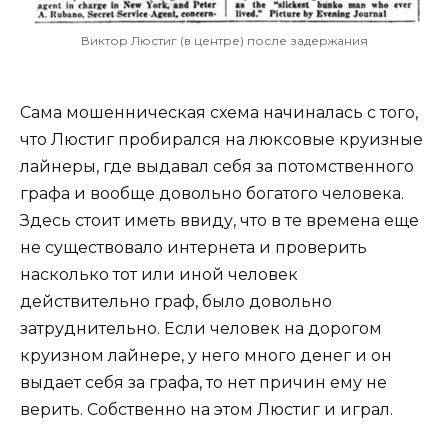
Виктор Люстиг (в центре) после задержания
Сама мошенническая схема начиналась с того,
что Люстиг пробирался на люксовые круизные
лайнеры, где выдавал себя за потомственного
графа и вообще довольно богатого человека.
Здесь стоит иметь ввиду, что в те времена еще
не существовало интернета и проверить
насколько тот или иной человек
действительно граф, было довольно
затруднительно. Если человек на дорогом
круизном лайнере, у него много денег и он
выдает себя за графа, то нет причин ему не
верить. Собственно на этом Люстиг и играл.