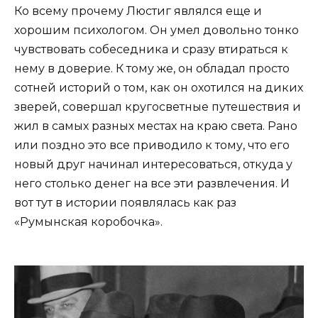
Ко всему прочему Люстиг являлся еще и
хорошим психологом. Он умел довольно тонко
чувствовать собеседника и сразу втираться к
нему в доверие. К тому же, он обладал просто
сотней историй о том, как он охотился на диких
зверей, совершал кругосветные путешествия и
жил в самых разных местах на краю света. Рано
или поздно это все приводило к тому, что его
новый друг начинал интересоваться, откуда у
него столько денег на все эти развлечения. И
вот тут в истории появлялась как раз
«Румынская коробочка».