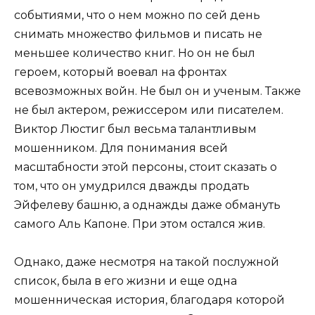
событиями, что о нем можно по сей день
снимать множество фильмов и писать не
меньшее количество книг. Но он не был
героем, который воевал на фронтах
всевозможных войн. Не был он и ученым. Также
не был актером, режиссером или писателем.
Виктор Люстиг был весьма талантливым
мошенником. Для понимания всей
масштабности этой персоны, стоит сказать о
том, что он умудрился дважды продать
Эйфелеву башню, а однажды даже обмануть
самого Аль Капоне. При этом остался жив.
Однако, даже несмотря на такой послужной
список, была в его жизни и еще одна
мошенническая история, благодаря которой