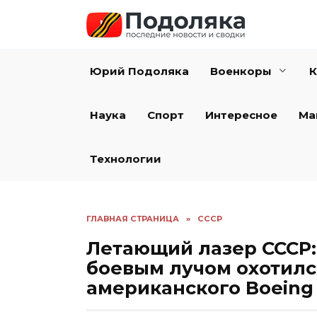
Перейти
к
содержанию
Юрий Подоляка
Военкоры
К
Наука
Спорт
Интересное
Ма
Технологии
ГЛАВНАЯ СТРАНИЦА
»
СССР
Летающий лазер СССР: 
боевым лучом охотился
американского Boeing