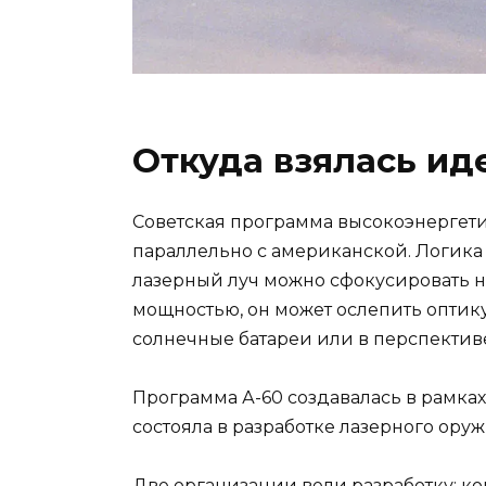
Откуда взялась ид
Советская программа высокоэнергетич
параллельно с американской. Логика
лазерный луч можно сфокусировать н
мощностью, он может ослепить оптику
солнечные батареи или в перспективе
Программа А-60 создавалась в рамка
состояла в разработке лазерного ор
Две организации вели разработку: ко