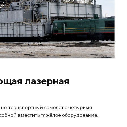
ющая лазерная
енно-транспортный самолёт с четырьмя
особной вместить тяжёлое оборудование.