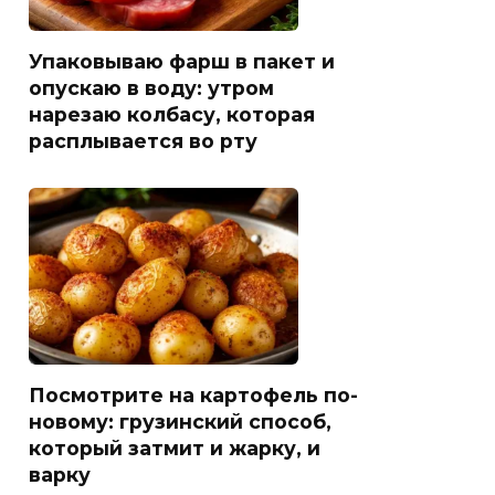
Упаковываю фарш в пакет и
опускаю в воду: утром
нарезаю колбасу, которая
расплывается во рту
Посмотрите на картофель по-
новому: грузинский способ,
который затмит и жарку, и
варку