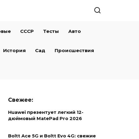
овые
СССР
Тесты
Авто
История
Сад
Происшествия
Свежее:
Huawei презентует легкий 12-
дюймовый MatePad Pro 2026
Boltt Ace 5G и Boltt Evo 4G: свежие