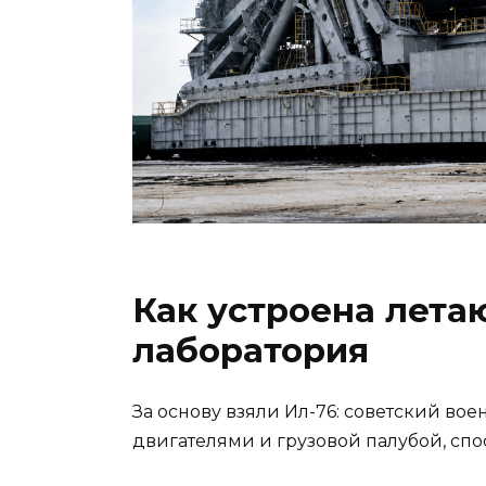
Как устроена лета
лаборатория
За основу взяли Ил-76: советский во
двигателями и грузовой палубой, сп