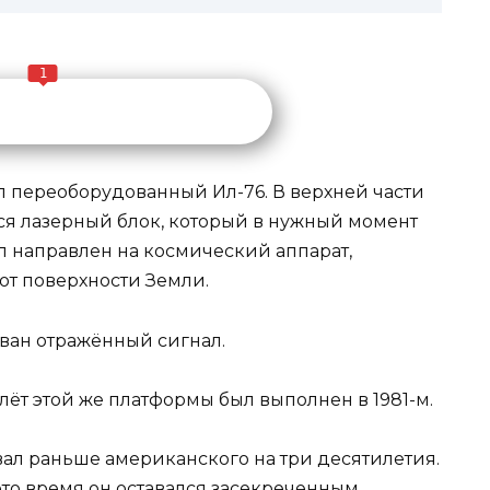
1
ел переоборудованный Ил-76. В верхней части
я лазерный блок, который в нужный момент
ыл направлен на космический аппарат,
от поверхности Земли.
ован отражённый сигнал.
лёт этой же платформы был выполнен в 1981-м.
ал раньше американского на три десятилетия.
 это время он оставался засекреченным.