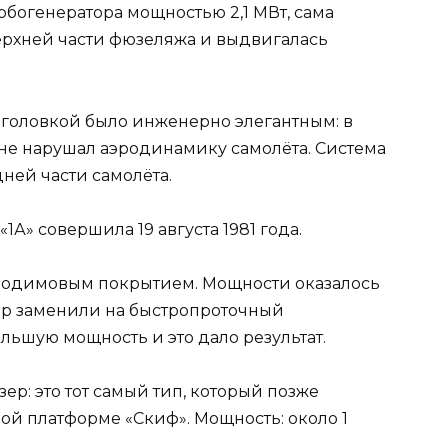
рбогенератора мощностью 2,1 МВт, сама
ерхней части фюзеляжа и выдвигалась
головкой было инженерно элегантным: в
не нарушал аэродинамику самолёта. Система
ней части самолёта.
А» совершила 19 августа 1981 года.
неодимовым покрытием. Мощности оказалось
зер заменили на быстропроточный
льшую мощность и это дало результат.
р: это тот самый тип, который позже
ой платформе «Скиф». Мощность: около 1