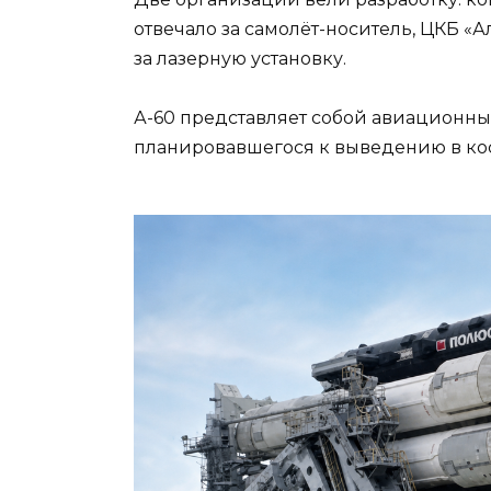
отвечало за самолёт-носитель, ЦКБ «
за лазерную установку.
А-60 представляет собой авиационный
планировавшегося к выведению в кос