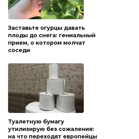
Заставьте огурцы давать
плоды до снега: гениальный
прием, о котором молчат
соседи
Туалетную бумагу
утилизирую без сожаления:
на что переходят европейцы