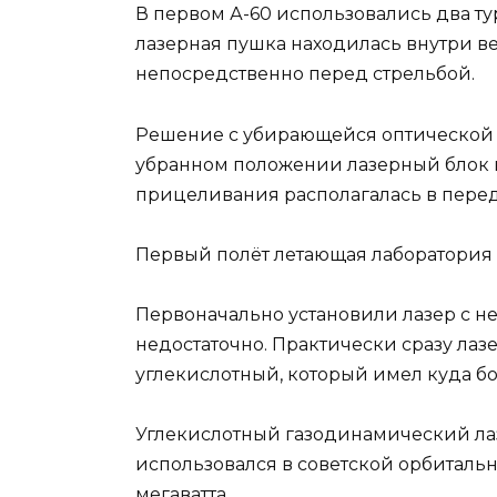
В первом А-60 использовались два ту
лазерная пушка находилась внутри в
непосредственно перед стрельбой.
Решение с убирающейся оптической 
убранном положении лазерный блок 
прицеливания располагалась в перед
Первый полёт летающая лаборатория «1
Первоначально установили лазер с 
недостаточно. Практически сразу ла
углекислотный, который имел куда бо
Углекислотный газодинамический лазе
использовался в советской орбитальн
мегаватта.