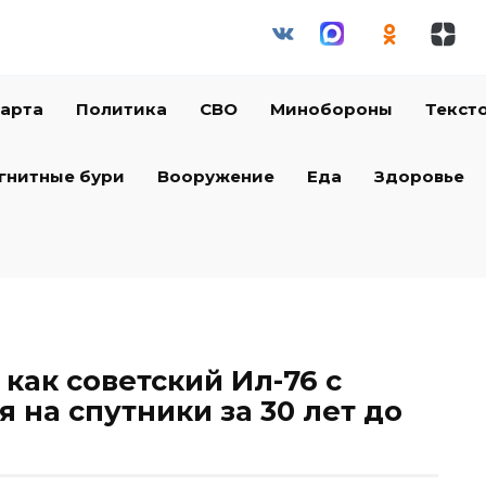
арта
Политика
СВО
Минобороны
Текст
гнитные бури
Вооружение
Еда
Здоровье
как советский Ил-76 с
 на спутники за 30 лет до