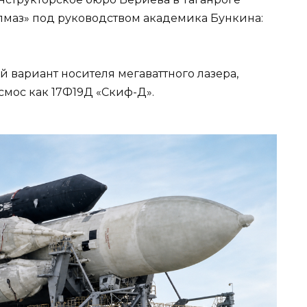
Алмаз» под руководством академика Бункина:
 вариант носителя мегаваттного лазера,
мос как 17Ф19Д «Скиф-Д».