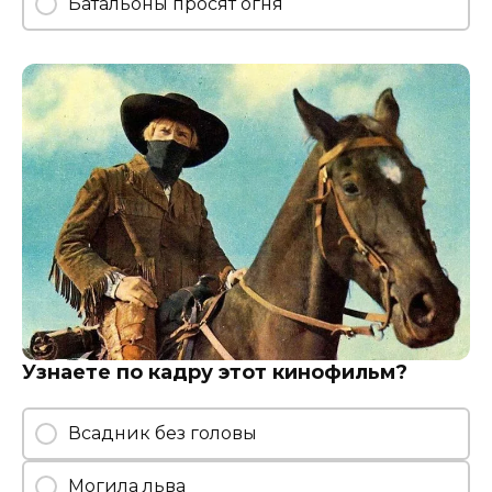
Батальоны просят огня
Узнаете по кадру этот кинофильм?
Всадник без головы
Могила льва