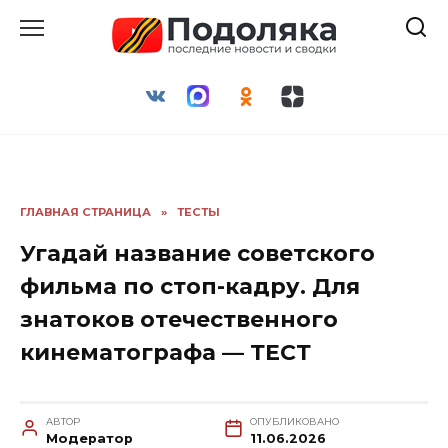
Перейти
к
содержанию
ГЛАВНАЯ СТРАНИЦА
»
ТЕСТЫ
Угадай название советского
фильма по стоп-кадру. Для
знатоков отечественного
кинематографа — ТЕСТ
АВТОР
ОПУБЛИКОВАНО
Модератор
11.06.2026