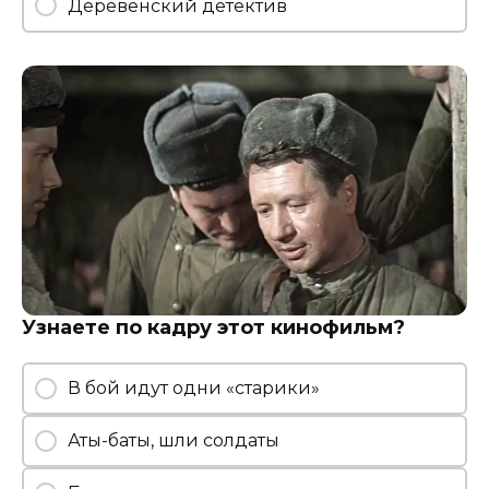
Деревенский детектив
Узнаете по кадру этот кинофильм?
В бой идут одни «старики»
Аты-баты, шли солдаты