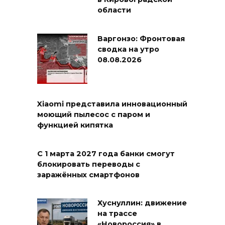
области
Варгонзо: Фронтовая
сводка на утро
08.08.2026
Xiaomi представила инновационный
моющий пылесос с паром и
функцией кипятка
С 1 марта 2027 года банки смогут
блокировать переводы с
заражённых смартфонов
Хуснуллин: движение
на трассе
«Новороссия» в