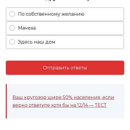
По собственному желанию
Мачеха
Здесь наш дом
Отправить ответы
Ваш кругозор шире 50% населения, если
верно ответите хотя бы на 12/14 — ТЕСТ