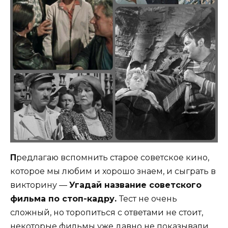
П
редлагаю вспомнить старое советское кино,
которое мы любим и хорошо знаем, и сыграть в
викторину —
Угадай название советского
фильма по стоп-кадру.
Тест не очень
сложный, но торопиться с ответами не стоит,
некоторые фильмы уже давно не показывали