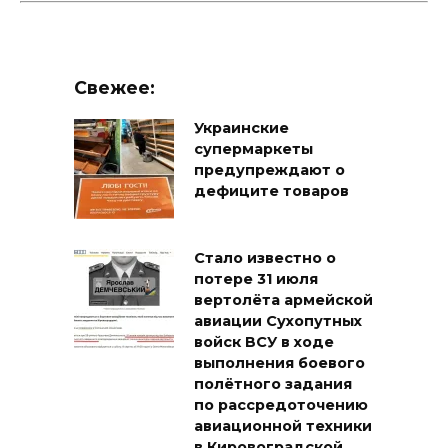
Свежее:
Украинские
супермаркеты
предупреждают о
дефиците товаров
Стало известно о
потере 31 июля
вертолёта армейской
авиации Сухопутных
войск ВСУ в ходе
выполнения боевого
полётного задания
по рассредоточению
авиационной техники
в Кировоградской