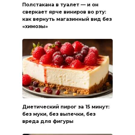
Полстакана в туалет — и он
сверкает ярче виниров во рту:
как вернуть магазинный вид без
«химозы»
Диетический пирог за 15 минут:
без муки, без выпечки, без
вреда для фигуры