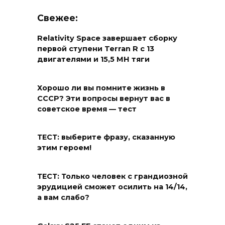
Свежее:
Relativity Space завершает сборку
первой ступени Terran R с 13
двигателями и 15,5 МН тяги
Хорошо ли вы помните жизнь в
СССР? Эти вопросы вернут вас в
советское время — тест
ТЕСТ: выберите фразу, сказанную
этим героем!
ТЕСТ: Только человек с грандиозной
эрудицией сможет осилить на 14/14,
а вам слабо?