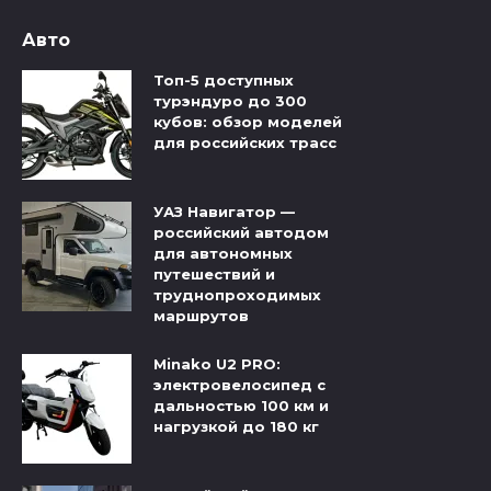
Авто
Топ-5 доступных
турэндуро до 300
кубов: обзор моделей
для российских трасс
УАЗ Навигатор —
российский автодом
для автономных
путешествий и
труднопроходимых
маршрутов
Minako U2 PRO:
электровелосипед с
дальностью 100 км и
нагрузкой до 180 кг