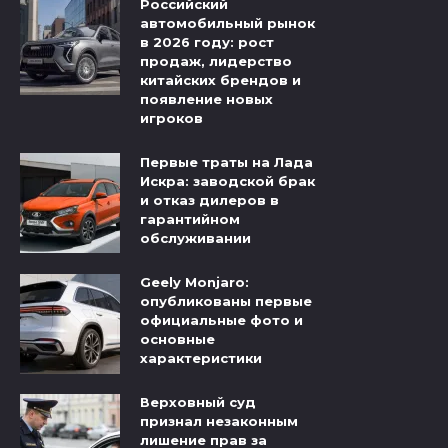
Российский
автомобильный рынок
в 2026 году: рост
продаж, лидерство
китайских брендов и
появление новых
игроков
Первые траты на Лада
Искра: заводской брак
и отказ дилеров в
гарантийном
обслуживании
Geely Monjaro:
опубликованы первые
официальные фото и
основные
характеристики
Верховный суд
признал незаконным
лишение прав за