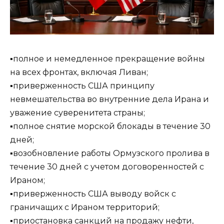
▪️полное и немедленное прекращение войны
на всех фронтах, включая Ливан;
▪️приверженность США принципу
невмешательства во внутренние дела Ирана и
уважение суверенитета страны;
▪️полное снятие морской блокады в течение 30
дней;
▪️возобновление работы Ормузского пролива в
течение 30 дней с учетом договоренностей с
Ираном;
▪️приверженность США выводу войск с
граничащих с Ираном территорий;
▪️приостановка санкций на продажу нефти,