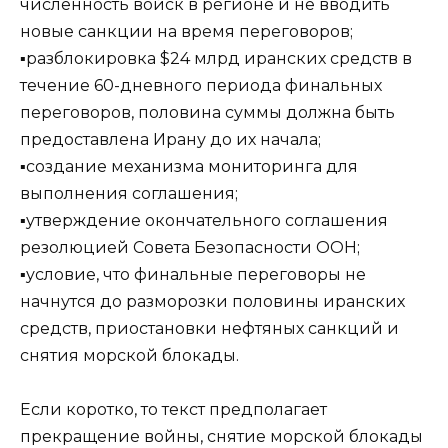
численность войск в регионе и не вводить
новые санкции на время переговоров;
▪️разблокировка $24 млрд иранских средств в
течение 60-дневного периода финальных
переговоров, половина суммы должна быть
предоставлена Ирану до их начала;
▪️создание механизма мониторинга для
выполнения соглашения;
▪️утверждение окончательного соглашения
резолюцией Совета Безопасности ООН;
▪️условие, что финальные переговоры не
начнутся до разморозки половины иранских
средств, приостановки нефтяных санкций и
снятия морской блокады.
Если коротко, то текст предполагает
прекращение войны, снятие морской блокады