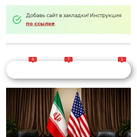
Добавь сайт в закладки! Инструкция
по ссылке
.
9
7
1