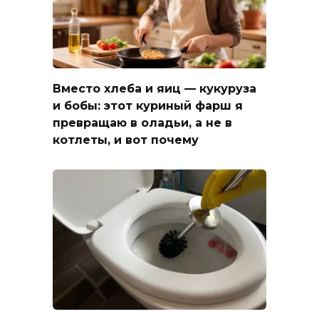
Вместо хлеба и яиц — кукуруза
и бобы: этот куриный фарш я
превращаю в оладьи, а не в
котлеты, и вот почему