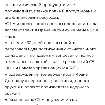
нефтехимической продукции и ее
производных, а также полный доступ Ирана к
его финансовым ресурсам;
▪️США и их союзники должны представить план
восстановления Ирана на сумму не менее $300
млрд;
▪️в течение 60 дней должны пройти
переговоры для достижения окончательного
соглашения по ядерным вопросам и полной
отмены всех санкций, а также резолюций СБ
ООН и Совета управляющих МАГАТЭ;
▪️подтверждение приверженности Ирана
Договору о нераспространении ядерного
оружия и отказ от производства ядерного
оружия;
▪️обязательство США не увеличивать