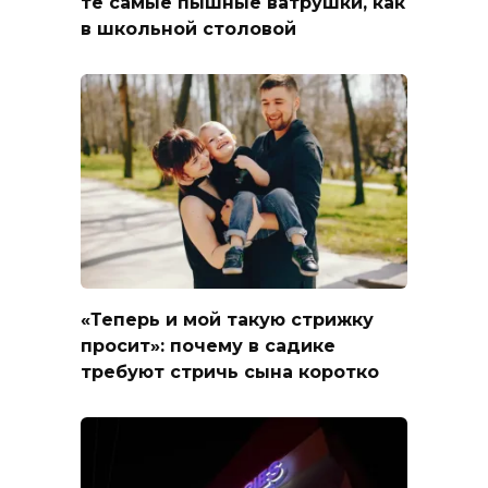
те самые пышные ватрушки, как
в школьной столовой
«Теперь и мой такую стрижку
просит»: почему в садике
требуют стричь сына коротко