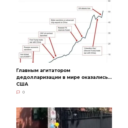
Главным агитатором
дедолларизации в мире оказались…
США
0