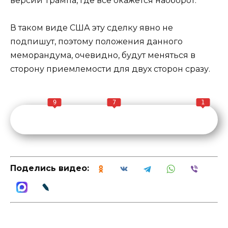
версии Трампа, где все окажется наоборот.
В таком виде США эту сделку явно не
подпишут, поэтому положения данного
меморандума, очевидно, будут меняться в
сторону приемлемости для двух сторон сразу.
9
7
1
Поделись видео: