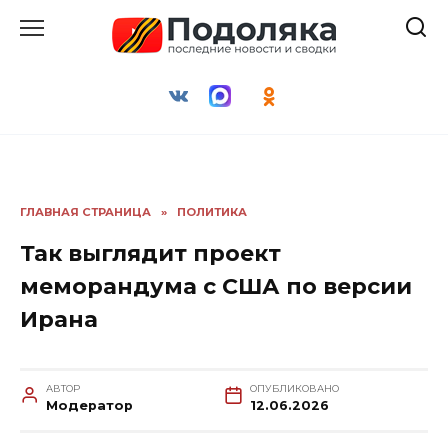
Перейти
к
содержанию
ГЛАВНАЯ СТРАНИЦА
»
ПОЛИТИКА
Так выглядит проект
меморандума с США по версии
Ирана
АВТОР
ОПУБЛИКОВАНО
Модератор
12.06.2026