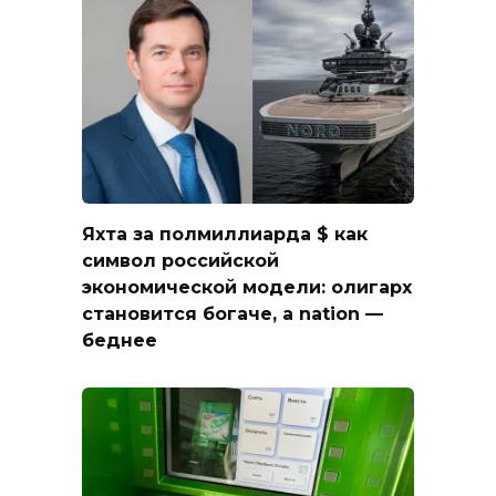
Яхта за полмиллиарда $ как
символ российской
экономической модели: олигарх
становится богаче, а nation —
беднее