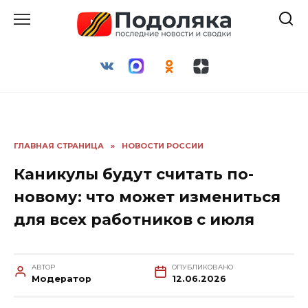
Перейти
к
содержанию
ГЛАВНАЯ СТРАНИЦА
»
НОВОСТИ РОССИИ
Каникулы будут считать по-
новому: что может измениться
для всех работников с июля
АВТОР
ОПУБЛИКОВАНО
Модератор
12.06.2026