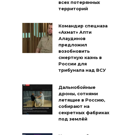
всех потерянных
территорий
Командир спецназа
«Ахмат» Апти
Алаудинов
предложил
возобновить
смертную казнь в
России для
трибунала над ВСУ
Дальнобойные
дроны, сотнями
летящие в Россию,
собирают на
секретных фабриках
под землёй