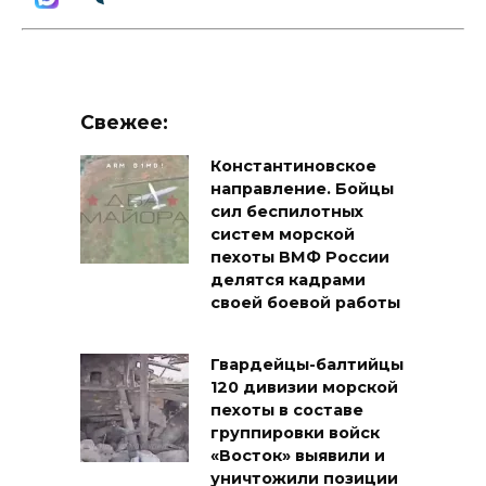
Свежее:
Константиновское
направление. Бойцы
сил беспилотных
систем морской
пехоты ВМФ России
делятся кадрами
своей боевой работы
Гвардейцы-балтийцы
120 дивизии морской
пехоты в составе
группировки войск
«Восток» выявили и
уничтожили позиции