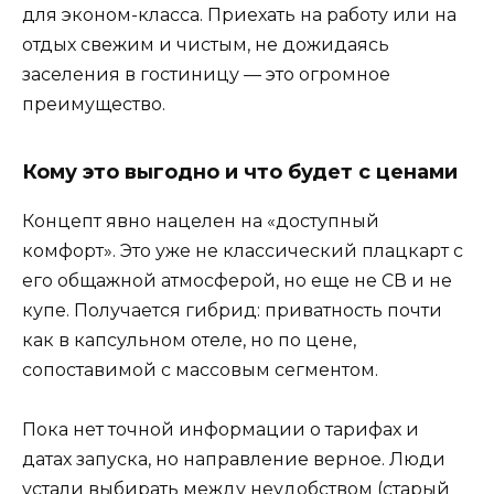
для эконом-класса. Приехать на работу или на
отдых свежим и чистым, не дожидаясь
заселения в гостиницу — это огромное
преимущество.
Кому это выгодно и что будет с ценами
Концепт явно нацелен на «доступный
комфорт». Это уже не классический плацкарт с
его общажной атмосферой, но еще не СВ и не
купе. Получается гибрид: приватность почти
как в капсульном отеле, но по цене,
сопоставимой с массовым сегментом.
Пока нет точной информации о тарифах и
датах запуска, но направление верное. Люди
устали выбирать между неудобством (старый