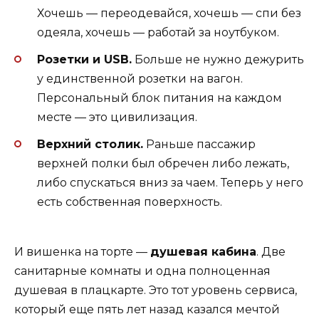
Хочешь — переодевайся, хочешь — спи без
одеяла, хочешь — работай за ноутбуком.
Розетки и USB.
Больше не нужно дежурить
у единственной розетки на вагон.
Персональный блок питания на каждом
месте — это цивилизация.
Верхний столик.
Раньше пассажир
верхней полки был обречен либо лежать,
либо спускаться вниз за чаем. Теперь у него
есть собственная поверхность.
И вишенка на торте —
душевая кабина
. Две
санитарные комнаты и одна полноценная
душевая в плацкарте. Это тот уровень сервиса,
который еще пять лет назад казался мечтой