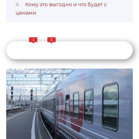
Кому это выгодно и что будет с
ценами
1
1