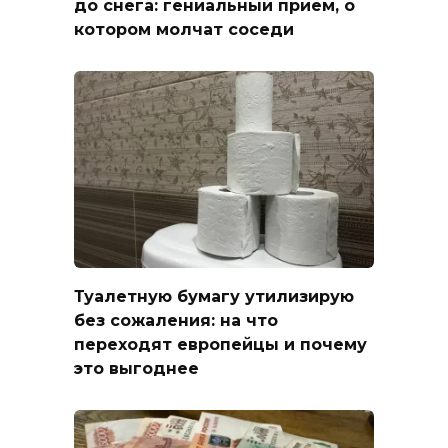
до снега: гениальный прием, о
котором молчат соседи
Туалетную бумагу утилизирую
без сожаления: на что
переходят европейцы и почему
это выгоднее