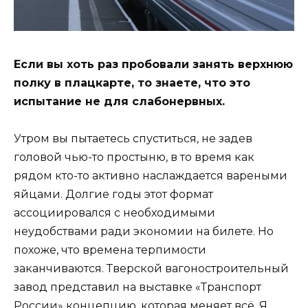
Если вы хоть раз пробовали занять верхнюю
полку в плацкарте, то знаете, что это
испытание не для слабонервных.
Утром вы пытаетесь спуститься, не задев
головой чью-то простыню, в то время как
рядом кто-то активно наслаждается вареными
яйцами. Долгие годы этот формат
ассоциировался с необходимыми
неудобствами ради экономии на билете. Но
похоже, что времена терпимости
заканчиваются. Тверской вагоностроительный
завод представил на выставке «Транспорт
России» концепцию, которая меняет всё. Я