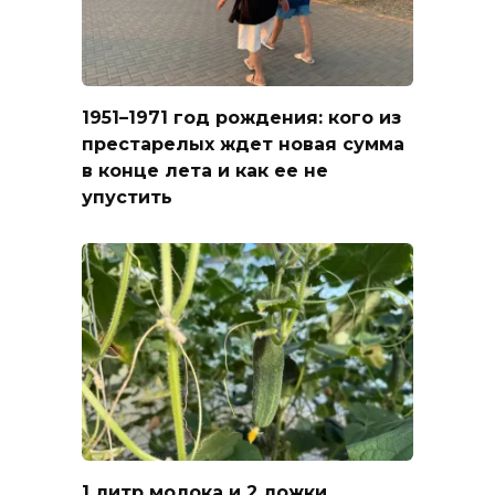
1951–1971 год рождения: кого из
престарелых ждет новая сумма
в конце лета и как ее не
упустить
1 литр молока и 2 ложки