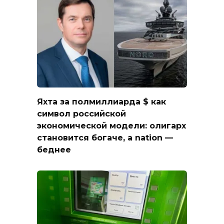
Яхта за полмиллиарда $ как
символ российской
экономической модели: олигарх
становится богаче, а nation —
беднее