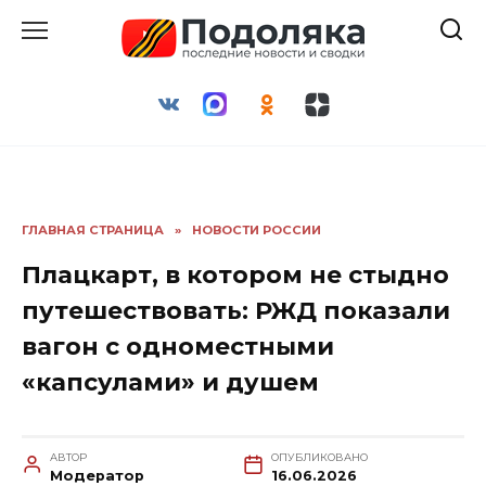
Перейти
к
содержанию
ГЛАВНАЯ СТРАНИЦА
»
НОВОСТИ РОССИИ
Плацкарт, в котором не стыдно
путешествовать: РЖД показали
вагон с одноместными
«капсулами» и душем
АВТОР
ОПУБЛИКОВАНО
Модератор
16.06.2026