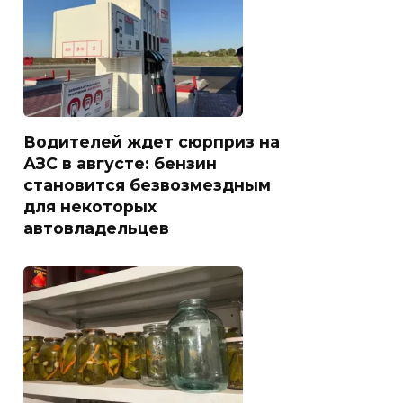
Водителей ждет сюрприз на
АЗС в августе: бензин
становится безвозмездным
для некоторых
автовладельцев