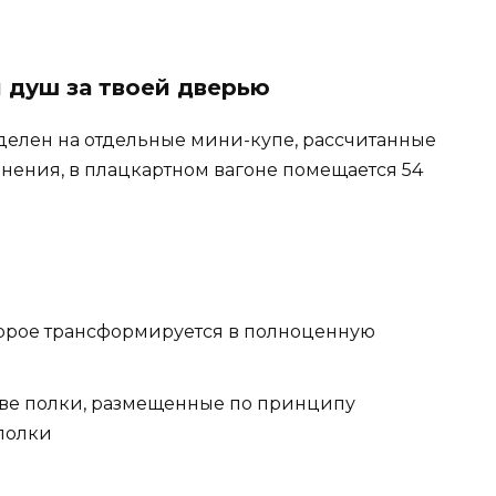
и душ за твоей дверью
зделен на отдельные мини-купе, рассчитанные
внения, в плацкартном вагоне помещается 54
торое трансформируется в полноценную
ве полки, размещенные по принципу
 полки