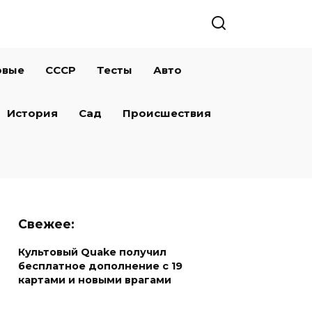
овые
СССР
Тесты
Авто
История
Сад
Происшествия
Свежее:
Культовый Quake получил
бесплатное дополнение с 19
картами и новыми врагами