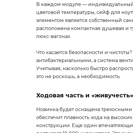
В каждом модуле — индивидуальный 
цветовой температуры, сейф для ноут
элементом является собственный сани
расположена компактная душевая и ту
люкс-вагонах
Что касается безопасности и чистоты?
антибактериальными, а система вент
Учитывая, насколько быстро распрост
это не роскошь, а необходимость
Ходовая часть и «живучесть
Новинка будет оснащена трехосными
обеспечит плавность хода на высоки
конструкции. Еще один впечатляющ