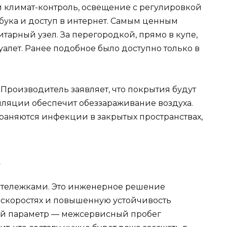
климат-контроль, освещение с регулировкой
бука и доступ в интернет. Самым ценным
тарный узел. За перегородкой, прямо в купе,
алет. Ранее подобное было доступно только в
 Производитель заявляет, что покрытия будут
иляции обеспечит обеззараживание воздуха.
раняются инфекции в закрытых пространствах,
»
 тележками. Это инженерное решение
х скоростях и повышенную устойчивость
ий параметр — межсервисный пробег