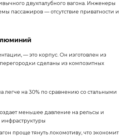
ивычного двухпалубного вагона. Инженеры
емы пассажиров — отсутствие приватности и
 алюминий
ентации, — это корпус. Он изготовлен из
 перегородки сделаны из композитных
а легче на 30% по сравнению со стальными
оздает меньшее давление на рельсы и
с инфраструктуры
гон проще тянуть локомотиву, что экономит