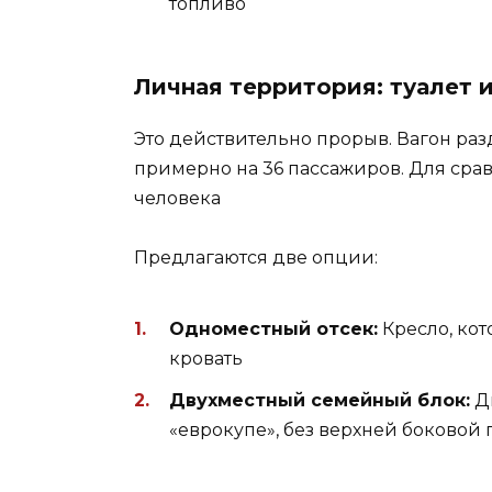
топливо
Личная территория: туалет 
Это действительно прорыв. Вагон ра
примерно на 36 пассажиров. Для сра
человека
Предлагаются две опции:
Одноместный отсек:
Кресло, ко
кровать
Двухместный семейный блок:
Д
«еврокупе», без верхней боковой