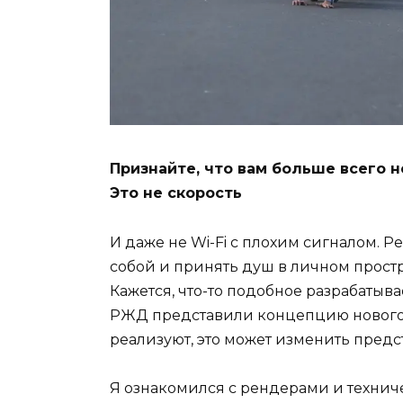
Признайте, что вам больше всего н
Это не скорость
И даже не Wi-Fi с плохим сигналом. Р
собой и принять душ в личном простр
Кажется, что-то подобное разрабатыв
РЖД представили концепцию нового д
реализуют, это может изменить предс
Я ознакомился с рендерами и техниче