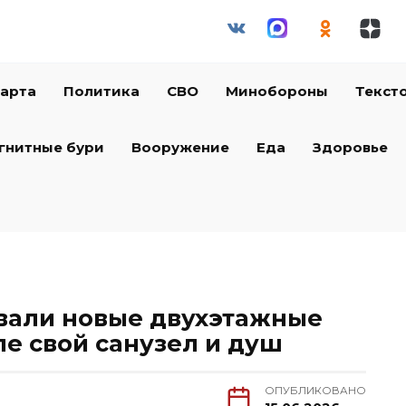
арта
Политика
СВО
Минобороны
Текст
гнитные бури
Вооружение
Еда
Здоровье
али новые двухэтажные
пе свой санузел и душ
ОПУБЛИКОВАНО