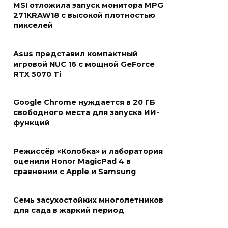
MSI отложила запуск монитора MPG
271KRAW18 с высокой плотностью
пикселей
Asus представил компактный
игровой NUC 16 с мощной GeForce
RTX 5070 Ti
Google Chrome нуждается в 20 ГБ
свободного места для запуска ИИ-
функций
Режиссёр «Колобка» и лаборатория
оценили Honor MagicPad 4 в
сравнении с Apple и Samsung
Семь засухостойких многолетников
для сада в жаркий период