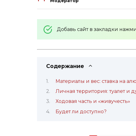
Модератор
Добавь сайт в закладки нажм
Содержание
Материалы и вес: ставка на а
Личная территория: туалет и д
Ходовая часть и «живучесть»
Будет ли доступно?