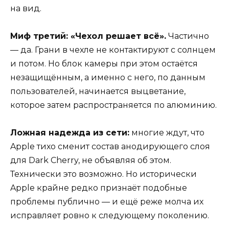
на вид.
Миф третий: «Чехол решает всё».
Частично
— да. Грани в чехле не контактируют с солнцем
и потом. Но блок камеры при этом остаётся
незащищённым, а именно с него, по данным
пользователей, начинается выцветание,
которое затем распространяется по алюминию.
Ложная надежда из сети:
многие ждут, что
Apple тихо сменит состав анодирующего слоя
для Dark Cherry, не объявляя об этом.
Технически это возможно. Но исторически
Apple крайне редко признаёт подобные
проблемы публично — и ещё реже молча их
исправляет ровно к следующему поколению.