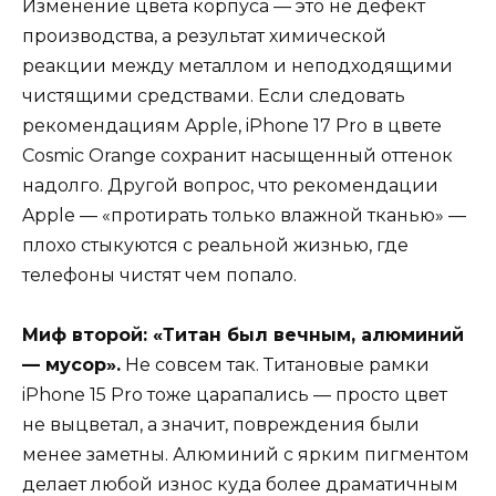
Изменение цвета корпуса — это не дефект
производства, а результат химической
реакции между металлом и неподходящими
чистящими средствами. Если следовать
рекомендациям Apple, iPhone 17 Pro в цвете
Cosmic Orange сохранит насыщенный оттенок
надолго. Другой вопрос, что рекомендации
Apple — «протирать только влажной тканью» —
плохо стыкуются с реальной жизнью, где
телефоны чистят чем попало.
Миф второй: «Титан был вечным, алюминий
— мусор».
Не совсем так. Титановые рамки
iPhone 15 Pro тоже царапались — просто цвет
не выцветал, а значит, повреждения были
менее заметны. Алюминий с ярким пигментом
делает любой износ куда более драматичным