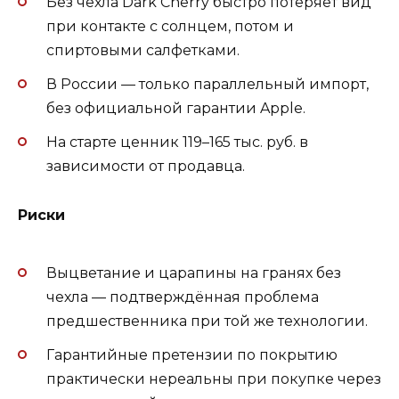
Без чехла Dark Cherry быстро потеряет вид
при контакте с солнцем, потом и
спиртовыми салфетками.
В России — только параллельный импорт,
без официальной гарантии Apple.
На старте ценник 119–165 тыс. руб. в
зависимости от продавца.
Риски
Выцветание и царапины на гранях без
чехла — подтверждённая проблема
предшественника при той же технологии.
Гарантийные претензии по покрытию
практически нереальны при покупке через