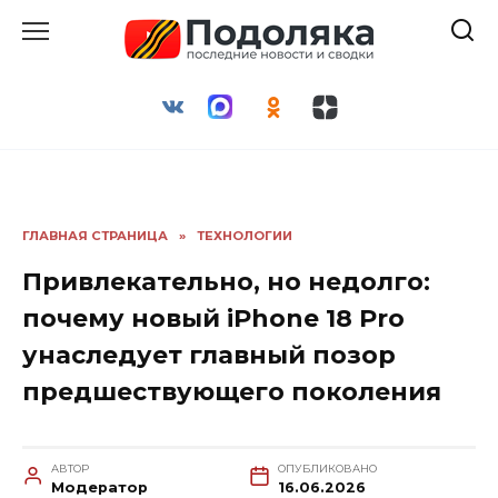
Перейти
к
содержанию
ГЛАВНАЯ СТРАНИЦА
»
ТЕХНОЛОГИИ
Привлекательно, но недолго:
почему новый iPhone 18 Pro
унаследует главный позор
предшествующего поколения
АВТОР
ОПУБЛИКОВАНО
Модератор
16.06.2026