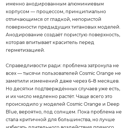
именно анодированным алюминиевым
корпусом — процессом, принципиально
отличающимся от гладкой, непористой
поверхности предыдущих титановых моделей.
Анодирование создаёт пористую поверхность,
которая впитывает краситель перед
герметизацией.
Справедливости ради: проблема затронула не
всех — тысячи пользователей Cosmic Orange не
заметили изменений даже через 6–8 месяцев.
Но десятки подтверждённых случаев уже есть,
и их число медленно растёт. Чаще всего это
происходило у моделей Cosmic Orange и Deep
Blue, вероятно, под солнцем. Пока проблема не
стала критичной для большинства, но лучше
избегать длительного воздействия прямого