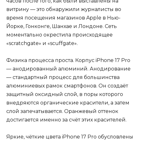
часов после того, как были выставлены на
витрину — это обнаружили журналисты во
время посещения магазинов Apple в Нью-
Йорке, Гонконге, Шанхае и Лондоне. Сеть
моментально окрестила происходящее
«scratchgate» и «scuffgate».
Физика процесса проста. Корпус iPhone 17 Pro
— анодированный алюминий. Анодирование
— стандартный процесс для большинства
алюминиевых рамок смартфонов. Он создаёт
защитный оксидный слой, в поры которого
внедряются органические красители, а затем
слой запечатывается. Оранжевый оттенок
достигается именно за счёт этих красителей.
Яркие, чёткие цвета iPhone 17 Pro обусловлены