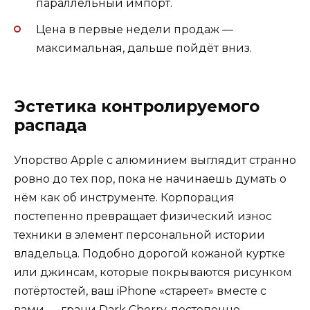
параллельный импорт.
Цена в первые недели продаж —
максимальная, дальше пойдёт вниз.
Эстетика контролируемого
распада
Упорство Apple с алюминием выглядит странно
ровно до тех пор, пока не начинаешь думать о
нём как об инструменте. Корпорация
постепенно превращает физический износ
техники в элемент персональной истории
владельца. Подобно дорогой кожаной куртке
или джинсам, которые покрываются рисунком
потёртостей, ваш iPhone «стареет» вместе с
вами — грани Dark Cherry, постепенно