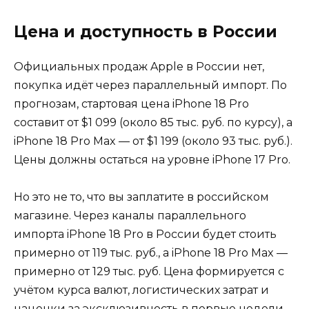
Цена и доступность в России
Официальных продаж Apple в России нет,
покупка идёт через параллельный импорт. По
прогнозам, стартовая цена iPhone 18 Pro
составит от $1 099 (около 85 тыс. руб. по курсу), а
iPhone 18 Pro Max — от $1 199 (около 93 тыс. руб.).
Цены должны остаться на уровне iPhone 17 Pro.
Но это не то, что вы заплатите в российском
магазине. Через каналы параллельного
импорта iPhone 18 Pro в России будет стоить
примерно от 119 тыс. руб., а iPhone 18 Pro Max —
примерно от 129 тыс. руб. Цена формируется с
учётом курса валют, логистических затрат и
наценки за эксклюзивность в первые недели