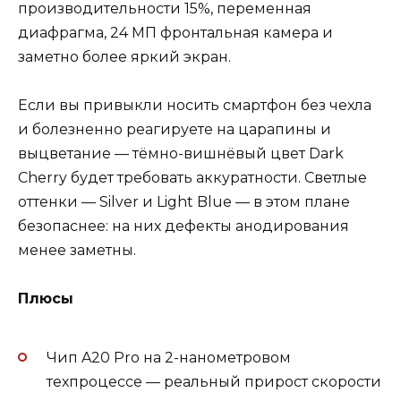
производительности 15%, переменная
диафрагма, 24 МП фронтальная камера и
заметно более яркий экран.
Если вы привыкли носить смартфон без чехла
и болезненно реагируете на царапины и
выцветание — тёмно-вишнёвый цвет Dark
Cherry будет требовать аккуратности. Светлые
оттенки — Silver и Light Blue — в этом плане
безопаснее: на них дефекты анодирования
менее заметны.
Плюсы
Чип A20 Pro на 2-нанометровом
техпроцессе — реальный прирост скорости