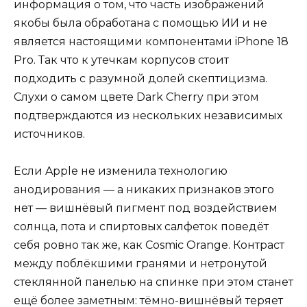
информация о том, что часть изображений
якобы была обработана с помощью ИИ и не
является настоящими компонентами iPhone 18
Pro. Так что к утечкам корпусов стоит
подходить с разумной долей скептицизма.
Слухи о самом цвете Dark Cherry при этом
подтверждаются из нескольких независимых
источников.
Если Apple не изменила технологию
анодирования — а никаких признаков этого
нет — вишнёвый пигмент под воздействием
солнца, пота и спиртовых салфеток поведёт
себя ровно так же, как Cosmic Orange. Контраст
между поблёкшими гранями и нетронутой
стеклянной панелью на спинке при этом станет
ещё более заметным: тёмно-вишнёвый теряет