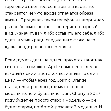
теряющие цвет под солнцем и в кармане,
становятся чем-то вроде отпечатка образа
жизни. Продавать такой телефон на вторичном
рынке бессмысленно — он теряет товарный
вид. А значит, вам либо оставить его себе, либо
сдать в утиль ради следующего сияющего
куска анодированного металла.
Если думать дальше, здесь прячется занятная
гипотеза: возможно, Apple намеренно делает
каждый яркий цвет эксклюзивным на один
цикл — чтобы через год Cosmic Orange
выглядел «прошлогодним» не только
морально, но и буквально. Dark Cherry в 2027
году будет не просто старой моделью — он
будет старой, потёртой, розоватой моделью. И