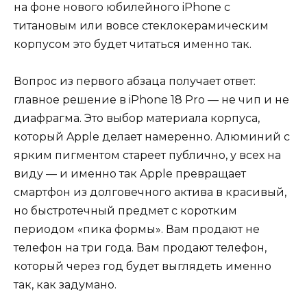
на фоне нового юбилейного iPhone с
титановым или вовсе стеклокерамическим
корпусом это будет читаться именно так.
Вопрос из первого абзаца получает ответ:
главное решение в iPhone 18 Pro — не чип и не
диафрагма. Это выбор материала корпуса,
который Apple делает намеренно. Алюминий с
ярким пигментом стареет публично, у всех на
виду — и именно так Apple превращает
смартфон из долговечного актива в красивый,
но быстротечный предмет с коротким
периодом «пика формы». Вам продают не
телефон на три года. Вам продают телефон,
который через год будет выглядеть именно
так, как задумано.