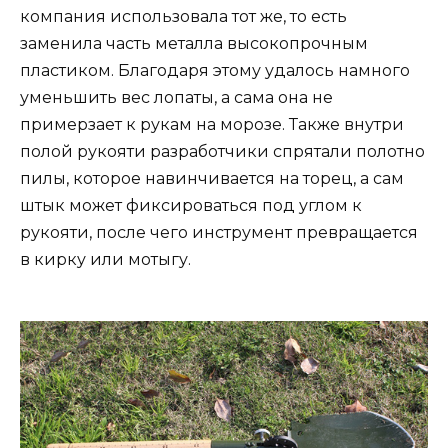
компания использовала тот же, то есть
заменила часть металла высокопрочным
пластиком. Благодаря этому удалось намного
уменьшить вес лопаты, а сама она не
примерзает к рукам на морозе. Также внутри
полой рукояти разработчики спрятали полотно
пилы, которое навинчивается на торец, а сам
штык может фиксироваться под углом к
рукояти, после чего инструмент превращается
в кирку или мотыгу.