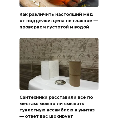
Как различить настоящий мёд
от подделки: цена не главное —
проверяем густотой и водой
Сантехники расставили всё по
местам: можно ли смывать
туалетную ассамблею в унитаз
— ответ вас шокирует