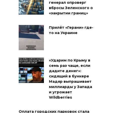
генерал опроверг
вбросы Зеленского о
«закрытии границ»
Прилёт «Герани» где-
то на Украине
«Ударим по Крыму в
семь раз чаще, если
дадите денег»:
сидящий в бункере
Мадяр выпрашивает
миллиарды у Запада
и угрожает
Wildberries
Оплата городских парковок стала