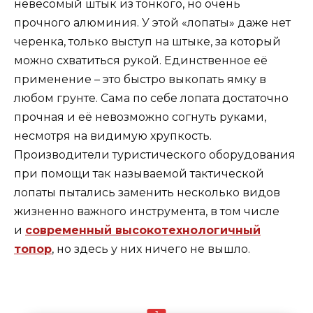
невесомый штык из тонкого, но очень
прочного алюминия. У этой «лопаты» даже нет
черенка, только выступ на штыке, за который
можно схватиться рукой. Единственное её
применение – это быстро выкопать ямку в
любом грунте. Сама по себе лопата достаточно
прочная и её невозможно согнуть руками,
несмотря на видимую хрупкость.
Производители туристического оборудования
при помощи так называемой тактической
лопаты пытались заменить несколько видов
жизненно важного инструмента, в том числе
и
современный высокотехнологичный
топор
, но здесь у них ничего не вышло.