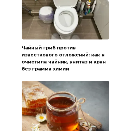
Чайный гриб против
известкового отложений: как я
очистила чайник, унитаз и кран
без грамма химии