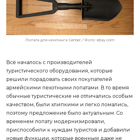
Лопата для кемпинга Gerber./ Фото: ebay.com
Всё началось с производителей
туристического оборудования, которые
решили порадовать своих покупателей
армейскими пехотными лопатами. В то время
обычные туристические не отличались особым
качеством, были хлипкими и легко ломались,
поэтому предложение было актуальным. Со
временем лопату модернизировали,
приспособили к нуждам туристов и добавили
новые функции, которые военным даже не