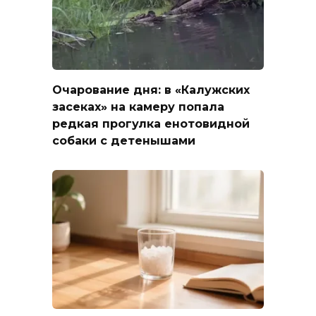
Очарование дня: в «Калужских
засеках» на камеру попала
редкая прогулка енотовидной
собаки с детенышами