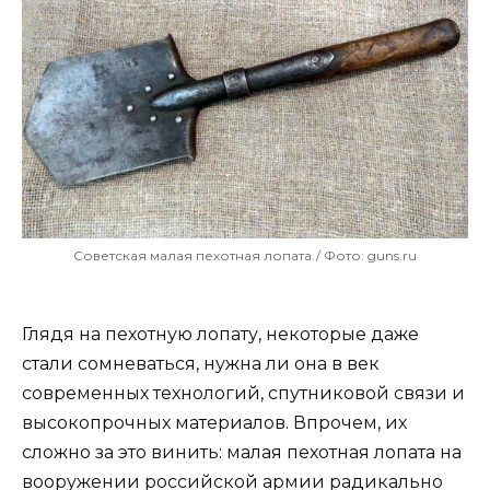
Советская малая пехотная лопата./ Фото: guns.ru
Глядя на пехотную лопату, некоторые даже
стали сомневаться, нужна ли она в век
современных технологий, спутниковой связи и
высокопрочных материалов. Впрочем, их
сложно за это винить: малая пехотная лопата на
вооружении российской армии радикально