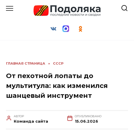
Перейти
к
содержанию
ГЛАВНАЯ СТРАНИЦА
»
СССР
От пехотной лопаты до
мультитула: как изменился
шанцевый инструмент
АВТОР
ОПУБЛИКОВАНО
Команда сайта
15.06.2026