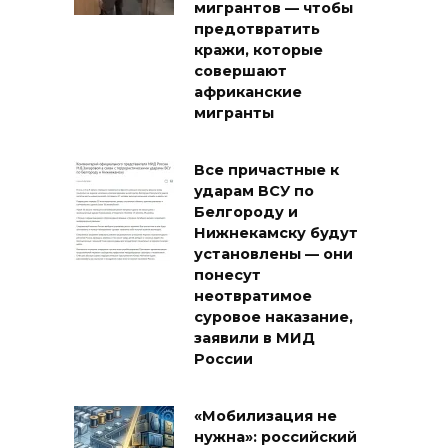
мигрантов — чтобы
предотвратить
кражи, которые
совершают
африканские
мигранты
Все причастные к
ударам ВСУ по
Белгороду и
Нижнекамску будут
установлены — они
понесут
неотвратимое
суровое наказание,
заявили в МИД
России
«Мобилизация не
нужна»: российский