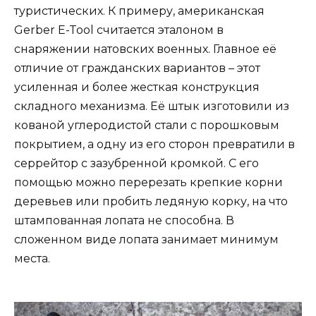
туристических. К примеру, американская
Gerber E-Tool считается эталоном в
снаряжении натовских военных. Главное её
отличие от гражданских вариантов – этот
усиленная и более жесткая конструкция
складного механизма. Её штык изготовили из
кованой углеродистой стали с порошковым
покрытием, а одну из его сторон превратили в
серрейтор с зазубренной кромкой. С его
помощью можно перерезать крепкие корни
деревьев или пробить ледяную корку, на что
штампованная лопата не способна. В
сложенном виде лопата занимает минимум
места.