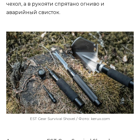
чехол, а в рукояти спрятано огниво и
аварийный свисток.
EST Gear Survival Shovel./ Фото: kerux.com