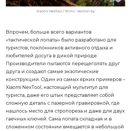
Xiaomi NexTool./ Фото: newton.by
Впрочем, больше всего вариантов
«тактической лопаты» было разработано для
туристов, поклонников активного отдыха и
любителей досуга в дикой природе.
Производители пытаются перещеголять друг
друга и создают самые экзотические
конструкции. Один из самых ярких примеров –
Xiaomi NexTool, настоящий мультитул для
туриста, даже его штык представляет собой
сложную деталь с лазерной гравировкой, где
нашлось место для стропореза и даже для двух
гаечных ключей. Сама лопата складная и в
сложенном состоянии вмещается в небольшой