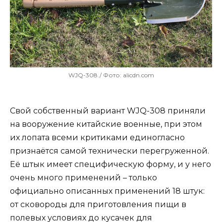
WJQ-308./ Фото: alicdn.com
Свой собственный вариант WJQ-308 приняли
на вооружение китайские военные, при этом
их лопата всеми критиками единогласно
признаётся самой технически перегруженной.
Её штык имеет специфическую форму, и у него
очень много применений – только
официально описанных применений 18 штук:
от сковороды для приготовления пищи в
полевых условиях до кусачек для