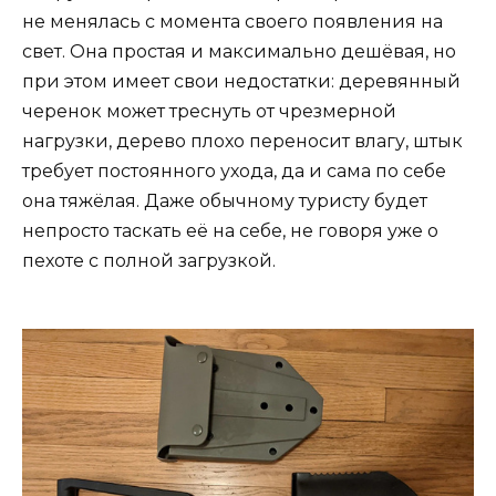
не менялась с момента своего появления на
свет. Она простая и максимально дешёвая, но
при этом имеет свои недостатки: деревянный
черенок может треснуть от чрезмерной
нагрузки, дерево плохо переносит влагу, штык
требует постоянного ухода, да и сама по себе
она тяжёлая. Даже обычному туристу будет
непросто таскать её на себе, не говоря уже о
пехоте с полной загрузкой.