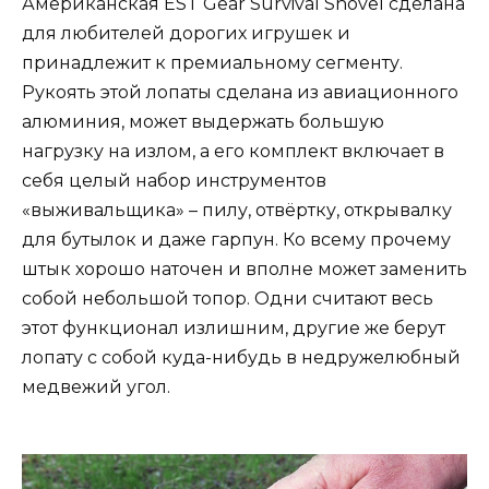
Американская EST Gear Survival Shovel сделана
для любителей дорогих игрушек и
принадлежит к премиальному сегменту.
Рукоять этой лопаты сделана из авиационного
алюминия, может выдержать большую
нагрузку на излом, а его комплект включает в
себя целый набор инструментов
«выживальщика» – пилу, отвёртку, открывалку
для бутылок и даже гарпун. Ко всему прочему
штык хорошо наточен и вполне может заменить
собой небольшой топор. Одни считают весь
этот функционал излишним, другие же берут
лопату с собой куда-нибудь в недружелюбный
медвежий угол.