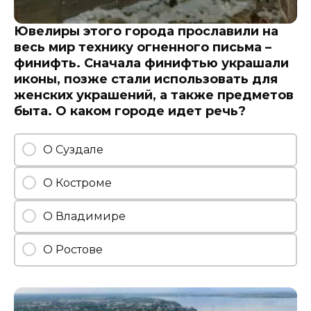
Ювелиры этого города прославили на
весь мир технику огненного письма –
финифть. Сначала финифтью украшали
иконы, позже стали использовать для
женских украшений, а также предметов
быта. О каком городе идет речь?
О Суздале
О Костроме
О Владимире
О Ростове