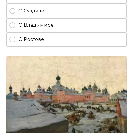
О Суздале
О Владимире
О Ростове