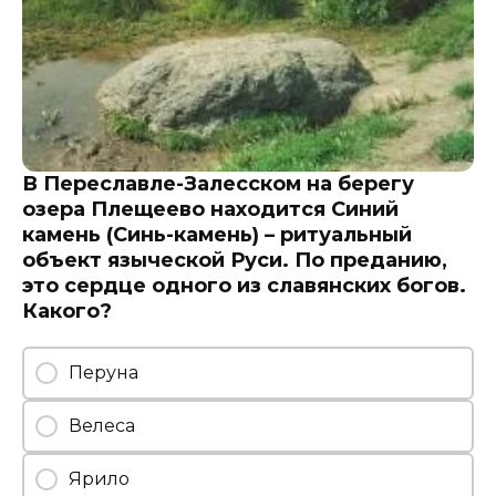
В Переславле-Залесском на берегу
озера Плещеево находится Синий
камень (Синь-камень) – ритуальный
объект языческой Руси. По преданию,
это сердце одного из славянских богов.
Какого?
Перуна
Велеса
Ярило