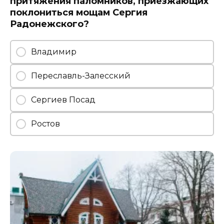
притяжения паломников, приезжающих
поклониться мощам Сергия
Радонежского?
Владимир
Переславль-Залесский
Сергиев Посад
Ростов