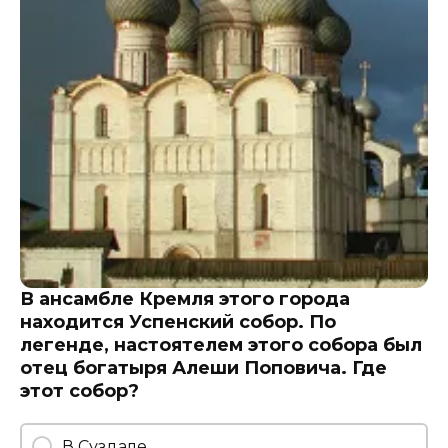
В ансамбле Кремля этого города
находится Успенский собор. По
легенде, настоятелем этого собора был
отец богатыря Алеши Поповича. Где
этот собор?
В Суздале