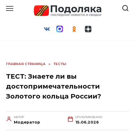
Перейти
к
содержанию
ГЛАВНАЯ СТРАНИЦА
»
ТЕСТЫ
ТЕСТ: Знаете ли вы
достопримечательности
Золотого кольца России?
АВТОР
ОПУБЛИКОВАНО
Модератор
15.06.2026