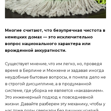
Многие считают, что безупречная чистота в
немецких домах — это исключительно
вопрос национального характера или
врожденной аккуратности.
Существует мнение, что им легко, но, проведя
время в Берлине и Мюнхене и задавая иногда
неудобные бытовые вопросы, я поняла: дело не
в строгой дисциплине, а в продуманной
системе, где уборка не является «наказанием».
Это инженерный подход к повседневной
жизни. Давайте разберем эту механику, чтобы у
нас тоже полы сверкали без лишних усилий.