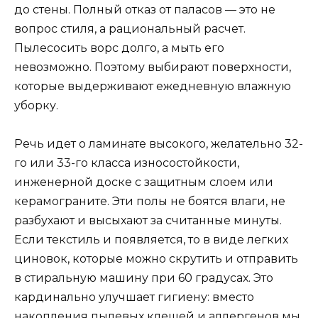
до стены. Полный отказ от паласов — это не
вопрос стиля, а рациональный расчет.
Пылесосить ворс долго, а мыть его
невозможно. Поэтому выбирают поверхности,
которые выдерживают ежедневную влажную
уборку.
Речь идет о ламинате высокого, желательно 32-
го или 33-го класса износостойкости,
инженерной доске с защитным слоем или
керамограните. Эти полы не боятся влаги, не
разбухают и высыхают за считанные минуты.
Если текстиль и появляется, то в виде легких
циновок, которые можно скрутить и отправить
в стиральную машину при 60 градусах. Это
кардинально улучшает гигиену: вместо
накопления пылевых клещей и аллергенов мы