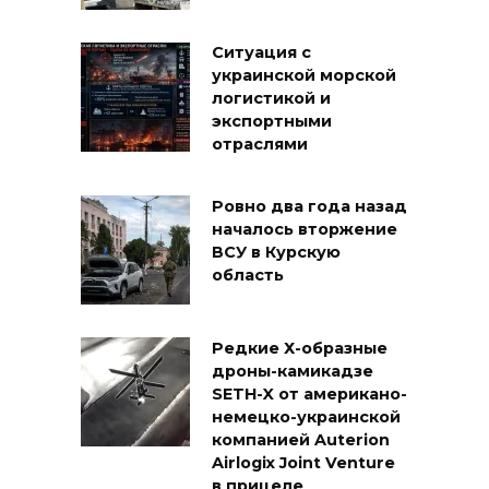
Ситуация с
украинской морской
логистикой и
экспортными
отраслями
Ровно два года назад
началось вторжение
ВСУ в Курскую
область
Редкие Х-образные
дроны-камикадзе
SETH-X от американо-
немецко-украинской
компанией Auterion
Airlogix Joint Venture
в прицеле