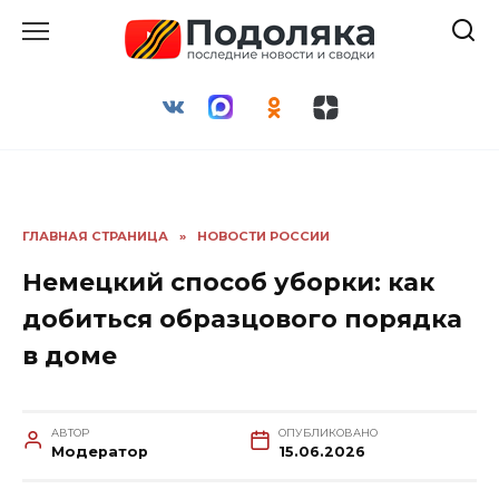
Перейти
к
содержанию
ГЛАВНАЯ СТРАНИЦА
»
НОВОСТИ РОССИИ
Немецкий способ уборки: как
добиться образцового порядка
в доме
АВТОР
ОПУБЛИКОВАНО
Модератор
15.06.2026