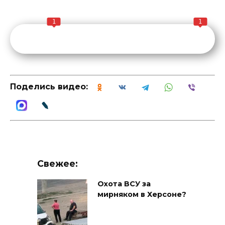
1
1
Поделись видео:
Свежее:
Охота ВСУ за
мирняком в Херсоне?