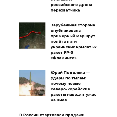
российского дрона-
перехватчика
Зарубежная сторона
опубликовала
примерный маршрут
полёта пяти
украинских крылатых
ракет FP-5
«Фламинго»
Юрий Подоляка —
Удары по тылам:
почему новые
северо-корейские
ракеты наводят ужас
на Киев
В России стартовали продажи