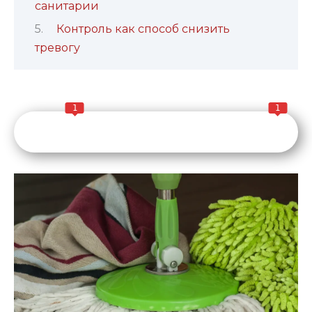
санитарии
Контроль как способ снизить
тревогу
1
1