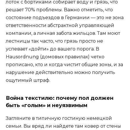
лоток с бортиками собирает воду и грязь, что
решает 70% проблемы. Важно отметить, что
состояние подъездов в Германии — это не зона
ответственности абстрактной управляющей
компании, а личная забота жильцов. Там моют
лестницы так часто, что грязь просто не
успевает «дойти» до вашего порога. В
Hausordnung (домовых правилах) четко
прописано, кто и когда чистит общие зоны, и за
нарушение действительно можно получить
ощутимый штраф.
Война текстилю: почему пол должен
быть «голым» и неуязвимым
Загляните в типичную гостиную немецкой
семьи. Вы вряд ли найдете там ковер от стены