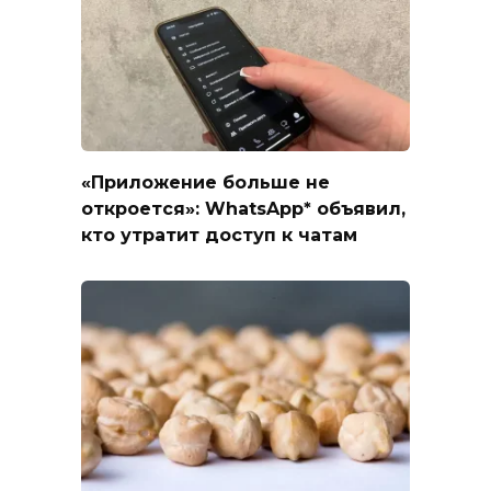
«Приложение больше не
откроется»: WhatsApp* объявил,
кто утратит доступ к чатам