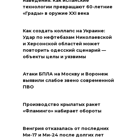
наведения: Как испанские
технологии превращают 60-летние
«Грады» в оружие XXI века
Как создать коллапс на Украине:
Удар по нефтебазам Николаевской
и Херсонской областей может
повторить одесский сценарий —
объекты целы и уязвимы
Атаки БПЛА на Москву и Воронеж
выявили слабое звено современной
ПВО
Производство крылатых ракет
«Фламинго» набирает обороты
Венгрия отказалась от последних
Ми-17 и Ми-24 после долгих лет