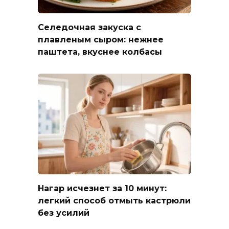
Селедочная закуска с
плавленым сыром: нежнее
паштета, вкуснее колбасы
Нагар исчезнет за 10 минут:
легкий способ отмыть кастрюли
без усилий