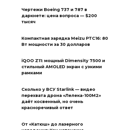
Чертежи Boeing 737 и 787 в
даркнете: цена вопроса — $200
тысяч
Компактная зарядка Meizu PTC16: 80
Вт мощности за 30 долларов
iQOO Z11: мощный Dimensity 7500 и
стильный AMOLED экран с узкими
рамками
Сколько у ВСУ Starlink — видео
перехвата дрона «Лелека-100М2»
даёт косвенный, но очень
красноречивый ответ
От «Катюш» до лазерного