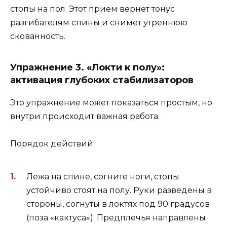
стопы на пол. Этот прием вернет тонус
разгибателям спины и снимет утреннюю
скованность.
Упражнение 3. «Локти к полу»:
активация глубоких стабилизаторов
Это упражнение может показаться простым, но
внутри происходит важная работа.
Порядок действий:
Лежа на спине, согните ноги, стопы
устойчиво стоят на полу. Руки разведены в
стороны, согнуты в локтях под 90 градусов
(поза «кактуса»). Предплечья направлены