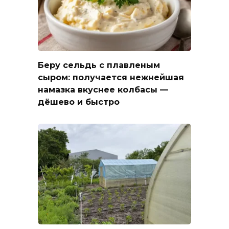
Беру сельдь с плавленым
сыром: получается нежнейшая
намазка вкуснее колбасы —
дёшево и быстро