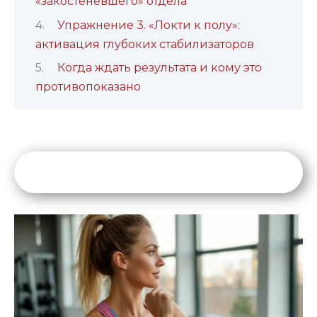
«закостеневшего» отдела
Упражнение 3. «Локти к полу»:
активация глубоких стабилизаторов
Когда ждать результата и кому это
противопоказано