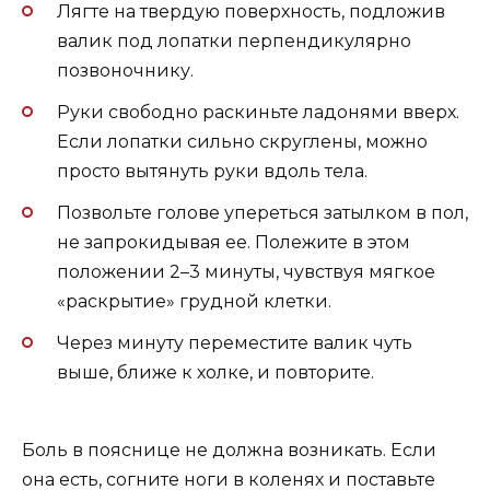
Лягте на твердую поверхность, подложив
валик под лопатки перпендикулярно
позвоночнику.
Руки свободно раскиньте ладонями вверх.
Если лопатки сильно скруглены, можно
просто вытянуть руки вдоль тела.
Позвольте голове упереться затылком в пол,
не запрокидывая ее. Полежите в этом
положении 2–3 минуты, чувствуя мягкое
«раскрытие» грудной клетки.
Через минуту переместите валик чуть
выше, ближе к холке, и повторите.
Боль в пояснице не должна возникать. Если
она есть, согните ноги в коленях и поставьте