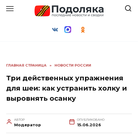
Перейти
к
содержанию
ГЛАВНАЯ СТРАНИЦА
»
НОВОСТИ РОССИИ
Три действенных упражнения
для шеи: как устранить холку и
выровнять осанку
АВТОР
ОПУБЛИКОВАНО
Модератор
15.06.2026