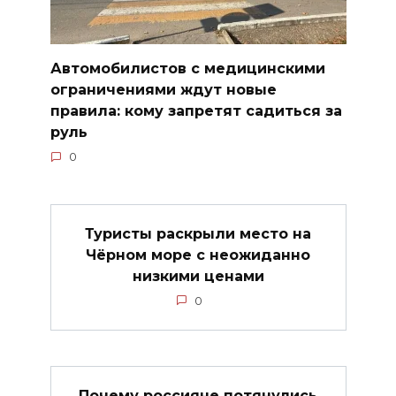
Автомобилистов с медицинскими
ограничениями ждут новые
правила: кому запретят садиться за
руль
0
Туристы раскрыли место на
Чёрном море с неожиданно
низкими ценами
0
Почему россияне потянулись