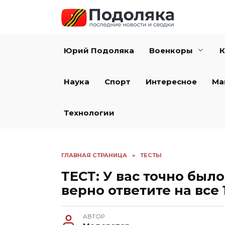
Перейти
к
содержанию
Юрий Подоляка
Военкоры
К
Наука
Спорт
Интересное
Ма
Технологии
ГЛАВНАЯ СТРАНИЦА
»
ТЕСТЫ
ТЕСТ: У вас точно было
верно ответите на все 
АВТОР