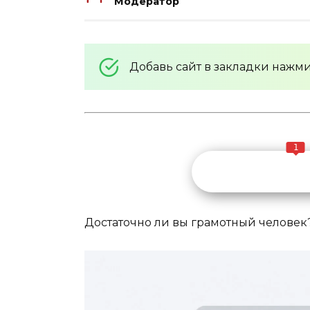
Модератор
Добавь сайт в закладки нажм
1
Достаточно ли вы грамотный человек