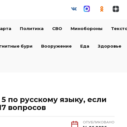
арта
Политика
СВО
Минобороны
Текст
гнитные бури
Вооружение
Еда
Здоровье
 5 по русскому языку, если
17 вопросов
ОПУБЛИКОВАНО