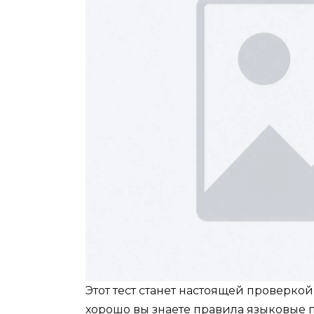
Этот тест станет настоящей проверко
хорошо вы знаете правила языковые п