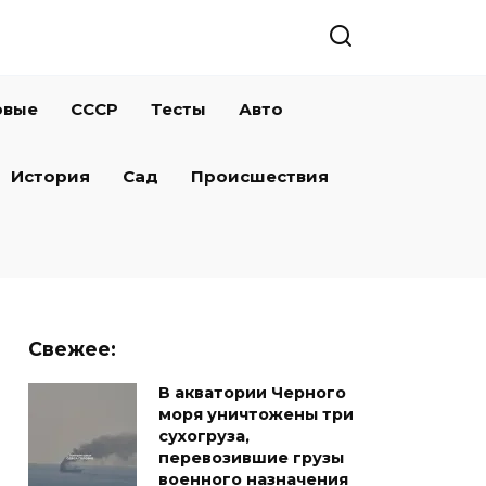
овые
СССР
Тесты
Авто
История
Сад
Происшествия
Свежее:
В акватории Черного
моря уничтожены три
сухогруза,
перевозившие грузы
военного назначения