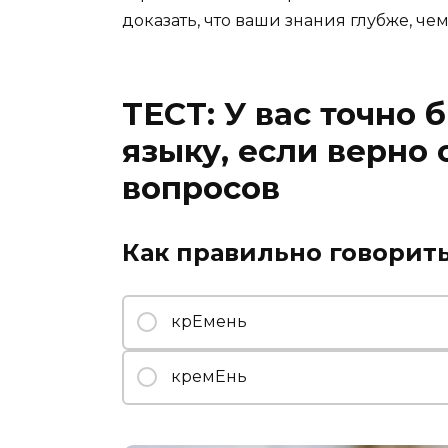
доказать, что ваши знания глубже, че
ТЕСТ: У вас точно 
языку, если верно 
вопросов
Как правильно говорит
крЕмень
кремЕнь