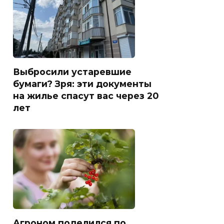
Выбросили устаревшие
бумаги? Зря: эти документы
на жилье спасут вас через 20
лет
Агроном поделился по