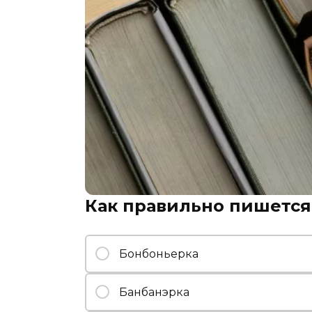
Как правильно пишется
Бонбоньерка
Банбанэрка