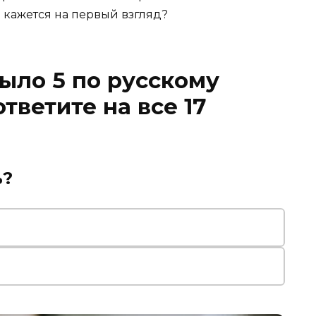
м кажется на первый взгляд?
было 5 по русскому
ответите на все 17
ь?