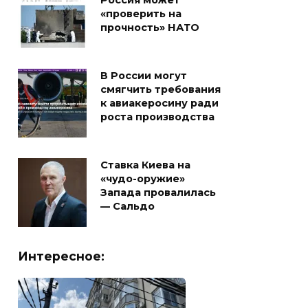
Россия может
«проверить на
прочность» НАТО
В России могут
смягчить требования
к авиакеросину ради
роста производства
Ставка Киева на
«чудо-оружие»
Запада провалилась
— Сальдо
Интересное: