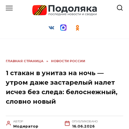
Перейти
к
содержанию
ГЛАВНАЯ СТРАНИЦА
»
НОВОСТИ РОССИИ
1 стакан в унитаз на ночь —
утром даже застарелый налет
исчез без следа: белоснежный,
словно новый
АВТОР
ОПУБЛИКОВАНО
Модератор
16.06.2026