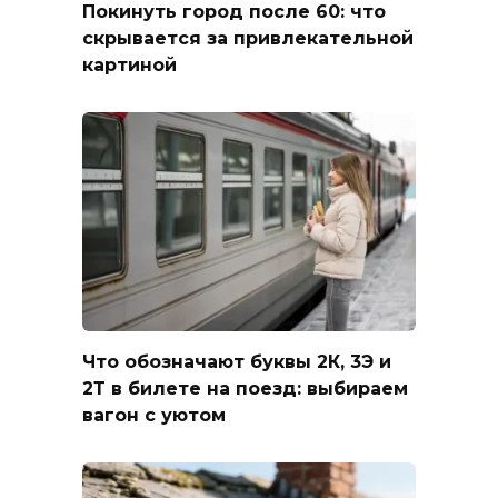
Покинуть город после 60: что
скрывается за привлекательной
картиной
Что обозначают буквы 2К, 3Э и
2Т в билете на поезд: выбираем
вагон с уютом