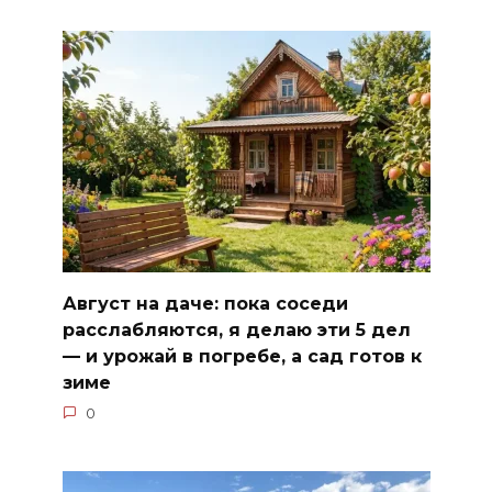
Август на даче: пока соседи
расслабляются, я делаю эти 5 дел
— и урожай в погребе, а сад готов к
зиме
0