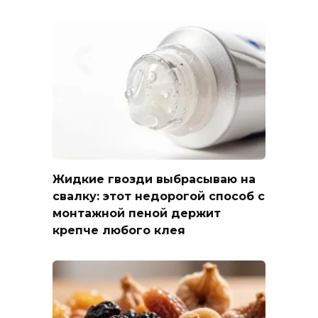
Жидкие гвозди выбрасываю на
свалку: этот недорогой способ с
монтажной пеной держит
крепче любого клея