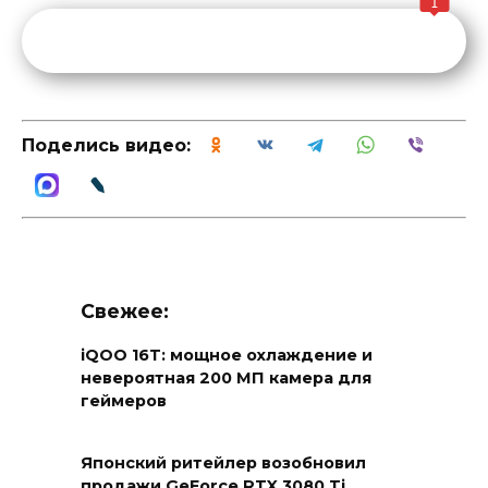
1
Поделись видео:
Свежее:
iQOO 16T: мощное охлаждение и
невероятная 200 МП камера для
геймеров
Японский ритейлер возобновил
продажи GeForce RTX 3080 Ti,