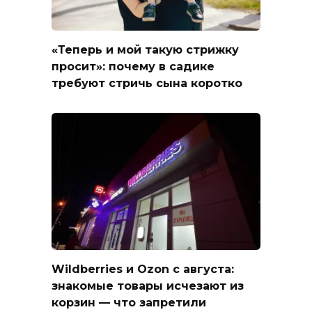
«Теперь и мой такую стрижку
просит»: почему в садике
требуют стричь сына коротко
Wildberries и Ozon с августа:
знакомые товары исчезают из
корзин — что запретили