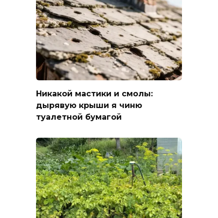
Никакой мастики и смолы:
дырявую крыши я чиню
туалетной бумагой