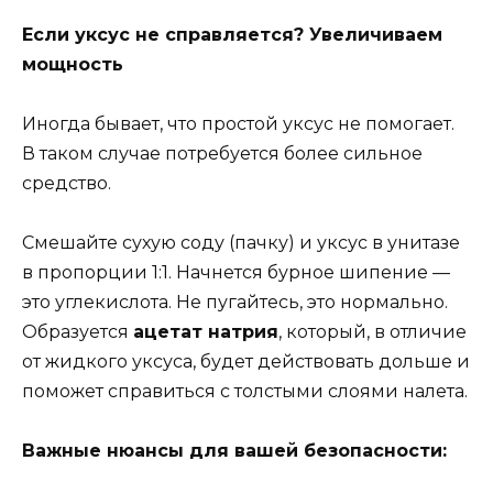
Если уксус не справляется? Увеличиваем
мощность
Иногда бывает, что простой уксус не помогает.
В таком случае потребуется более сильное
средство.
Смешайте сухую соду (пачку) и уксус в унитазе
в пропорции 1:1. Начнется бурное шипение —
это углекислота. Не пугайтесь, это нормально.
Образуется
ацетат натрия
, который, в отличие
от жидкого уксуса, будет действовать дольше и
поможет справиться с толстыми слоями налета.
Важные нюансы для вашей безопасности: