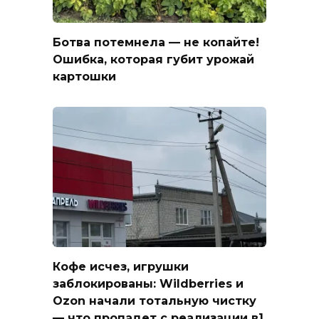
Ботва потемнела — не копайте!
Ошибка, которая губит урожай
картошки
Кофе исчез, игрушки
заблокированы: Wildberries и
Ozon начали тотальную чистку
— что пропадет с реализации в1