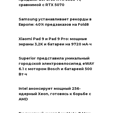
сравнимой с RTX 5070
Samsung устанавливает рекорды в
Европе: 40% предзаказов на Fold8
Xiaomi Pad 9 и Pad 9 Pro: мощные
экраны 3,2K и батареи на 9720 мА·ч
Superior представила уникальный
городской электровелосипед eWAY
6.1 с мотором Bosch и батареей 500
Вт·ч
Intel анонсирует мощный 256-
ядерный Xeon, готовясь к борьбе с
AMD