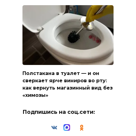
Полстакана в туалет — и он
сверкает ярче виниров во рту:
как вернуть магазинный вид без
«химозы»
Подпишись на соц.сети: