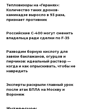
Тепловизоры на «Геранях»:
Количество таких дронов-
камикадзе выросло в 93 раза,
признает противник
Российские С-400 могут сменить
владельца ради сделки по F-35
Разводим борную кислоту для
завязи баклажанов, огурцов и
перчиков: идеальный раствор —
когда и как опрыскивать, чтобы не
навредить
Эксперты раскрыли главный урок
после атак БПЛА на Москву и
Воронеж
Интересное: