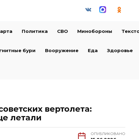
арта
Политика
СВО
Минобороны
Текст
гнитные бури
Вооружение
Еда
Здоровье
советских вертолета:
ще летали
ОПУБЛИКОВАНО