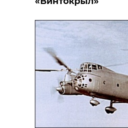
«Винтокрыл»