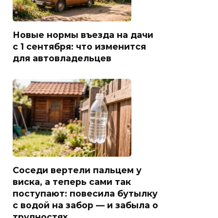
Новые нормы въезда на дачи
с 1 сентября: что изменится
для автовладельцев
Соседи вертели пальцем у
виска, а теперь сами так
поступают: повесила бутылку
с водой на забор — и забыла о
трудностях