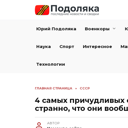
Перейти
к
содержанию
Юрий Подоляка
Военкоры
К
Наука
Спорт
Интересное
Ма
Технологии
ГЛАВНАЯ СТРАНИЦА
»
СССР
4 самых причудливых 
странно, что они вооб
АВТОР