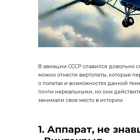
В авиации СССР славился довольно
можно отнести вертолеты, которые 
о полетах и возможностях данной тех
почти нереальными, но они действит
занимали свое место в истории.
1. Аппарат, не зна