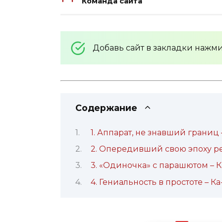
Команда сайта
Добавь сайт в закладки нажм
Содержание
1. Аппарат, не знавший границ
2. Опередивший свою эпоху р
3. «Одиночка» с парашютом – К
4. Гениальность в простоте – Ка