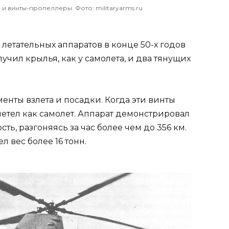
и винты-пропеллеры. Фото: militaryarms.ru
 летательных аппаратов в конце 50-х годов
учил крылья, как у самолета, и два тянущих
енты взлета и посадки. Когда эти винты
летел как самолет. Аппарат демонстрировал
ь, разгоняясь за час более чем до 356 км.
л вес более 16 тонн.