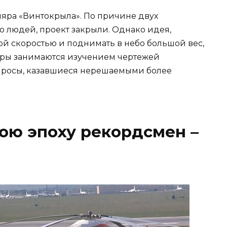
яра «Винтокрыла». По причине двух
ю людей, проект закрыли. Однако идея,
кой скоростью и поднимать в небо большой вес,
ры занимаются изучением чертежей
опросы, казавшиеся нерешаемыми более
ою эпоху рекордсмен –