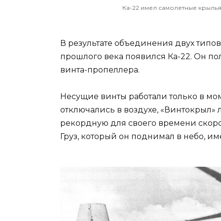
Ка-22 имел самолетные крылья 
В результате объединения двух типов
прошлого века появился Ка-22. Он пол
винта-пропеллера.
Несущие винты работали только в мом
отключались в воздухе, «Винтокрыл» 
рекордную для своего времени скорост
Груз, который он поднимал в небо, име