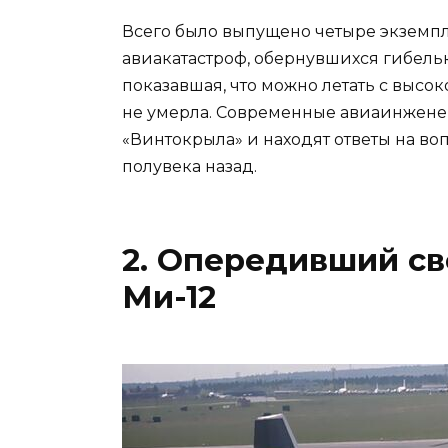
Всего было выпущено четыре экземпл
авиакатастроф, обернувшихся гибель
показавшая, что можно летать с высо
не умерла. Современные авиаинжене
«Винтокрыла» и находят ответы на в
полувека назад.
2. Опередивший св
Ми-12