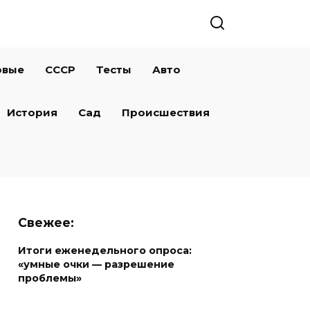
овые
СССР
Тесты
Авто
История
Сад
Происшествия
Свежее:
Итоги еженедельного опроса:
«умные очки — разрешение
проблемы»