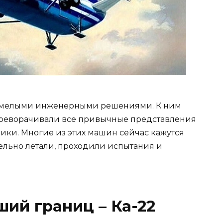
 смелыми инженерными решениями. К ним
переворачивали все привычные представления
ники. Многие из этих машин сейчас кажутся
ельно летали, проходили испытания и
вший границ – Ка-22