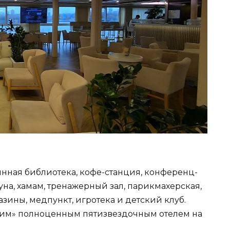
винная библиотека, кофе-станция, конференц-
ауна, хамам, тренажерный зал, парикмахерская,
зины, медпункт, игротека и детский клуб.
арим» полноценным пятизвездочным отелем на