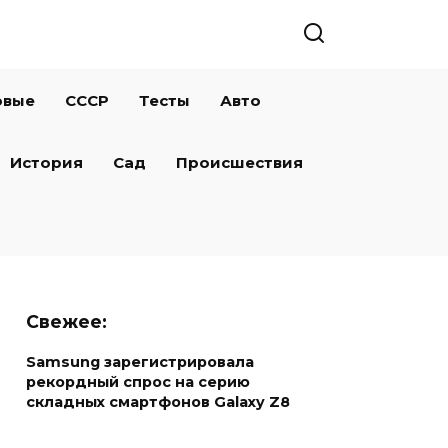
овые
СССР
Тесты
Авто
История
Сад
Происшествия
Свежее:
Samsung зарегистрировала
рекордный спрос на серию
складных смартфонов Galaxy Z8