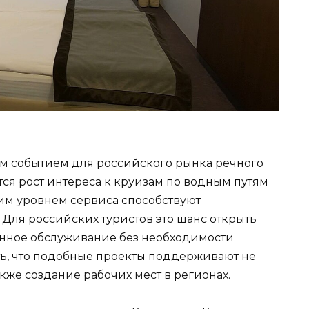
ым событием для российского рынка речного
ся рост интереса к круизам по водным путям
ким уровнем сервиса способствуют
Для российских туристов это шанс открыть
енное обслуживание без необходимости
ть, что подобные проекты поддерживают не
акже создание рабочих мест в регионах.