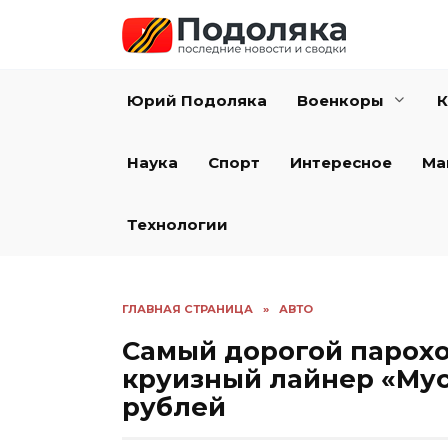
Перейти
к
содержанию
Юрий Подоляка
Военкоры
К
Наука
Спорт
Интересное
Ма
Технологии
ГЛАВНАЯ СТРАНИЦА
»
АВТО
Самый дорогой парохо
круизный лайнер «Мус
рублей