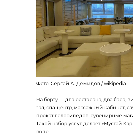
Фото: Сергей А. Демидов / wikipedia
На борту — два ресторана, два бара, 
зал, спа-центр, массажный кабинет, с
прокат велосипедов, сувенирные мага
Такой набор услуг делает «Мустай К
воде.