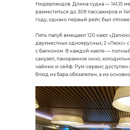
Нидерландов. Длина судна — 141,15 ме
разместиться до 309 пассажиров и 144
году, однако первый рейс был отложе
Пять палуб вмещают 120 кают «Делюкс»
двухместных одноярусных, 2 «Люкс» с
с балконом. В каждой каюте — полный
санузел, панорамное окно, холодильн
чайник и сейф. Рум-сервис доступен с 
блюд из бара обязателен, а из основн