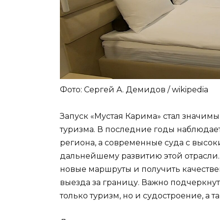
Фото: Сергей А. Демидов /
wikipedia
Запуск «Мустая Карима» стал значим
туризма. В последние годы наблюдает
региона, а современные суда с высо
дальнейшему развитию этой отрасли. 
новые маршруты и получить качеств
выезда за границу. Важно подчеркну
только туризм, но и судостроение, а т