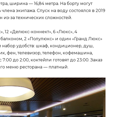
тра, ширина — 16,84 метра. На борту могут
 члена экипажа. Спуск на воду состоялся в 2019
н из-за технических сложностей.
, 12 «Делюкс-коннект», 6 «Люкс», 4
 балконом, 2 «Полулюкс» и один «Гранд Люкс»
 набор удобств: шкаф, кондиционер, душ,
ик, фен, телевизор, телефон, кофемашина,
7:00 до 2:00, коктейли готовят до 23:00. Заказ
ого меню ресторана — платный.