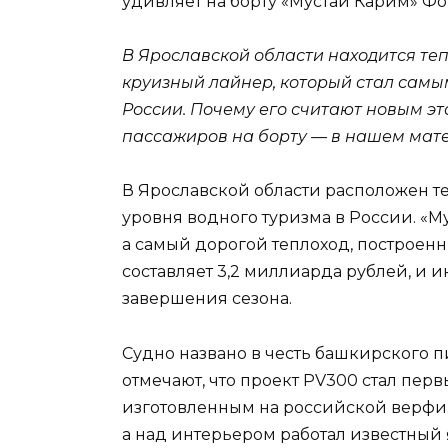
удивляет на борту «Мустай Карим»
Фот
В Ярославской области находится те
круизный лайнер, который стал самы
России. Почему его считают новым эт
пассажиров на борту — в нашем мат
В Ярославской области расположен те
уровня водного туризма в России. «М
а самый дорогой теплоход, построенн
составляет 3,2 миллиарда рублей, и и
завершения сезона.
Судно названо в честь башкирского 
отмечают, что проект PV300 стал перв
изготовленным на российской верфи.
а над интерьером работал известный 