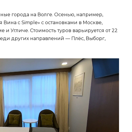
ные города на Волге. Осенью, например,
 Вина с Simple» с остановками в Москве,
е и Угличе. Стоимость туров варьируется от 22
Среди других направлений — Плёс, Выборг,