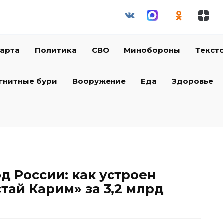
арта
Политика
СВО
Минобороны
Текст
гнитные бури
Вооружение
Еда
Здоровье
д России: как устроен
тай Карим» за 3,2 млрд