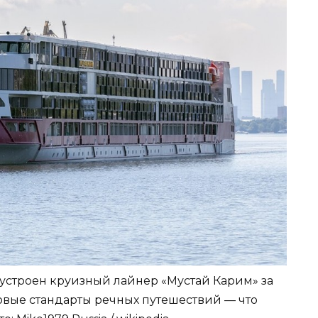
 устроен круизный лайнер «Мустай Карим» за
овые стандарты речных путешествий — что