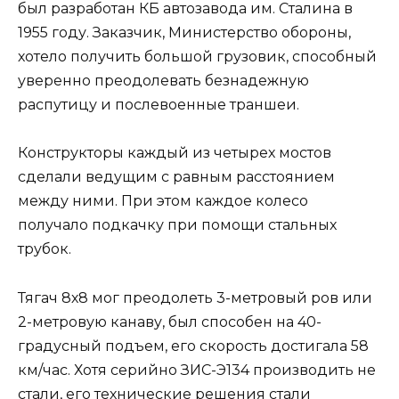
был разработан КБ автозавода им. Сталина в
1955 году. Заказчик, Министерство обороны,
хотело получить большой грузовик, способный
уверенно преодолевать безнадежную
распутицу и послевоенные траншеи.
Конструкторы каждый из четырех мостов
сделали ведущим с равным расстоянием
между ними. При этом каждое колесо
получало подкачку при помощи стальных
трубок.
Тягач 8х8 мог преодолеть 3-метровый ров или
2-метровую канаву, был способен на 40-
градусный подъем, его скорость достигала 58
км/час. Хотя серийно ЗИС-Э134 производить не
стали, его технические решения стали