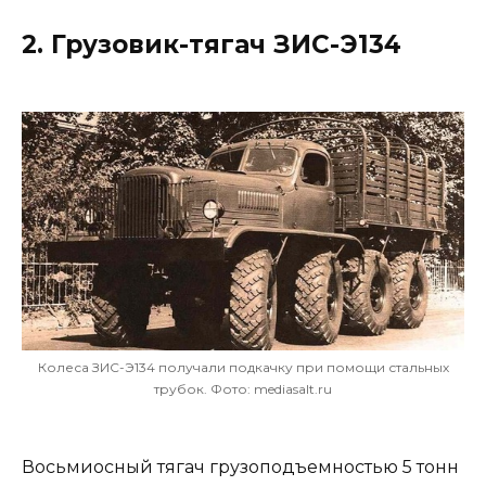
2. Грузовик-тягач ЗИС-Э134
Колеса ЗИС-Э134 получали подкачку при помощи стальных
трубок. Фото: mediasalt.ru
Восьмиосный тягач грузоподъемностью 5 тонн