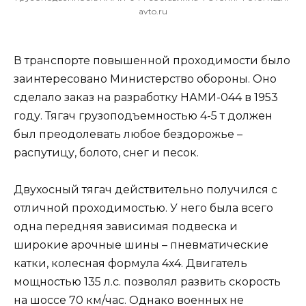
avto.ru
В транспорте повышенной проходимости было
заинтересовано Министерство обороны. Оно
сделало заказ на разработку НАМИ-044 в 1953
году. Тягач грузоподъемностью 4-5 т должен
был преодолевать любое бездорожье –
распутицу, болото, снег и песок.
Двухосный тягач действительно получился с
отличной проходимостью. У него была всего
одна передняя зависимая подвеска и
широкие арочные шины – пневматические
катки, колесная формула 4х4. Двигатель
мощностью 135 л.с. позволял развить скорость
на шоссе 70 км/час. Однако военных не