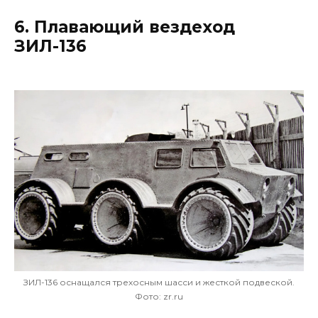
6. Плавающий вездеход
ЗИЛ-136
ЗИЛ-136 оснащался трехосным шасси и жесткой подвеской.
Фото: zr.ru