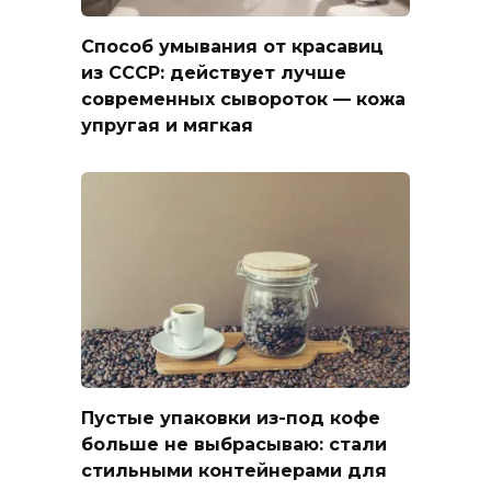
Способ умывания от красавиц
из СССР: действует лучше
современных сывороток — кожа
упругая и мягкая
Пустые упаковки из-под кофе
больше не выбрасываю: стали
стильными контейнерами для