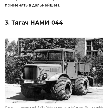
применять в дальнейшем.
3. Тягач НАМИ-044
Грузоподъемность НАМИ-044 составляла 4-5 тонн. Фото: nashi-