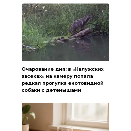
Очарование дня: в «Калужских
засеках» на камеру попала
редкая прогулка енотовидной
собаки с детенышами