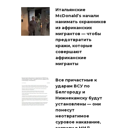
Итальянские
McDonald’s начали
нанимать охранников
из африканских
мигрантов — чтобы
предотвратить
кражи, которые
совершают
африканские
мигранты
Все причастные к
ударам ВСУ по
Белгороду и
Нижнекамску будут
установлены — они
понесут
неотвратимое
суровое наказание,