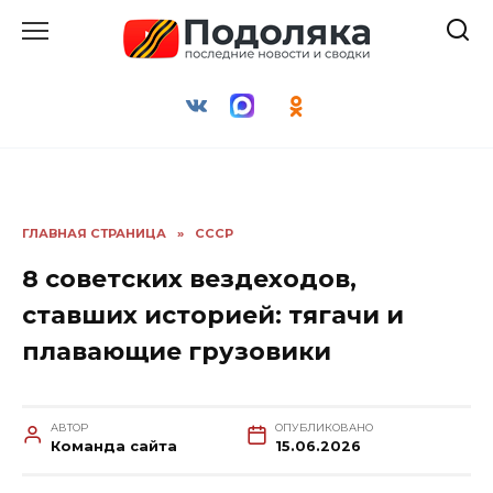
Перейти
к
содержанию
ГЛАВНАЯ СТРАНИЦА
»
СССР
8 советских вездеходов,
ставших историей: тягачи и
плавающие грузовики
АВТОР
ОПУБЛИКОВАНО
Команда сайта
15.06.2026