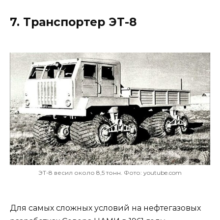
7. Транспортер ЭТ-8
ЭТ-8 весил около 8,5 тонн. Фото: youtube.com
Для самых сложных условий на нефтегазовых