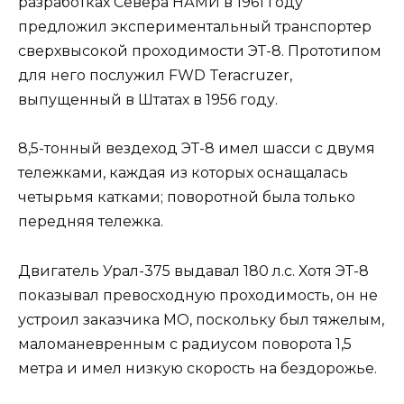
разработках Севера НАМИ в 1961 году
предложил экспериментальный транспортер
сверхвысокой проходимости ЭТ-8. Прототипом
для него послужил FWD Teracruzer,
выпущенный в Штатах в 1956 году.
8,5-тонный вездеход ЭТ-8 имел шасси с двумя
тележками, каждая из которых оснащалась
четырьмя катками; поворотной была только
передняя тележка.
Двигатель Урал-375 выдавал 180 л.с. Хотя ЭТ-8
показывал превосходную проходимость, он не
устроил заказчика МО, поскольку был тяжелым,
маломаневренным с радиусом поворота 1,5
метра и имел низкую скорость на бездорожье.