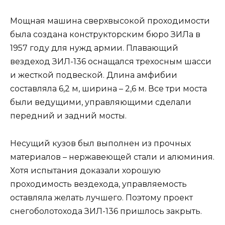
Мощная машина сверхвысокой проходимости
была создана конструкторским бюро ЗИЛа в
1957 году для нужд армии. Плавающий
вездеход ЗИЛ-136 оснащался трехосным шасси
и жесткой подвеской. Длина амфибии
составляла 6,2 м, ширина – 2,6 м. Все три моста
были ведущими, управляющими сделали
передний и задний мосты.
Несущий кузов был выполнен из прочных
материалов – нержавеющей стали и алюминия.
Хотя испытания доказали хорошую
проходимость вездехода, управляемость
оставляла желать лучшего. Поэтому проект
снегоболотохода ЗИЛ-136 пришлось закрыть.