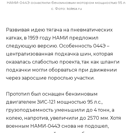
НАМИ-044Э оснастили бензиновым мотором мощностью 95 л.
с. Фото: kolesa.ru
Развивая идею тягача на пневматических
катках, в 1959 году НАМИ предложил
следующую версию. Особенность 044Э –
централизованная подкачка шин, которая
оказалась слабостью проекта, так как шланги
подкачки могли оборваться при движении
через заросшие порослью участки.
Прототип был оснащен бензиновым
двигателем ЗИС-121 мощностью 95 л.с.,
грузоподъемность уменьшили до 4 тонн, а
колею, напротив, увеличили до 2570 мм. Хотя
военным НАМИ-044Э снова не подошел,