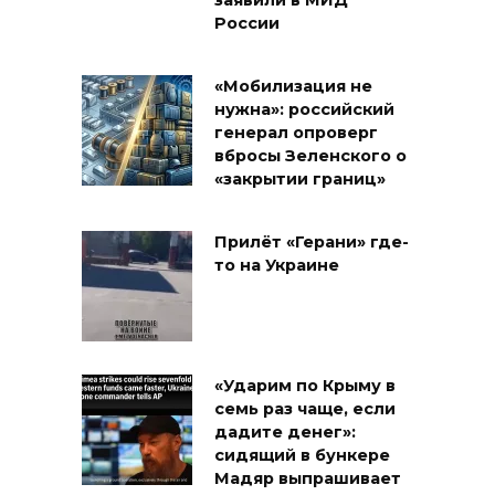
заявили в МИД
России
«Мобилизация не
нужна»: российский
генерал опроверг
вбросы Зеленского о
«закрытии границ»
Прилёт «Герани» где-
то на Украине
«Ударим по Крыму в
семь раз чаще, если
дадите денег»:
сидящий в бункере
Мадяр выпрашивает