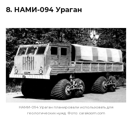
8. НАМИ-094 Ураган
НАМИ-094 Ураган планировали использовать для
геологических нужд. Фото: carakoom.com