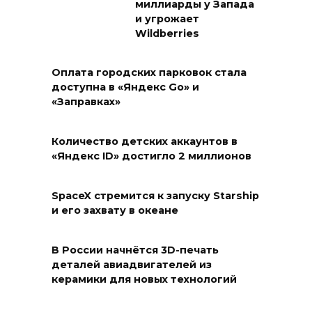
миллиарды у Запада
и угрожает
Wildberries
Оплата городских парковок стала
доступна в «Яндекс Go» и
«Заправках»
Количество детских аккаунтов в
«Яндекс ID» достигло 2 миллионов
SpaceX стремится к запуску Starship
и его захвату в океане
В России начнётся 3D-печать
деталей авиадвигателей из
керамики для новых технологий