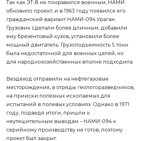
Так как ЭТ-8 не понравился военным, НАМИ
обновило проект, и в 1963 году появился его
гражданский вариант НАМИ-094 Ураган.
Грузовик сделали более длинным, добавили
ему брезентовый кузов, установили более
мощный двигатель. Грузоподъемность 5 тонн
была недостаточной для военных целей, но
для народнохозяйственных вполне подходила.
Вездеход отправили на нефтегазовые
месторождения, в отряды геологоразведчиков,
на прииски полезных ископаемых для
испытаний в полевых условиях. Однако в 1971
году, подведя итоги, пришли к
неутешительным выводам – НАМИ-094 к
серийному производству не готов, поэтому
проект был закрыт.