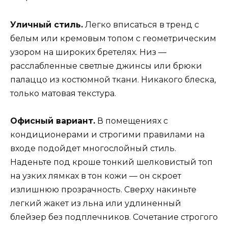
Уличный стиль.
Легко вписаться в тренд с
белым или кремовым топом с геометрическим
узором на широких бретелях. Низ —
расслабленные светлые джинсы или брюки
палаццо из костюмной ткани. Никакого блеска,
только матовая текстура.
Офисный вариант.
В помещениях с
кондиционерами и строгими правилами на
входе подойдет многослойный стиль.
Наденьте под кроше тонкий шелковистый топ
на узких лямках в тон кожи — он скроет
излишнюю прозрачность. Сверху накиньте
легкий жакет из льна или удлиненный
блейзер без подплечников. Сочетание строгого