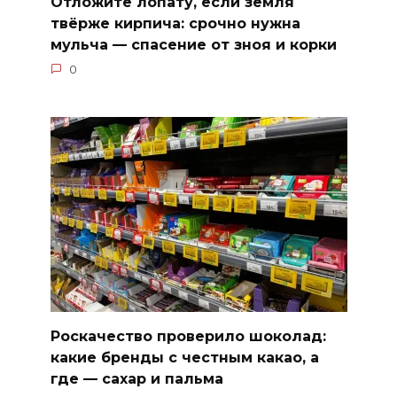
Отложите лопату, если земля
твёрже кирпича: срочно нужна
мульча — спасение от зноя и корки
0
Роскачество проверило шоколад:
какие бренды с честным какао, а
где — сахар и пальма