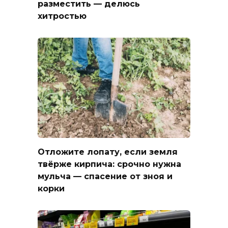
разместить — делюсь
хитростью
Отложите лопату, если земля
твёрже кирпича: срочно нужна
мульча — спасение от зноя и
корки