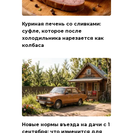
Куриная печень со сливками:
суфле, которое после
холодильника нарезается как
колбаса
Новые нормы въезда на дачи с 1
сентября: что изменится для