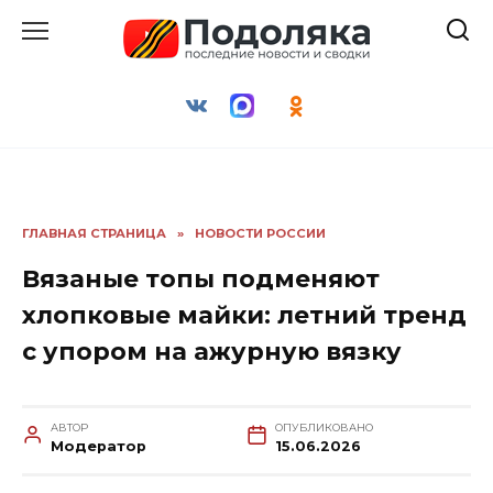
Перейти
к
содержанию
ГЛАВНАЯ СТРАНИЦА
»
НОВОСТИ РОССИИ
Вязаные топы подменяют
хлопковые майки: летний тренд
с упором на ажурную вязку
АВТОР
ОПУБЛИКОВАНО
Модератор
15.06.2026