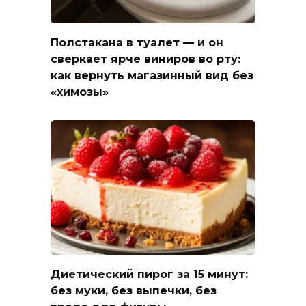
Полстакана в туалет — и он
сверкает ярче виниров во рту:
как вернуть магазинный вид без
«химозы»
Диетический пирог за 15 минут:
без муки, без выпечки, без