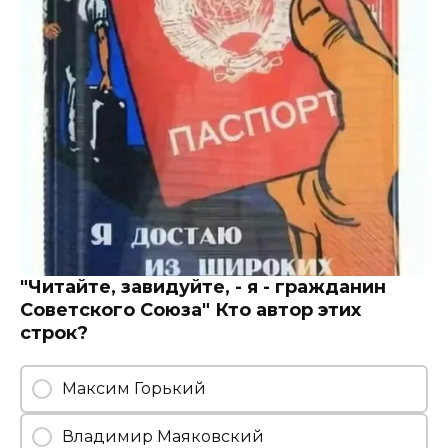
"Читайте, завидуйте, - я - гражданин
Советского Союза" Кто автор этих
строк?
Максим Горький
Владимир Маяковский