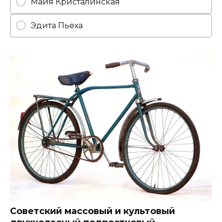
Майя Кристалинская
Эдита Пьеха
Советский массовый и культовый