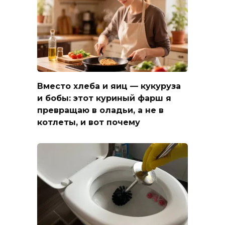
Вместо хлеба и яиц — кукуруза
и бобы: этот куриный фарш я
превращаю в оладьи, а не в
котлеты, и вот почему