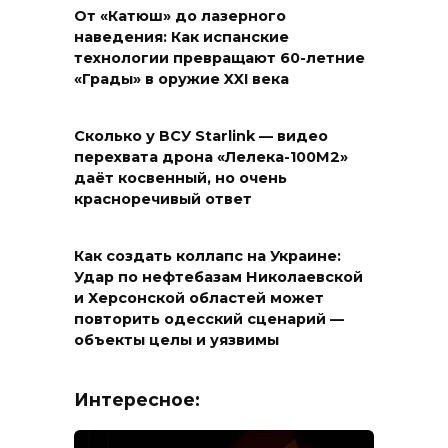
От «Катюш» до лазерного
наведения: Как испанские
технологии превращают 60-летние
«Грады» в оружие XXI века
Сколько у ВСУ Starlink — видео
перехвата дрона «Лелека-100М2»
даёт косвенный, но очень
красноречивый ответ
Как создать коллапс на Украине:
Удар по нефтебазам Николаевской
и Херсонской областей может
повторить одесский сценарий —
объекты целы и уязвимы
Интересное: