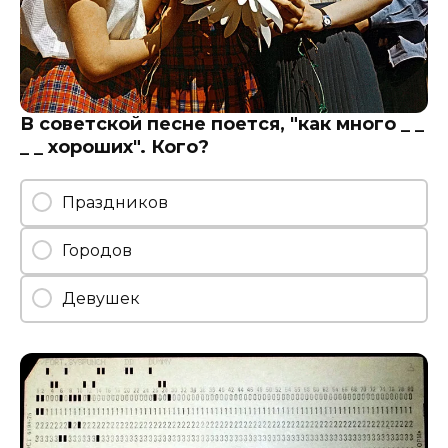
В советской песне поется, "как много _ _
_ _ хороших". Кого?
Праздников
Городов
Девушек