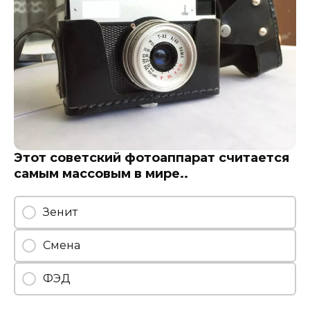
Этот советский фотоаппарат считается
самым массовым в мире..
Зенит
Смена
ФЭД