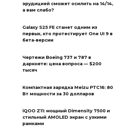
эрудицией сможет осилить на 14/14,
а вам слабо?
Galaxy S25 FE станет одним из
первых, кто протестирует One UI 9 в
бета-версии
Чертежи Boeing 737 и 787 в
даркнете: цена вопроса — $200
тысяч
Компактная зарядка Meizu PTC16: 80
Вт мощности за 30 долларов
iQOO Z11: мощный Dimensity 7500 и
стильный AMOLED экран с узкими
рамками