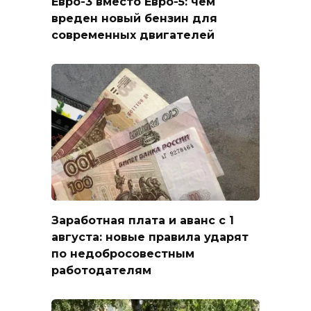
Евро-3 вместо Евро-5: чем
вреден новый бензин для
современных двигателей
Заработная плата и аванс с 1
августа: новые правила ударят
по недобросовестным
работодателям