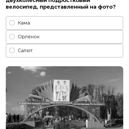
двухколесный подростковый
велосипед, представленный на фото?
Кама
Орлёнок
Салют