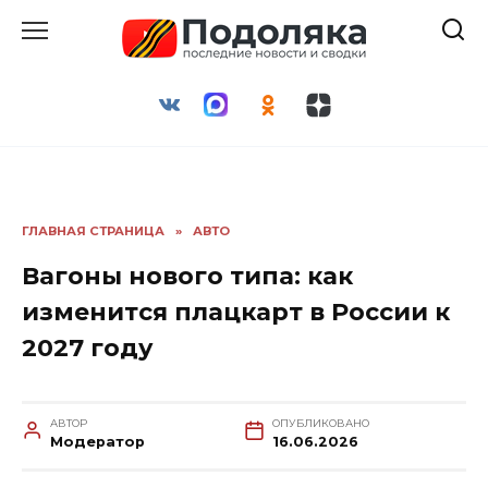
Перейти
к
содержанию
ГЛАВНАЯ СТРАНИЦА
»
АВТО
Вагоны нового типа: как
изменится плацкарт в России к
2027 году
АВТОР
ОПУБЛИКОВАНО
Модератор
16.06.2026