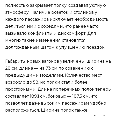
полностью закрывает полку, создавая уютную
атмосферу. Наличие розеток и столиков у
каждого пассажира исключает необходимость
делиться ими с соседями, что ранее часто
вызывало конфликты и дискомфорт. Для
многих такие изменения становятся
долгожданным шагом к улучшению поездок.
Габариты новых вагонов увеличены: ширина на
28 см, длина — на 73 см по сравнению с
предыдущими моделями. Количество мест
возросло до 58, но полки стали более
просторными. Длина поперечных полок теперь
составляет 189,1 см, боковых — 187,5 см, что
позволяет даже высоким пассажирам удобно
расположиться. Ширина полок также