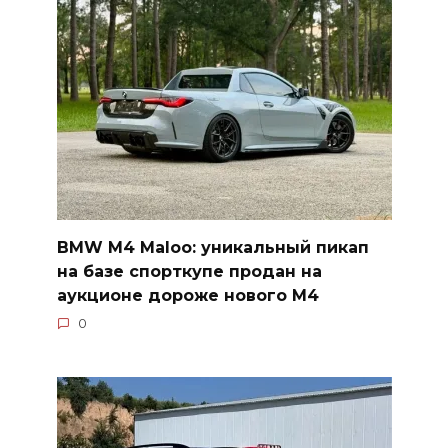
BMW M4 Maloo: уникальный пикап
на базе спорткупе продан на
аукционе дороже нового M4
0