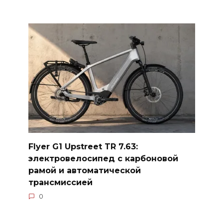
Flyer G1 Upstreet TR 7.63:
электровелосипед с карбоновой
рамой и автоматической
трансмиссией
0