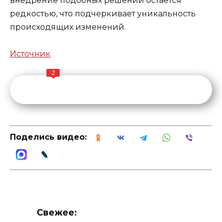
внедрение подобных решений остается
редкостью, что подчеркивает уникальность
происходящих изменений.
Источник
2
Поделись видео:
Свежее: