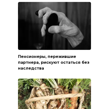
Пенсионеры, пережившие
партнера, рискуют остаться без
наследства