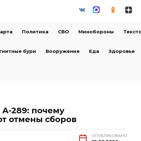
арта
Политика
СВО
Минобороны
Текст
гнитные бури
Вооружение
Еда
Здоровье
 А-289: почему
т отмены сборов
ОПУБЛИКОВАНО