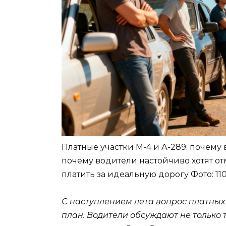
Платные участки М-4 и А-289: почему
почему водители настойчиво хотят от
платить за идеальную дорогу
Фото: 11
С наступлением лета вопрос платных 
план. Водители обсуждают не только 