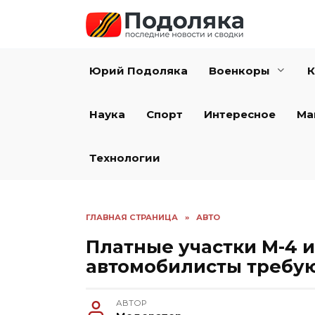
Перейти
к
содержанию
Юрий Подоляка
Военкоры
К
Наука
Спорт
Интересное
Ма
Технологии
ГЛАВНАЯ СТРАНИЦА
»
АВТО
Платные участки М-4 и
автомобилисты требую
АВТОР