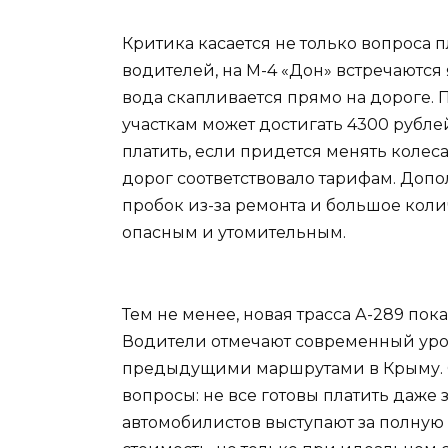
Критика касается не только вопроса 
водителей, на М-4 «Дон» встречаются 
вода скапливается прямо на дороге. 
участкам может достигать 4300 рубле
платить, если придется менять колеса
дорог соответствовало тарифам. Доп
пробок из-за ремонта и большое коли
опасным и утомительным.
Тем не менее, новая трасса А-289 по
Водители отмечают современный уров
предыдущими маршрутами в Крыму. О
вопросы: не все готовы платить даже з
автомобилистов выступают за полную 