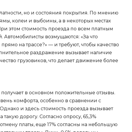
платности, но и состояния покрытия. По мнению
ямы, колеи и выбоины, а в некоторых местах
При этом стоимость проезда по всем платным
й. Автомобилисты возмущаются: «За что
 прямо на трассе?» — и требуют, чтобы качество
олнительное раздражение вызывает наличие
чество грузовиков, что делает движение более
ка получает в основном положительные отзывы.
ень комфорта, особенно в сравнении с
днако и здесь стоимость проезда вызывает
а такую дорогу. Согласно опросу, 65,3%
отмену платы, еще 17% согласны на небольшую