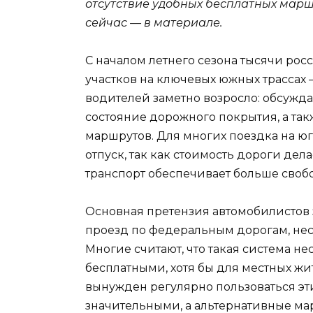
отсутствие удобных бесплатных марш
сейчас — в материале.
С началом летнего сезона тысячи рос
участков на ключевых южных трассах —
водителей заметно возросло: обсужда
состояние дорожного покрытия, а так
маршрутов. Для многих поездка на ю
отпуск, так как стоимость дороги де
транспорт обеспечивает больше своб
Основная претензия автомобилистов 
проезд по федеральным дорогам, нес
Многие считают, что такая система н
бесплатными, хотя бы для местных жит
вынужден регулярно пользоваться эти
значительными, а альтернативные мар