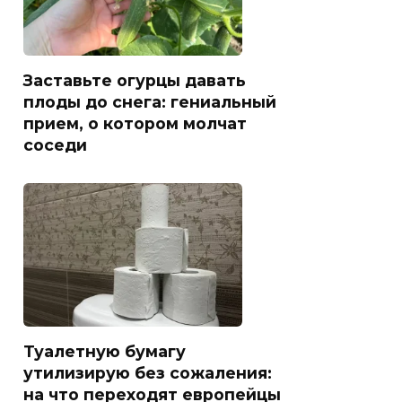
Заставьте огурцы давать
плоды до снега: гениальный
прием, о котором молчат
соседи
Туалетную бумагу
утилизирую без сожаления:
на что переходят европейцы