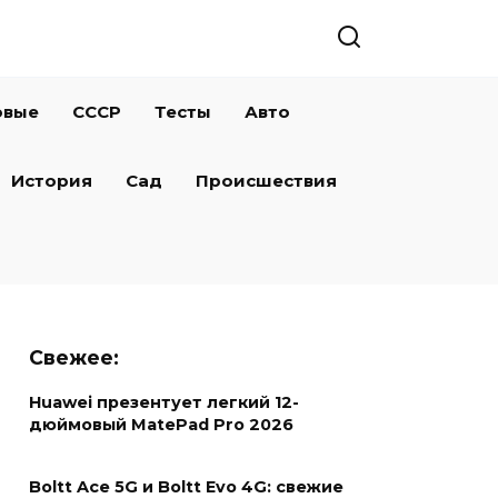
овые
СССР
Тесты
Авто
История
Сад
Происшествия
Свежее:
Huawei презентует легкий 12-
дюймовый MatePad Pro 2026
Boltt Ace 5G и Boltt Evo 4G: свежие