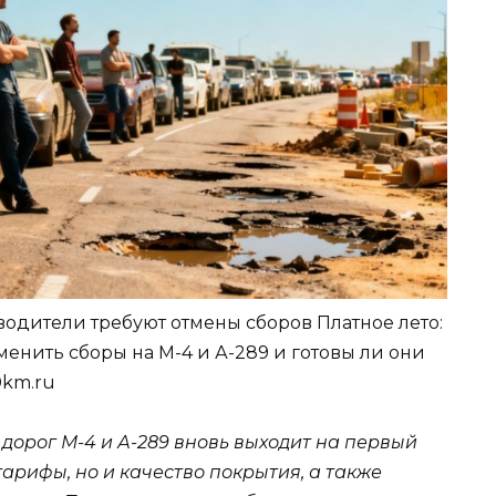
 водители требуют отмены сборов Платное лето:
менить сборы на М-4 и А-289 и готовы ли они
0km.ru
дорог М-4 и А-289 вновь выходит на первый
тарифы, но и качество покрытия, а также