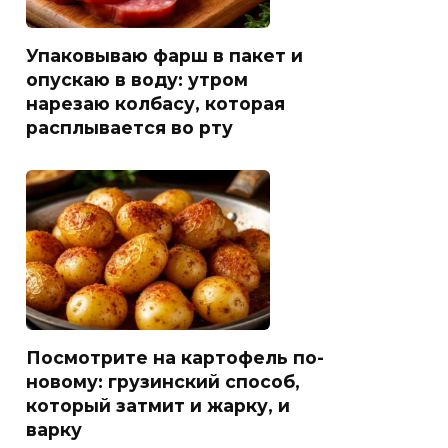
Упаковываю фарш в пакет и
опускаю в воду: утром
нарезаю колбасу, которая
расплывается во рту
Посмотрите на картофель по-
новому: грузинский способ,
который затмит и жарку, и
варку