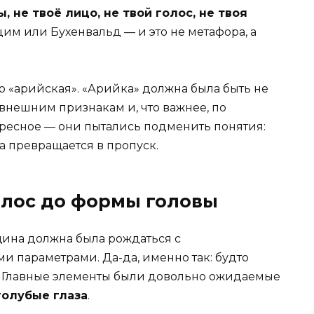
, не твоё лицо, не твой голос, не твоя
цим или Бухенвальд — и это не метафора, а
о «арийская». «Арийка» должна была быть не
 внешним признакам и, что важнее, по
ересное — они пытались подменить понятия:
а превращается в пропуск.
волос до формы головы
ина должна была рождаться с
 параметрами. Да-да, именно так: будто
. Главные элементы были довольно ожидаемые
голубые глаза
.