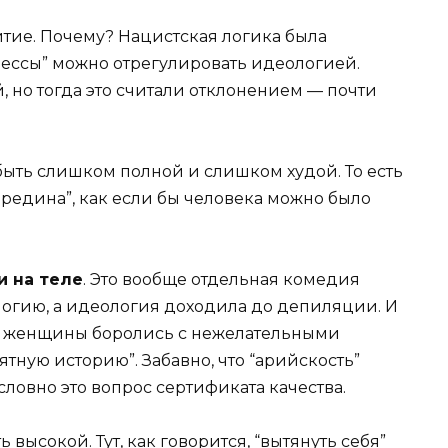
итие. Почему? Нацистская логика была
цессы” можно отрегулировать идеологией.
, но тогда это считали отклонением — почти
быть слишком полной и слишком худой. То есть
ередина”, как если бы человека можно было
и на теле
. Это вообще отдельная комедия
логию, а идеология доходила до депиляции. И
ие женщины боролись с нежелательными
ятную историю”. Забавно, что “арийскость”
словно это вопрос сертификата качества.
высокой. Тут, как говорится, “вытянуть себя”