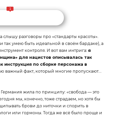
1
да слышу разговоры про «стандарты красоты».
 и так умею быть идеальной в своём бардаке), а
нструмент контроля. И вот вам интрига:
я
енщина» для нацистов описывалась так
ак инструкция по сборке персонажа в
аю важный факт, который многие пропускают…
ы Германия жила по принципу: «свобода — это
егодня мы, конечно, тоже страдаем, но хотя бы
щипывать брови до ниточки и спорить в
тологи или гормоны. Тогда же всё было проще и