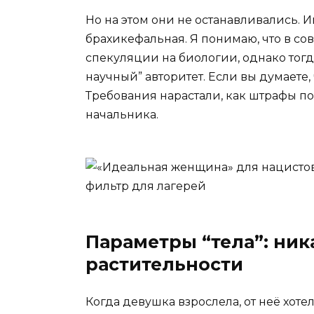
Но на этом они не останавливались. 
брахикефальная. Я понимаю, что в со
спекуляции на биологии, однако тогд
научный” авторитет. Если вы думаете,
Требования нарастали, как штрафы 
начальника.
Параметры “тела”: ник
растительности
Когда девушка взрослела, от неё хоте