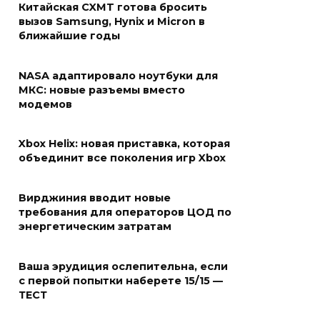
Китайская CXMT готова бросить
вызов Samsung, Hynix и Micron в
ближайшие годы
NASA адаптировало ноутбуки для
МКС: новые разъемы вместо
модемов
Xbox Helix: новая приставка, которая
объединит все поколения игр Xbox
Вирджиния вводит новые
требования для операторов ЦОД по
энергетическим затратам
Ваша эрудиция ослепительна, если
с первой попытки наберете 15/15 —
ТЕСТ