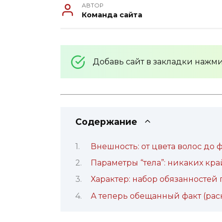
АВТОР
Команда сайта
Добавь сайт в закладки нажм
Содержание
Внешность: от цвета волос до
Параметры “тела”: никаких кр
Характер: набор обязанностей
А теперь обещанный факт (рас