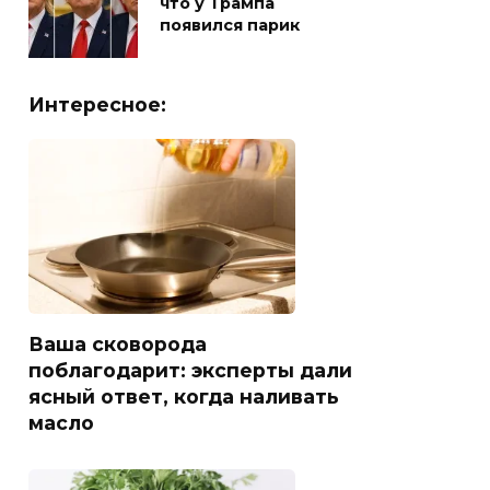
что у Трампа
появился парик
Интересное:
Ваша сковорода
поблагодарит: эксперты дали
ясный ответ, когда наливать
масло