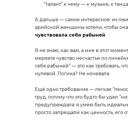
“талант” к чему — к музыке, к тан
А дальше — самое интересное: их о
арийской женщины хотели, чтобы он
чувствовала себя рабыней
.
Я не знаю, как вам, а мне в этот моме
меряете чувство несчастья по линейк
себя рабыней” — это как требовать, ч
нулевой. Логика? Не ночевала.
Ещё одно требование — легкая “лено
труд, потому что это будто бы удел “ни
предупреждала: я умею быть идеально
просто запрещали как ценность, его о