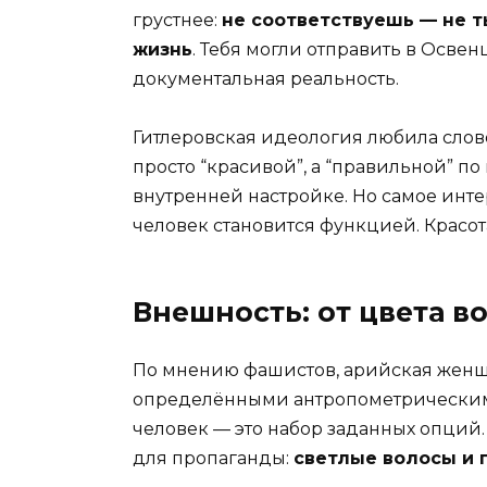
грустнее:
не соответствуешь — не ты
жизнь
. Тебя могли отправить в Освен
документальная реальность.
Гитлеровская идеология любила слов
просто “красивой”, а “правильной” по
внутренней настройке. Но самое инт
человек становится функцией. Красот
Внешность: от цвета 
По мнению фашистов, арийская женщ
определёнными антропометрическими
человек — это набор заданных опций
для пропаганды:
светлые волосы и 