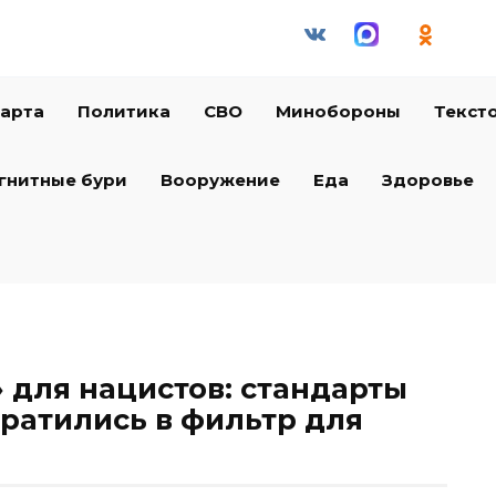
арта
Политика
СВО
Минобороны
Текст
гнитные бури
Вооружение
Еда
Здоровье
для нацистов: стандарты
вратились в фильтр для