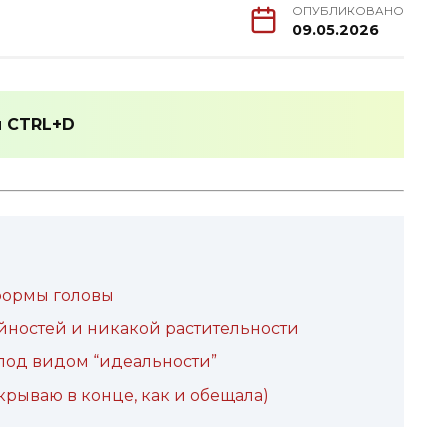
ОПУБЛИКОВАНО
09.05.2026
и
CTRL+D
 формы головы
айностей и никакой растительности
 под видом “идеальности”
крываю в конце, как и обещала)