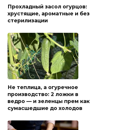
Прохладный засол огурцов:
хрустящие, ароматные и без
стерилизации
Не теплица, а огуречное
производство: 2 ложки в
ведро — и зеленцы прем как
сумасшедшие до холодов