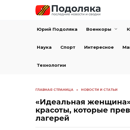
Перейти
к
содержанию
Юрий Подоляка
Военкоры
К
Наука
Спорт
Интересное
Ма
Технологии
ГЛАВНАЯ СТРАНИЦА
»
НОВОСТИ И СТАТЬИ
«Идеальная женщина» 
красоты, которые пре
лагерей