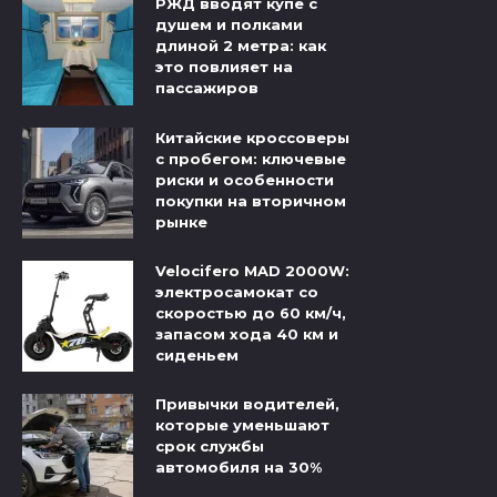
РЖД вводят купе с
душем и полками
длиной 2 метра: как
это повлияет на
пассажиров
Китайские кроссоверы
с пробегом: ключевые
риски и особенности
покупки на вторичном
рынке
Velocifero MAD 2000W:
электросамокат со
скоростью до 60 км/ч,
запасом хода 40 км и
сиденьем
Привычки водителей,
которые уменьшают
срок службы
автомобиля на 30%