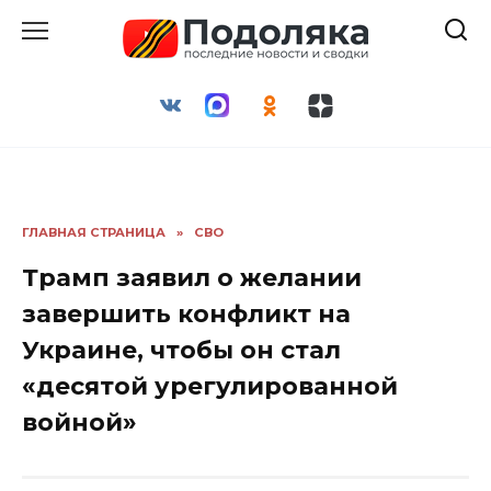
Перейти
к
содержанию
ГЛАВНАЯ СТРАНИЦА
»
СВО
Трамп заявил о желании
завершить конфликт на
Украине, чтобы он стал
«десятой урегулированной
войной»