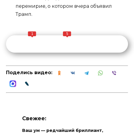
перемирие, о котором вчера объявил
Трамп.
1
5
Поделись видео:
Свежее:
Ваш ум — редчайший бриллиант,