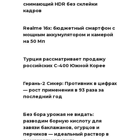
снимающий HDR без склейки
кадров
Realme 16x: бюджетный смартфон с
мощным аккумулятором и камерой
на 50 Мп
Турция рассматривает продажу
российских С-400 Южной Корее
Герань-2 Сикер: Противник в цифрах
— рост применения в 93 раза за
последний год
Без бора урожая не видать:
разводим борную кислоту для
завязи баклажанов, огурцов и
перчиков — идеальный раствор в