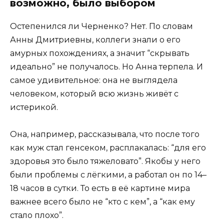
возможно, было выбором
Остепенился ли Черненко? Нет. По словам
Анны Дмитриевны, коллеги знали о его
амурных похождениях, а значит “скрывать
идеально” не получалось. Но Анна терпела. И
самое удивительное: она не выглядела
человеком, который всю жизнь живёт с
истерикой.
Она, например, рассказывала, что после того
как муж стал генсеком, расплакалась: “для его
здоровья это было тяжеловато”. Якобы у него
были проблемы с лёгкими, а работал он по 14–
18 часов в сутки. То есть в её картине мира
важнее всего было не “кто с кем”, а “как ему
стало плохо”.