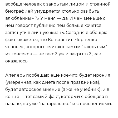
вообще человек с закрытым лицом и странной
биографией умудряется столько раз быть
влюблённым?» У меня — да. И чем меньше о
нём говорят публично, тем больше хочется
заглянуть в личную жизнь. Сегодня я обещаю
факт: окажется, что Константин Черненко —
человек, которого считают самым “закрытым”
из генсеков — не такой уж и закрытый, как
оказалось.
А теперь пообещаю ещё кое-что: будет ирония
(умеренная, как диета после праздников),
будет авторское мнение (я же не учебник), и в
конце — тот самый факт, который я обещала в
начале, но уже “на тарелочке” и с пояснениями.