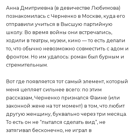
Анна Дмитриевна (в девичестве Любимова)
познакомилась с Черненко в Москве, куда его
отправили учиться в Высшую партийную
школу. Во время войны они встречались,
ходили в театры, музеи, кино — то есть делали
то, что обычно невозможно совместить с адом и
фронтом. Но им удалось: роман был бурным и
стремительным.
Вот где появляется тот самый элемент, который
меня цепляет сильнее всего: по этим
рассказам, Черненко признался Фаине (или
законной жене на тот момент) в том, что любит
другую женщину, буквально через три месяца.
То есть он не “пытался сделать вид”, не
затягивал бесконечно, не играл в