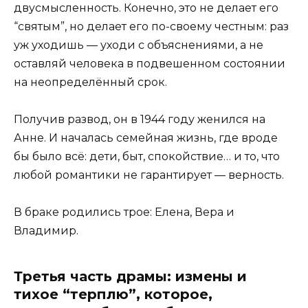
двусмысленность. Конечно, это не делает его
“святым”, но делает его по-своему честным: раз
уж уходишь — уходи с объяснениями, а не
оставляй человека в подвешенном состоянии
на неопределённый срок.
Получив развод, он в 1944 году женился на
Анне. И началась семейная жизнь, где вроде
бы было всё: дети, быт, спокойствие… и то, что
любой романтики не гарантирует — верность.
В браке родились трое: Елена, Вера и
Владимир.
Третья часть драмы: измены и
тихое “терплю”, которое,