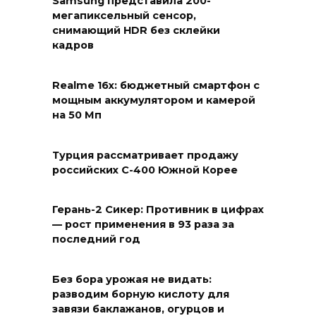
Samsung представила 200-
мегапиксельный сенсор,
снимающий HDR без склейки
кадров
Realme 16x: бюджетный смартфон с
мощным аккумулятором и камерой
на 50 Мп
Турция рассматривает продажу
российских С-400 Южной Корее
Герань-2 Сикер: Противник в цифрах
— рост применения в 93 раза за
последний год
Без бора урожая не видать:
разводим борную кислоту для
завязи баклажанов, огурцов и