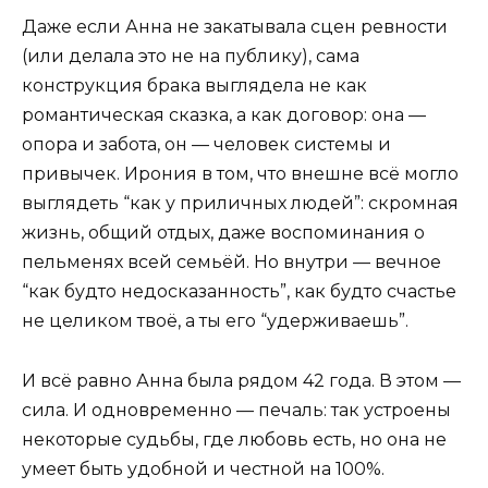
Даже если Анна не закатывала сцен ревности
(или делала это не на публику), сама
конструкция брака выглядела не как
романтическая сказка, а как договор: она —
опора и забота, он — человек системы и
привычек. Ирония в том, что внешне всё могло
выглядеть “как у приличных людей”: скромная
жизнь, общий отдых, даже воспоминания о
пельменях всей семьёй. Но внутри — вечное
“как будто недосказанность”, как будто счастье
не целиком твоё, а ты его “удерживаешь”.
И всё равно Анна была рядом 42 года. В этом —
сила. И одновременно — печаль: так устроены
некоторые судьбы, где любовь есть, но она не
умеет быть удобной и честной на 100%.