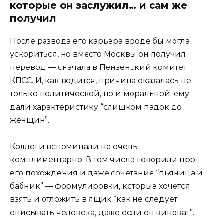
которые он заслужил… и сам же
получил
После развода его карьера вроде бы могла
ускориться, но вместо Москвы он получил
перевод — сначала в Пензенский комитет
КПСС. И, как водится, причина оказалась не
только политической, но и моральной: ему
дали характеристику “слишком падок до
женщин”.
Коллеги вспоминали не очень
комплиментарно. В том числе говорили про
его похождения и даже сочетание “пьяница и
бабник” — формулировки, которые хочется
взять и отложить в ящик “как не следует
описывать человека, даже если он виноват”.