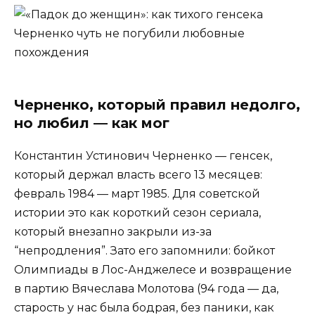
Черненко, который правил недолго,
но любил — как мог
Константин Устинович Черненко — генсек,
который держал власть всего 13 месяцев:
февраль 1984 — март 1985. Для советской
истории это как короткий сезон сериала,
который внезапно закрыли из-за
“непродления”. Зато его запомнили: бойкот
Олимпиады в Лос-Анджелесе и возвращение
в партию Вячеслава Молотова (94 года — да,
старость у нас была бодрая, без паники, как