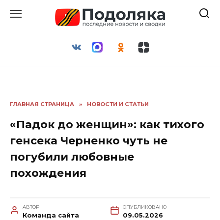
Перейти
к
содержанию
ГЛАВНАЯ СТРАНИЦА
»
НОВОСТИ И СТАТЬИ
«Падок до женщин»: как тихого
генсека Черненко чуть не
погубили любовные
похождения
АВТОР
ОПУБЛИКОВАНО
Команда сайта
09.05.2026