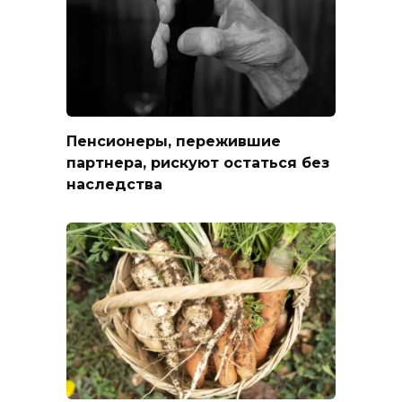
Пенсионеры, пережившие
партнера, рискуют остаться без
наследства