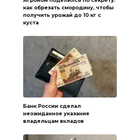
Агроном поделился по секрету:
как обрезать смородину, чтобы
получить урожай до 10 кг с
куста
Банк России сделал
неожиданное указание
владельцам вкладов