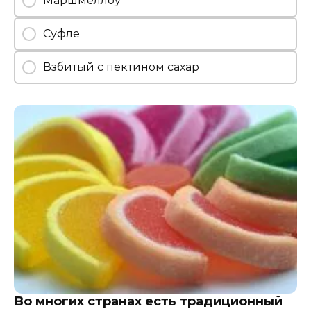
Маршмеллоу
Суфле
Взбитый с пектином сахар
Во многих странах есть традиционный