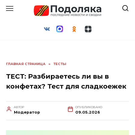
Перейти
к
содержанию
ГЛАВНАЯ СТРАНИЦА
»
ТЕСТЫ
ТЕСТ: Разбираетесь ли вы в
конфетах? Тест для сладкоежек
АВТОР
ОПУБЛИКОВАНО
Модератор
09.05.2026