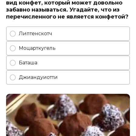
вид конфет, который может довольно
забавно называться. Угадайте, что из
перечисленного не является конфетой?
Липтенскотч
Моцарткугель
Баташа
Джиандуиотти