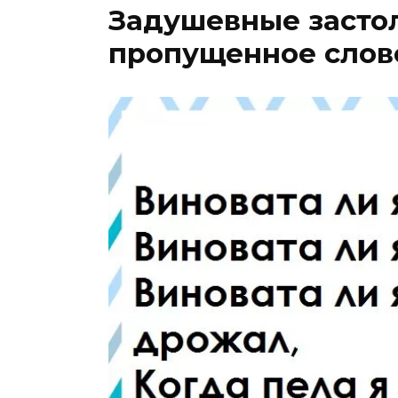
Задушевные застол
пропущенное слов