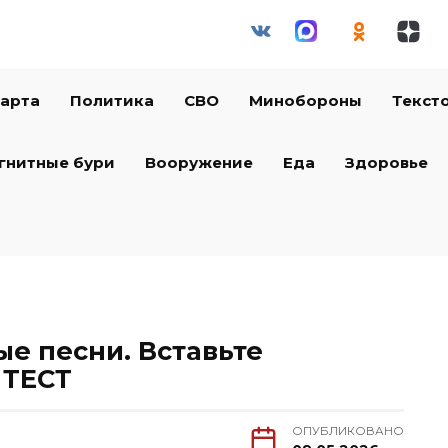
арта
Политика
СВО
Минобороны
Текст
гнитные бури
Вооружение
Еда
Здоровье
е песни. Вставьте
 ТЕСТ
ОПУБЛИКОВАНО