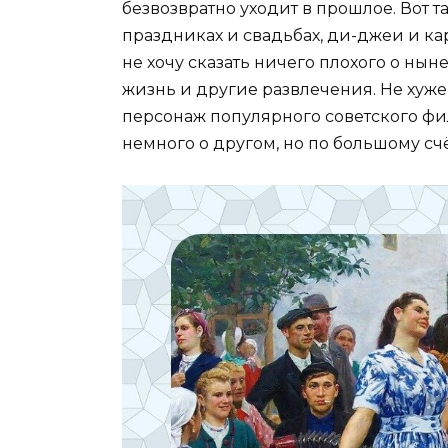
безвозвратно уходит в прошлое. Вот т
праздниках и свадьбах, ди-джеи и кар
не хочу сказать ничего плохого о ны
жизнь и другие развлечения. Не хуже 
персонаж популярного советского филь
немного о другом, но по большому счё