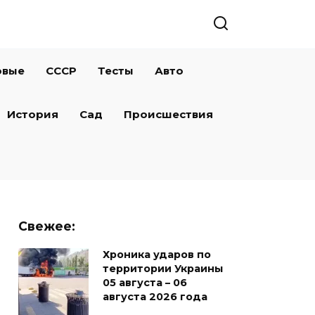
овые
СССР
Тесты
Авто
История
Сад
Происшествия
Свежее:
Хроника ударов по
территории Украины
05 августа – 06
августа 2026 года