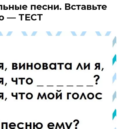
ьные песни. Вставьте
о — ТЕСТ