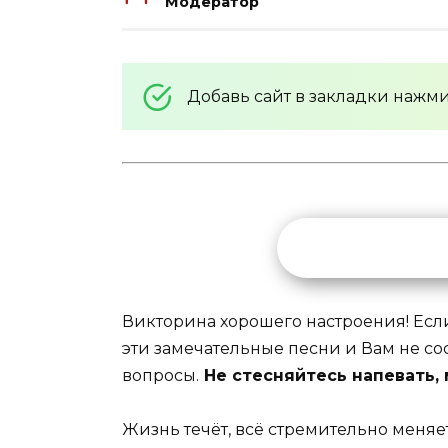
Модератор
Добавь сайт в закладки нажм
Викторина хорошего настроения! Если 
эти замечательные песни и Вам не сос
вопросы.
Не стесняйтесь напевать,
Жизнь течёт, всё стремительно меняе