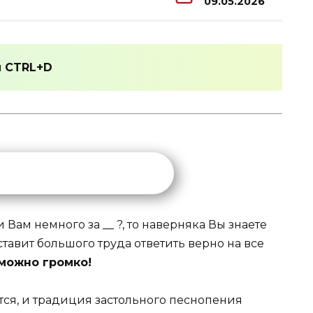
09.05.2026
и
CTRL+D
Вам немного за __ ?, то наверняка Вы знаете
тавит большого труда ответить верно на все
 можно громко!
тся, и традиция застольного песнопения