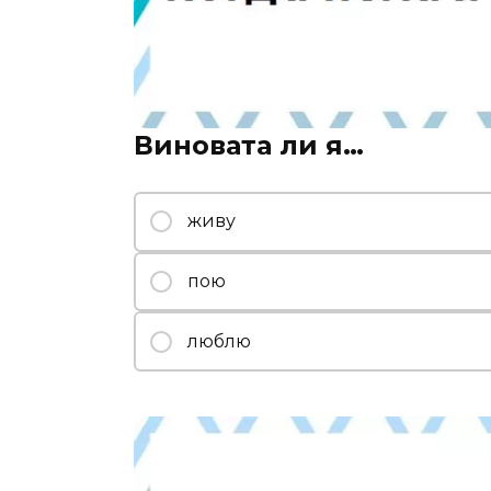
Виновата ли я…
живу
пою
люблю