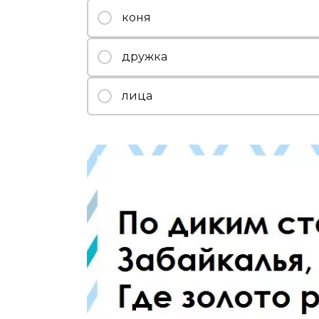
коня
дружка
лица