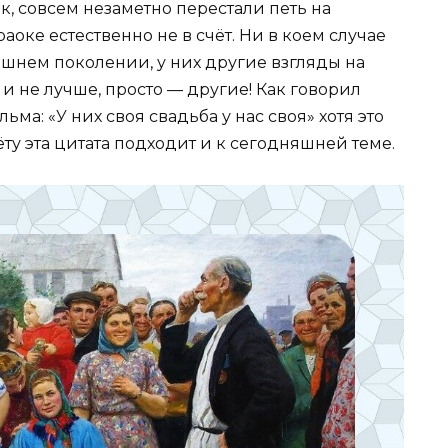
ак, совсем незаметно перестали петь на
аоке естественно не в счёт. Ни в коем случае
нешнем поколении, у них другие взгляды на
и не лучше, просто — другие! Как говорил
ма: «У них своя свадьба у нас своя» хотя это
ту эта цитата подходит и к сегодняшней теме.