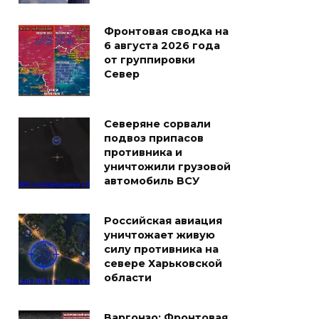
Фронтовая сводка на
6 августа 2026 года
от группировки
Север
Северяне сорвали
подвоз припасов
противника и
уничтожили грузовой
автомобиль ВСУ
Российская авиация
уничтожает живую
силу противника на
севере Харьковской
области
Варгонзо: Фронтовая