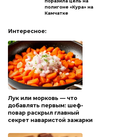
поразила цель на
полигоне «Кура» на
Камчатке
Интересное:
Лук или морковь — что
добавлять первым: шеф-
повар раскрыл главный
секрет наваристой зажарки