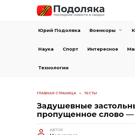
Перейти
к
содержанию
Юрий Подоляка
Военкоры
К
Наука
Спорт
Интересное
Ма
Технологии
ГЛАВНАЯ СТРАНИЦА
»
ТЕСТЫ
Задушевные застольны
пропущенное слово —
АВТОР