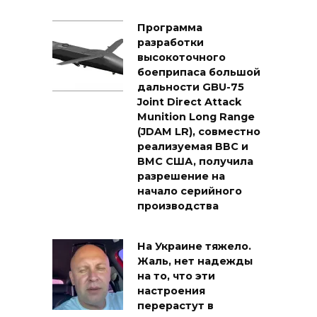
Программа
разработки
высокоточного
боеприпаса большой
дальности GBU-75
Joint Direct Attack
Munition Long Range
(JDAM LR), совместно
реализуемая ВВС и
ВМС США, получила
разрешение на
начало серийного
производства
На Украине тяжело.
Жаль, нет надежды
на то, что эти
настроения
перерастут в