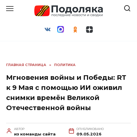
Перейти
к
содержанию
ГЛАВНАЯ СТРАНИЦА
»
ПОЛИТИКА
Мгновения войны и Победы: RT
к 9 Мая с помощью ИИ оживил
снимки времён Великой
Отечественной войны
АВТОР
ОПУБЛИКОВАНО
из команды сайта
09.05.2026