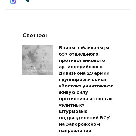
Свежее:
Воины-забайкальцы
657 отдельного
противотанкового
артиллерийского
дивизиона 29 армии
группировки войск
«Восток» уничтожают
живую силу
противника из состав
«элитных»
штурмовых
подразделений ВСУ
на Запорожском
направлении