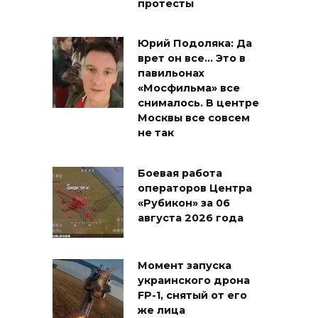
протесты
Юрий Подоляка: Да
врет он все… Это в
павильонах
«Мосфильма» все
снималось. В центре
Москвы все совсем
не так
Боевая работа
операторов Центра
«Рубикон» за 06
августа 2026 года
Момент запуска
украинского дрона
FP-1, снятый от его
же лица