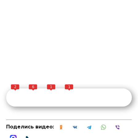
2
6
1
1
Поделись видео: