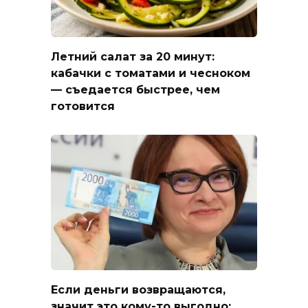
Летний салат за 20 минут:
кабачки с томатами и чесноком
— съедается быстрее, чем
готовится
Если деньги возвращаются,
значит это кому-то выгодно: