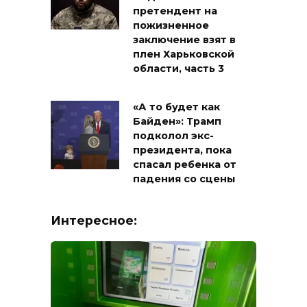
претендент на
пожизненное
заключение взят в
плен Харьковской
области, часть 3
«А то будет как
Байден»: Трамп
подколол экс-
президента, пока
спасал ребенка от
падения со сцены
Интересное: