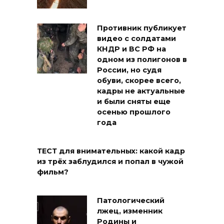
Противник публикует
видео с солдатами
КНДР и ВС РФ на
одном из полигонов в
России, но судя
обуви, скорее всего,
кадры не актуальные
и были сняты еще
осенью прошлого
года
ТЕСТ для внимательных: какой кадр
из трёх заблудился и попал в чужой
фильм?
Патологический
лжец, изменник
Родины и