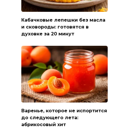
Кабачковые лепешки без масла
и сковороды: готовятся в
духовке за 20 минут
Варенье, которое не испортится
до следующего лета:
абрикосовый хит