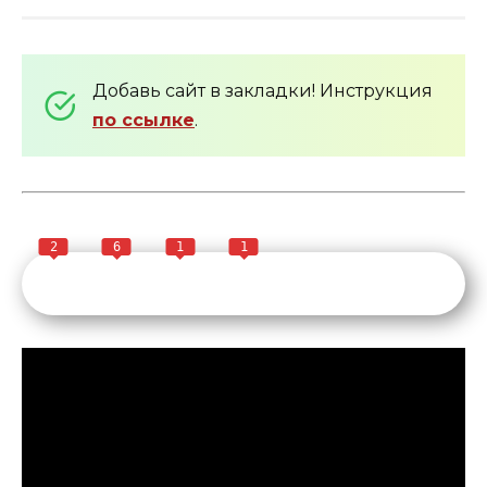
Добавь сайт в закладки! Инструкция
по ссылке
.
2
6
1
1