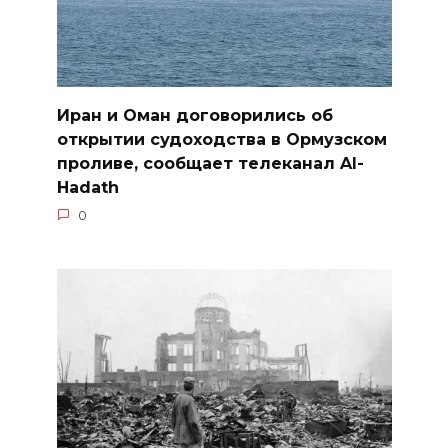
Иран и Оман договорились об
открытии судоходства в Ормузском
проливе, сообщает телеканал Al-
Hadath
0