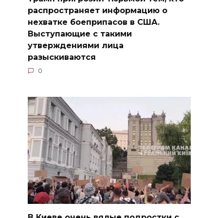
распространяет информацию о
нехватке боеприпасов в США.
Выступающие с такими
утверждениями лица
разыскиваются
0
В Киеве очень вялые подростки с