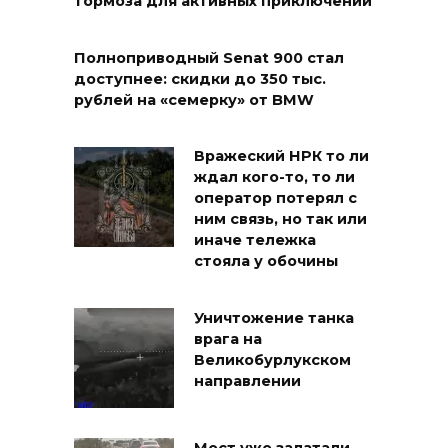
тормоза для активных приключений
Полноприводный Senat 900 стал
доступнее: скидки до 350 тыс.
рублей на «семерку» от BMW
Вражеский НРК то ли
ждал кого-то, то ли
оператор потерял с
ним связь, но так или
иначе тележка
стояла у обочины
Уничтожение танка
врага на
Великобурлукском
направлении