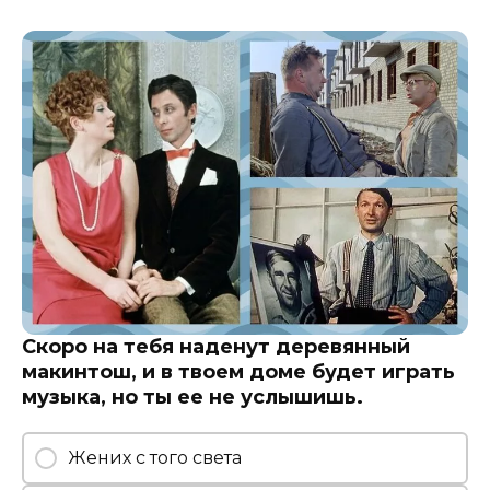
Скоро на тебя наденут деревянный
макинтош, и в твоем доме будет играть
музыка, но ты ее не услышишь.
Жених с того света