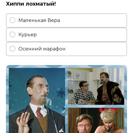
Хиппи лохматый!
Маленькая Вера
Курьер
Осенний марафон