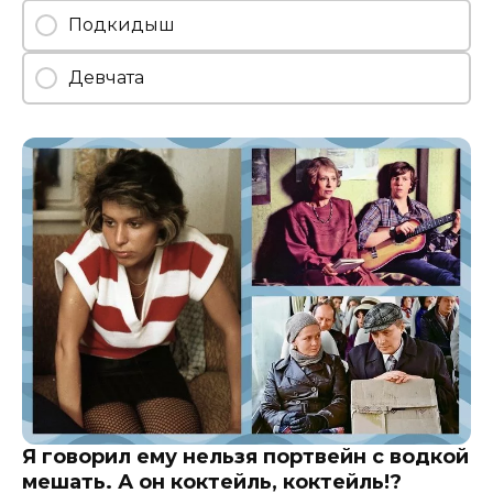
Подкидыш
Девчата
Я говорил ему нельзя портвейн с водкой
мешать. А он коктейль, коктейль!?