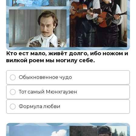
Кто ест мало, живёт долго, ибо ножом и
вилкой роем мы могилу себе.
Обыкновенное чудо
Тот самый Мюнхгаузен
Формула любви