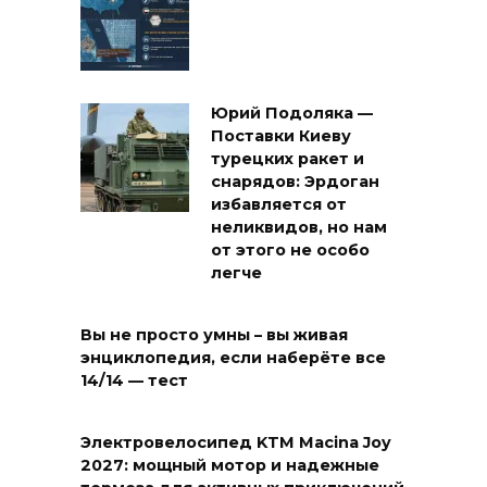
Юрий Подоляка —
Поставки Киеву
турецких ракет и
снарядов: Эрдоган
избавляется от
неликвидов, но нам
от этого не особо
легче
Вы не просто умны – вы живая
энциклопедия, если наберёте все
14/14 — тест
Электровелосипед KTM Macina Joy
2027: мощный мотор и надежные