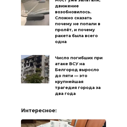
Мост уже залатали,
движение
возобновилось.
Сложно сказать
почему не попали в
пролёт, и почему
ракета была всего
одна
Число погибших при
атаке ВСУ на
Белгород выросло
до пяти — это
крупнейшая
трагедия города за
два года
Интересное: