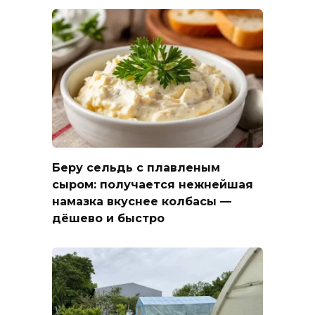
Беру сельдь с плавленым
сыром: получается нежнейшая
намазка вкуснее колбасы —
дёшево и быстро