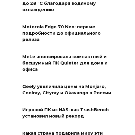
до 28 °C благодаря водяному
охлаждению
Motorola Edge 70 Neo: первые
подробности до официального
релиза
MeLe анонсировала компактный и
бесшумный ПК Quieter для дома и
офиса
Geely увеличила цены на Monjaro,
Coolray, Cityray и Okavango в России
Игровой ПК из NAS: как TrashBench
установил новый рекорд
Какая страна подарила миру эти