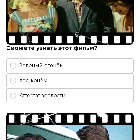
Сможете узнать этот фильм?
Зелёный огонёк
Ход конём
Аттестат зрелости