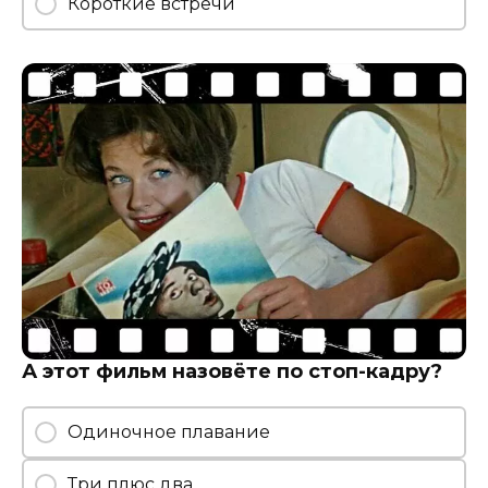
Короткие встречи
А этот фильм назовёте по стоп-кадру?
Одиночное плавание
Три плюс два