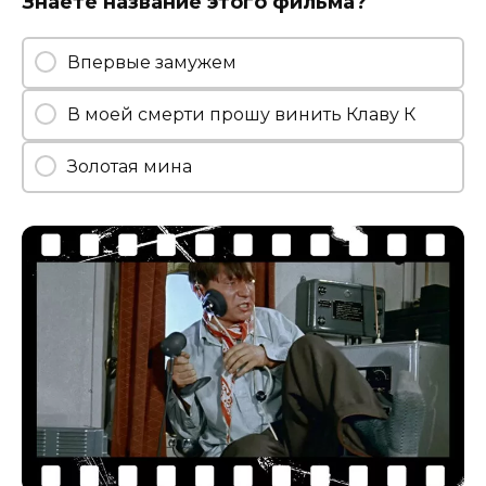
Знаете название этого фильма?
Впервые замужем
В моей смерти прошу винить Клаву К
Золотая мина