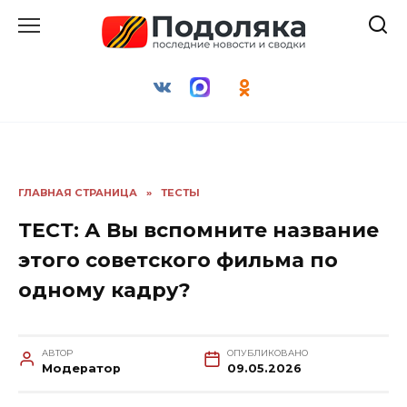
Перейти
к
содержанию
ГЛАВНАЯ СТРАНИЦА
»
ТЕСТЫ
ТЕСТ: А Вы вспомните название
этого советского фильма по
одному кадру?
АВТОР
ОПУБЛИКОВАНО
Модератор
09.05.2026