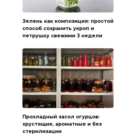
Зелень как композиция: простой
способ сохранить укроп и
петрушку свежими 3 недели
Прохладный засол огурцов:
хрустящие, ароматные и без
стерилизации