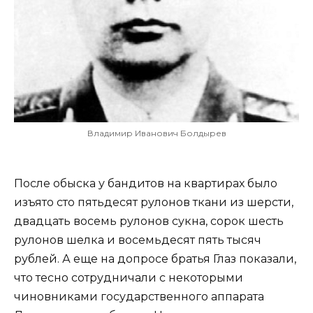
Владимир Иванович Болдырев
После обыска у бандитов на квартирах было
изъято сто пятьдесят рулонов ткани из шерсти,
двадцать восемь рулонов сукна, сорок шесть
рулонов шелка и восемьдесят пять тысяч
рублей. А еще на допросе братья Глаз показали,
что тесно сотрудничали с некоторыми
чиновниками государственного аппарата