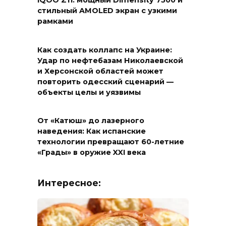
iQOO Z11: мощный Dimensity 7500 и
стильный AMOLED экран с узкими
рамками
Как создать коллапс на Украине:
Удар по нефтебазам Николаевской
и Херсонской областей может
повторить одесский сценарий —
объекты целы и уязвимы
От «Катюш» до лазерного
наведения: Как испанские
технологии превращают 60-летние
«Грады» в оружие XXI века
Интересное: