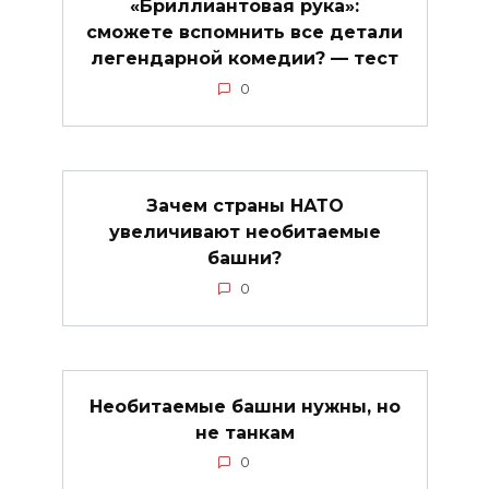
«Бриллиантовая рука»:
сможете вспомнить все детали
легендарной комедии? — тест
0
Зачем страны НАТО
увеличивают необитаемые
башни?
0
Необитаемые башни нужны, но
не танкам
0