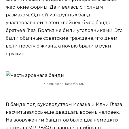
жестокие формы. Да и велась с полным
размахом. Одной из крупных банд
участвовавшей в этой «войне», была банда
братьев Глаз. Братья не были уголовниками. Это
были обычные советские граждане, что днем
вели простую жизнь, а ночью брали в руки
оружие.
Часть арсенала банды
В банде под руководством Исаака и Ильи Глаза
насчитывалось еще двадцать восемь человек.
На вооружении бандитов было два немецких
автомата МР-38/40 в народе ошибочно