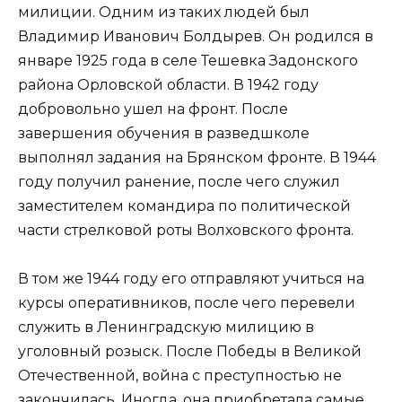
милиции. Одним из таких людей был
Владимир Иванович Болдырев. Он родился в
январе 1925 года в селе Тешевка Задонского
района Орловской области. В 1942 году
добровольно ушел на фронт. После
завершения обучения в разведшколе
выполнял задания на Брянском фронте. В 1944
году получил ранение, после чего служил
заместителем командира по политической
части стрелковой роты Волховского фронта.
В том же 1944 году его отправляют учиться на
курсы оперативников, после чего перевели
служить в Ленинградскую милицию в
уголовный розыск. После Победы в Великой
Отечественной, война с преступностью не
закончилась. Иногда, она приобретала самые