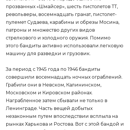
прозванных «Шмайсер», шесть пистолетов ТТ,
револьверы, восемнадцать гранат, пистолет-
пулемет Судаева, карабины и обрезы Мосина,
патроны и множество других видов
стрелкового и холодного оружия. Помимо
этого бандиты активно использовали легковую
машину для разведки и грузовик.
За период с 1945 года по 1946 бандиты
совершили восемнадцать ночных ограблений.
Грабили они в Невском, Калининском,
Московском и Кировском районах.
Награбленное затем сбывали не только в
Ленинграде. Часть вещей добытых
незаконным путем впоследствии всплыла на
рынках Харькова и Ростова. Вот с этой бандой и