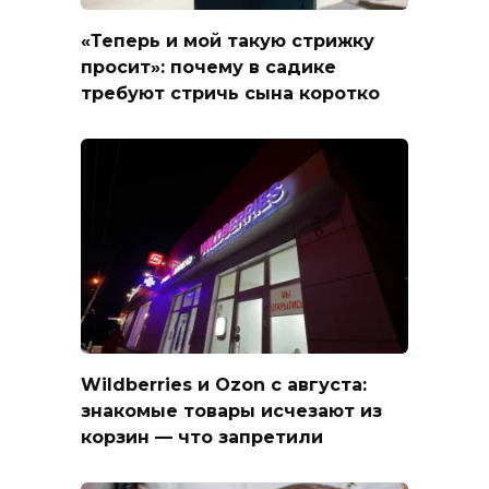
«Теперь и мой такую стрижку
просит»: почему в садике
требуют стричь сына коротко
Wildberries и Ozon с августа:
знакомые товары исчезают из
корзин — что запретили