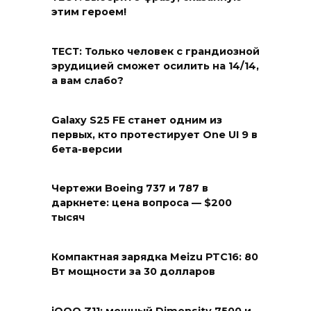
этим героем!
ТЕСТ: Только человек с грандиозной
эрудицией сможет осилить на 14/14,
а вам слабо?
Galaxy S25 FE станет одним из
первых, кто протестирует One UI 9 в
бета-версии
Чертежи Boeing 737 и 787 в
даркнете: цена вопроса — $200
тысяч
Компактная зарядка Meizu PTC16: 80
Вт мощности за 30 долларов