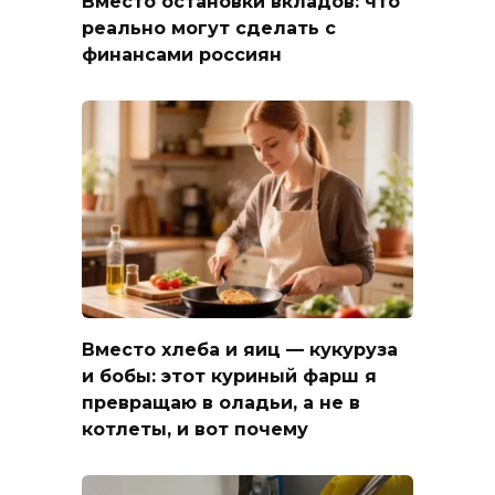
Вместо остановки вкладов: что
реально могут сделать с
финансами россиян
Вместо хлеба и яиц — кукуруза
и бобы: этот куриный фарш я
превращаю в оладьи, а не в
котлеты, и вот почему