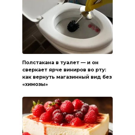
Полстакана в туалет — и он
сверкает ярче виниров во рту:
как вернуть магазинный вид без
«химозы»