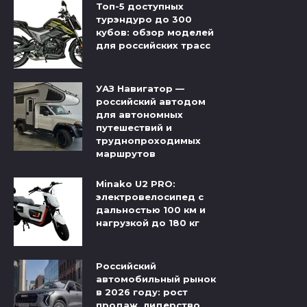
Топ-5 доступных
турэндуро до 300
кубов: обзор моделей
для российских трасс
УАЗ Навигатор —
российский автодом
для автономных
путешествий и
труднопроходимых
маршрутов
Minako U2 PRO:
электровелосипед с
дальностью 100 км и
нагрузкой до 180 кг
Российский
автомобильный рынок
в 2026 году: рост
продаж, лидерство