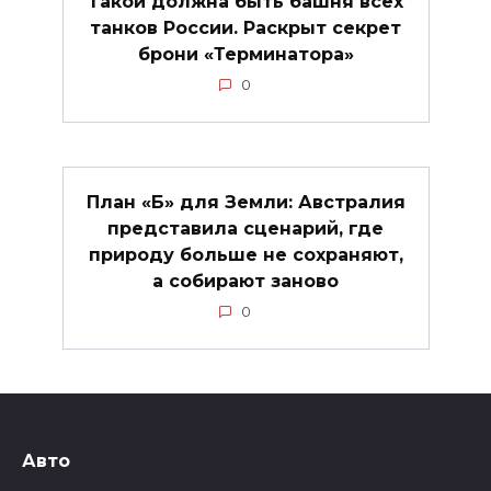
Такой должна быть башня всех
танков России. Раскрыт секрет
брони «Терминатора»
0
План «Б» для Земли: Австралия
представила сценарий, где
природу больше не сохраняют,
а собирают заново
0
Авто