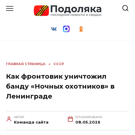
Перейти
к
содержанию
ГЛАВНАЯ СТРАНИЦА
»
СССР
Как фронтовик уничтожил
банду «Ночных охотников» в
Ленинграде
АВТОР
ОПУБЛИКОВАНО
Команда сайта
08.05.2026