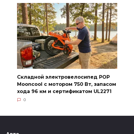
Складной электровелосипед POP
Mooncool с мотором 750 Вт, запасом
хода 96 км и сертификатом UL2271
0