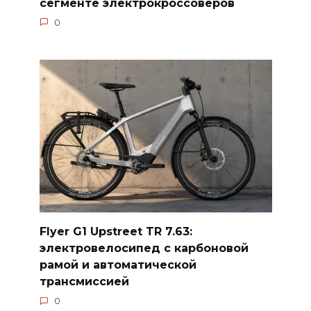
сегменте электрокроссоверов
0
Flyer G1 Upstreet TR 7.63:
электровелосипед с карбоновой
рамой и автоматической
трансмиссией
0