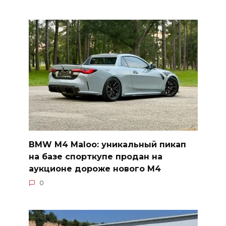
BMW M4 Maloo: уникальный пикап
на базе спорткупе продан на
аукционе дороже нового M4
0