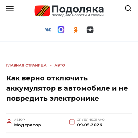
Перейти
к
содержанию
ГЛАВНАЯ СТРАНИЦА
»
АВТО
Как верно отключить
аккумулятор в автомобиле и не
повредить электронике
АВТОР
ОПУБЛИКОВАНО
Модератор
09.05.2026