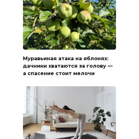
Муравьиная атака на яблонях:
дачники хватаются за голову —
а спасение стоит мелочи