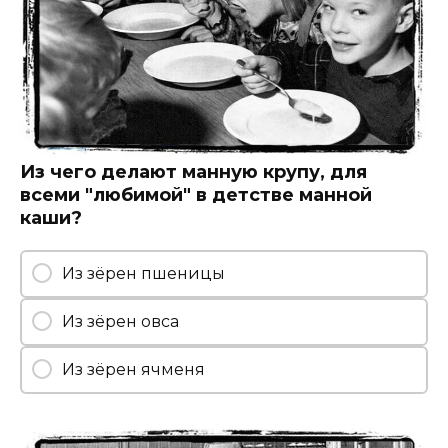
Из чего делают манную крупу, для
всеми "любимой" в детстве манной
каши?
Из зёрен пшеницы
Из зёрен овса
Из зёрен ячменя