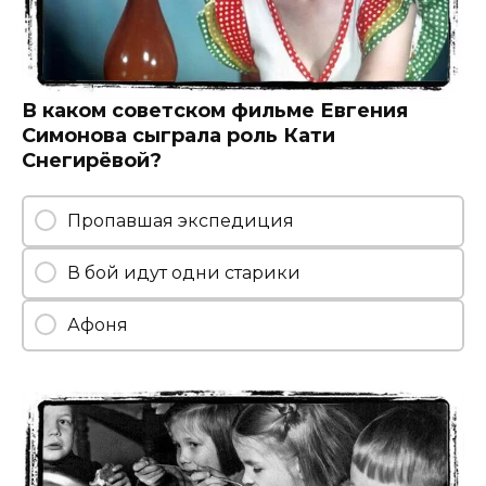
В каком советском фильме Евгения
Симонова сыграла роль Кати
Снегирёвой?
Пропавшая экспедиция
В бой идут одни старики
Афоня