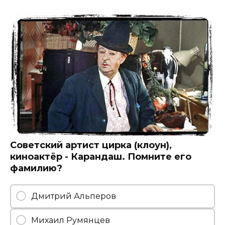
Советский артист цирка (клоун),
киноактёр - Карандаш. Помните его
фамилию?
Дмитрий Альперов
Михаил Румянцев