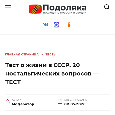
Перейти
к
содержанию
ГЛАВНАЯ СТРАНИЦА
»
ТЕСТЫ
Тест о жизни в СССР. 20
ностальгических вопросов —
ТЕСТ
АВТОР
ОПУБЛИКОВАНО
Модератор
08.05.2026