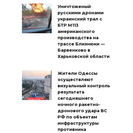
Уничтоженый
русскими дронами
украинский трал с
БТР М113
американского
производства на
трассе Близнюки —
Барвенково в
Харьковской области
Жители Одессы
осуществляют
визуальный контроль
результата
сегодняшнего
ночного ракетно-
дронового удара ВС
РФ по объектам
инфраструктуры
противника