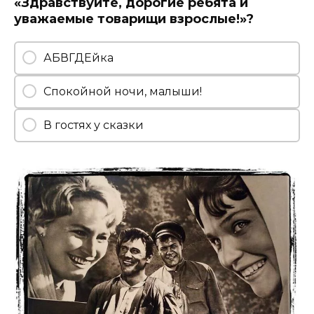
«Здравствуйте, дорогие ребята и
уважаемые товарищи взрослые!»?
АБВГДЕйка
Спокойной ночи, малыши!
В гостях у сказки