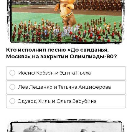
Кто исполнил песню «До свиданья,
Москва» на закрытии Олимпиады-80?
Иосиф Кобзон и Эдита Пьеха
Лев Лещенко и Татьяна Анциферова
Эдуард Хиль и Ольга Зарубина