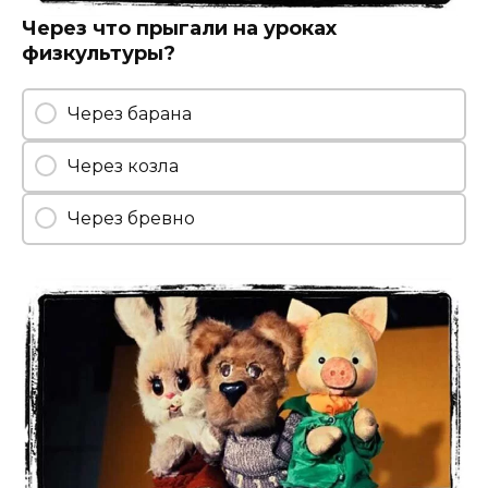
Через что прыгали на уроках
физкультуры?
Через барана
Через козла
Через бревно