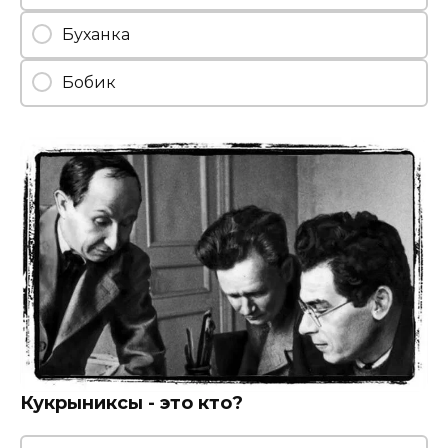
Буханка
Бобик
Кукрыниксы - это кто?