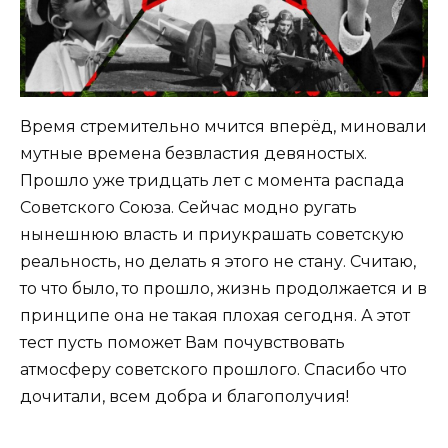
Время стремительно мчится вперёд, миновали
мутные времена безвластия девяностых.
Прошло уже тридцать лет с момента распада
Советского Союза. Сейчас модно ругать
нынешнюю власть и приукрашать советскую
реальность, но делать я этого не стану. Считаю,
то что было, то прошло, жизнь продолжается и в
принципе она не такая плохая сегодня. А этот
тест пусть поможет Вам почувствовать
атмосферу советского прошлого. Спасибо что
дочитали, всем добра и благополучия!