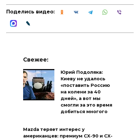
Поделись видео:
Свежее:
Юрий Подоляка:
Киеву не удалось
«поставить Россию
на колени за 40
дней», а вот мы
смогли за это время
добиться многого
Mazda теряет интерес у
американцев: премиум CX-90 и CX-