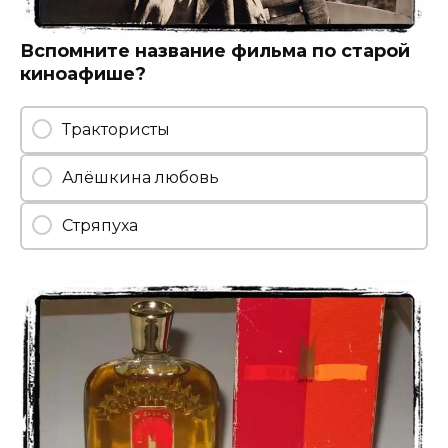
Вспомните название фильма по старой
киноафише?
Трактористы
Алёшкина любовь
Стряпуха