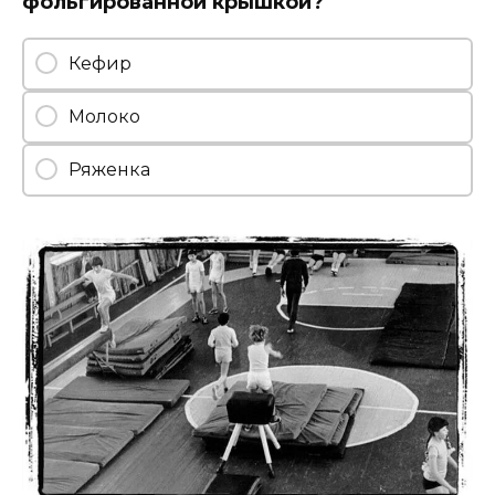
фольгированной крышкой?
Кефир
Молоко
Ряженка