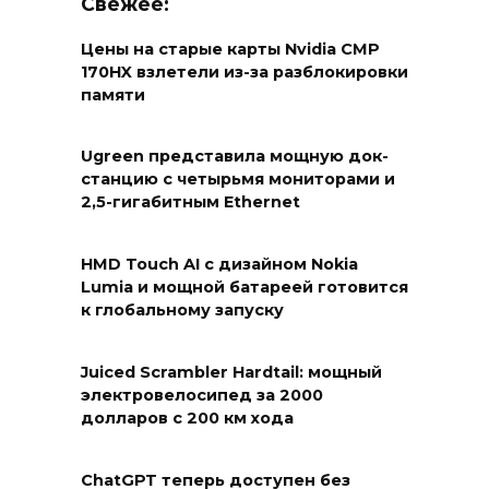
Свежее:
Цены на старые карты Nvidia CMP
170HX взлетели из-за разблокировки
памяти
Ugreen представила мощную док-
станцию с четырьмя мониторами и
2,5-гигабитным Ethernet
HMD Touch AI с дизайном Nokia
Lumia и мощной батареей готовится
к глобальному запуску
Juiced Scrambler Hardtail: мощный
электровелосипед за 2000
долларов с 200 км хода
ChatGPT теперь доступен без