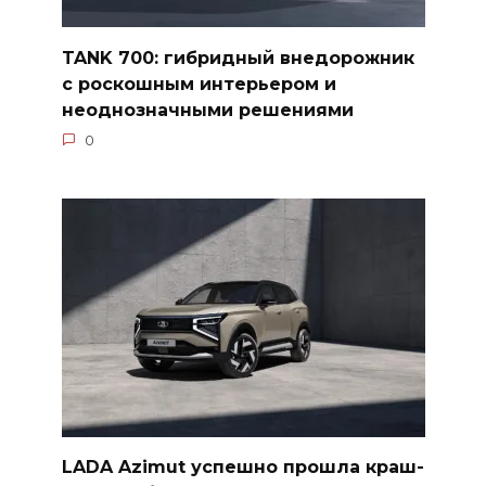
TANK 700: гибридный внедорожник
с роскошным интерьером и
неоднозначными решениями
0
LADA Azimut успешно прошла краш-