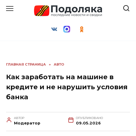
Перейти
к
содержанию
ГЛАВНАЯ СТРАНИЦА
»
АВТО
Как заработать на машине в
кредите и не нарушить условия
банка
АВТОР
ОПУБЛИКОВАНО
Модератор
09.05.2026