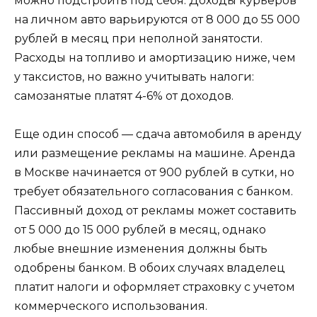
можно подстроить под себя. Доходы курьеров
на личном авто варьируются от 8 000 до 55 000
рублей в месяц при неполной занятости.
Расходы на топливо и амортизацию ниже, чем
у таксистов, но важно учитывать налоги:
самозанятые платят 4-6% от доходов.
Еще один способ — сдача автомобиля в аренду
или размещение рекламы на машине. Аренда
в Москве начинается от 900 рублей в сутки, но
требует обязательного согласования с банком.
Пассивный доход от рекламы может составить
от 5 000 до 15 000 рублей в месяц, однако
любые внешние изменения должны быть
одобрены банком. В обоих случаях владелец
платит налоги и оформляет страховку с учетом
коммерческого использования.