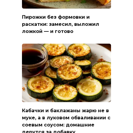
Пирожки без формовки и
раскатки: замесил, выложил
ложкой — и готово
Кабачки и баклажаны жарю не в
муке, а в луковом обваливании с
соевым соусом: домашние
дерутся за добавку