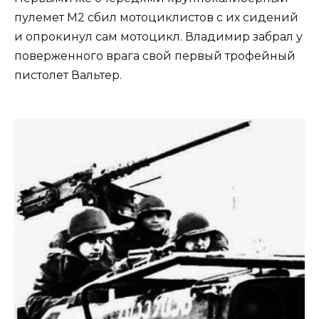
пулемет М2 сбил мотоциклистов с их сидений
и опрокинул сам мотоцикл. Владимир забрал у
поверженного врага свой первый трофейный
пистолет Вальтер.