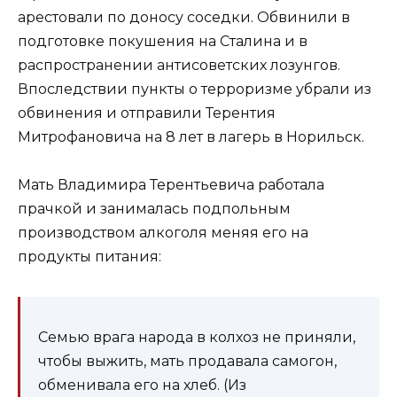
арестовали по доносу соседки. Обвинили в
подготовке покушения на Сталина и в
распространении антисоветских лозунгов.
Впоследствии пункты о терроризме убрали из
обвинения и отправили Терентия
Митрофановича на 8 лет в лагерь в Норильск.
Мать Владимира Терентьевича работала
прачкой и занималась подпольным
производством алкоголя меняя его на
продукты питания:
Семью врага народа в колхоз не приняли,
чтобы выжить, мать продавала самогон,
обменивала его на хлеб. (Из