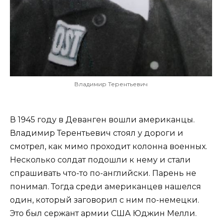
Владимир Терентьевич
В 1945 году в Деванген вошли американцы.
Владимир Терентьевич стоял у дороги и
смотрел, как мимо проходит колонна военных.
Несколько солдат подошли к нему и стали
спрашивать что-то по-английски. Парень не
понимал. Тогда среди американцев нашелся
один, который заговорил с ним по-немецки.
Это был сержант армии США Юджин Мелли.