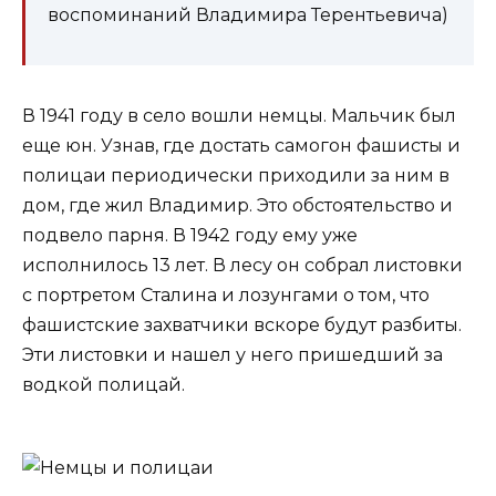
воспоминаний Владимира Терентьевича)
В 1941 году в село вошли немцы. Мальчик был
еще юн. Узнав, где достать самогон фашисты и
полицаи периодически приходили за ним в
дом, где жил Владимир. Это обстоятельство и
подвело парня. В 1942 году ему уже
исполнилось 13 лет. В лесу он собрал листовки
с портретом Сталина и лозунгами о том, что
фашистские захватчики вскоре будут разбиты.
Эти листовки и нашел у него пришедший за
водкой полицай.