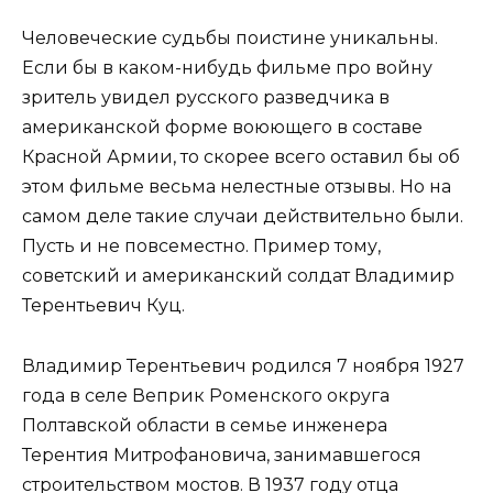
Человеческие судьбы поистине уникальны.
Если бы в каком-нибудь фильме про войну
зритель увидел русского разведчика в
американской форме воюющего в составе
Красной Армии, то скорее всего оставил бы об
этом фильме весьма нелестные отзывы. Но на
самом деле такие случаи действительно были.
Пусть и не повсеместно. Пример тому,
советский и американский солдат Владимир
Терентьевич Куц.
Владимир Терентьевич родился 7 ноября 1927
года в селе Веприк Роменского округа
Полтавской области в семье инженера
Терентия Митрофановича, занимавшегося
строительством мостов. В 1937 году отца