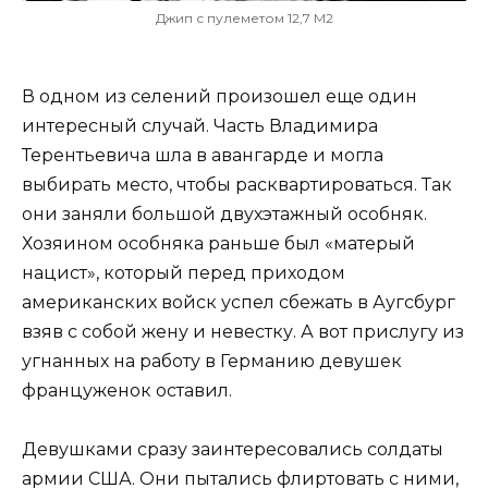
Джип с пулеметом 12,7 М2
В одном из селений произошел еще один
интересный случай. Часть Владимира
Терентьевича шла в авангарде и могла
выбирать место, чтобы расквартироваться. Так
они заняли большой двухэтажный особняк.
Хозяином особняка раньше был «матерый
нацист», который перед приходом
американских войск успел сбежать в Аугсбург
взяв с собой жену и невестку. А вот прислугу из
угнанных на работу в Германию девушек
француженок оставил.
Девушками сразу заинтересовались солдаты
армии США. Они пытались флиртовать с ними,