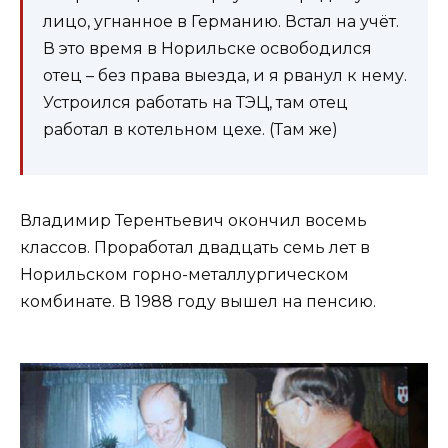
лицо, угнанное в Германию. Встал на учёт.
В это время в Норильске освободился
отец – без права выезда, и я рванул к нему.
Устроился работать на ТЭЦ, там отец
работал в котельном цехе. (Там же)
Владимир Терентьевич окончил восемь
классов. Проработал двадцать семь лет в
Норильском горно-металлургическом
комбинате. В 1988 году вышел на пенсию.