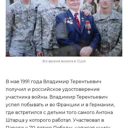
Во время визита в США
В мае 1991 года Владимир Терентьевич
получил и российское удостоверение
участника войны. Владимир Терентьевич
успел побывать и во Франции и в Германии,
где встретился с детьми того самого Антона
Штарца у которого работал. Участвовал в
Параде к 70-летию Победы, написал книгу