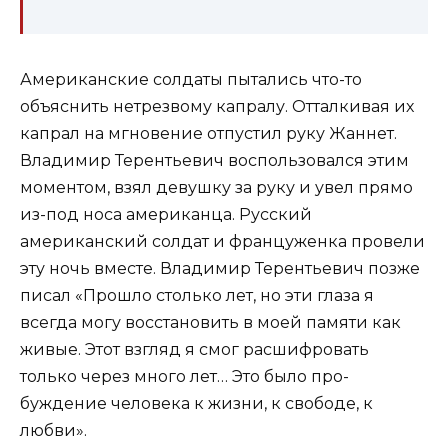
Американские солдаты пытались что-то
объяснить нетрезвому капралу. Отталкивая их
капрал на мгновение отпустил руку Жаннет.
Владимир Терентьевич воспользовался этим
моментом, взял девушку за руку и увел прямо
из-под носа американца. Русский
американский солдат и француженка провели
эту ночь вместе. Владимир Терентьевич позже
писал «Прошло столько лет, но эти глаза я
всегда могу восстановить в моей памяти как
жи­вые. Этот взгляд я смог расшифровать
только через много лет… Это было про­
буждение человека к жизни, к свободе, к
любви».