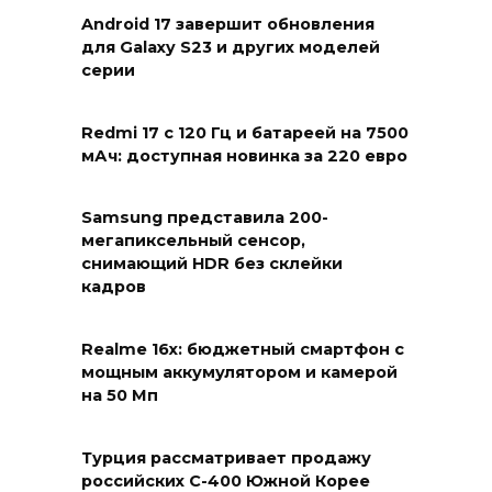
Android 17 завершит обновления
для Galaxy S23 и других моделей
серии
Redmi 17 с 120 Гц и батареей на 7500
мАч: доступная новинка за 220 евро
Samsung представила 200-
мегапиксельный сенсор,
снимающий HDR без склейки
кадров
Realme 16x: бюджетный смартфон с
мощным аккумулятором и камерой
на 50 Мп
Турция рассматривает продажу
российских С-400 Южной Корее