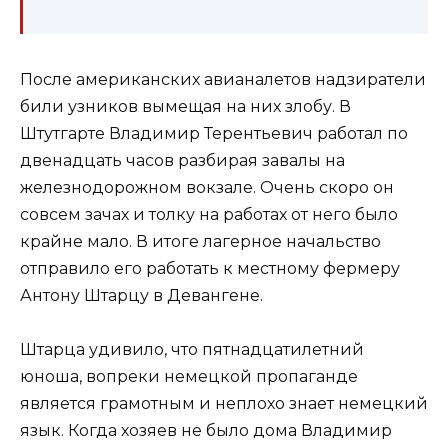
После американских авианалетов надзиратели
били узников вымещая на них злобу. В
Штутгарте Владимир Терентьевич работал по
двенадцать часов разбирая завалы на
железнодорожном вокзале. Очень скоро он
совсем зачах и толку на работах от него было
крайне мало. В итоге лагерное начальство
отправило его работать к местному фермеру
Антону Штарцу в Девангене.
Штарца удивило, что пятнадцатилетний
юноша, вопреки немецкой пропаганде
является грамотным и неплохо знает немецкий
язык. Когда хозяев не было дома Владимир