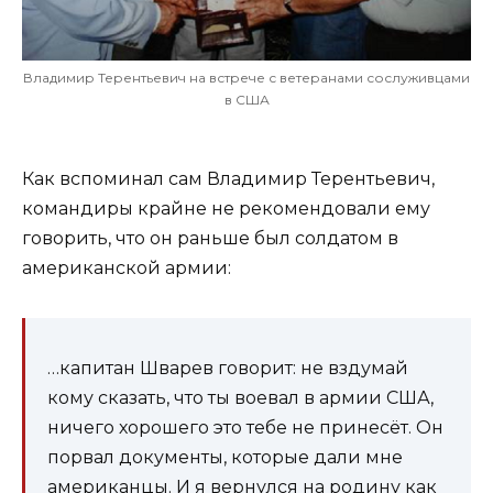
Владимир Терентьевич на встрече с ветеранами сослуживцами
в США
Как вспоминал сам Владимир Терентьевич,
командиры крайне не рекомендовали ему
говорить, что он раньше был солдатом в
американской армии:
…капитан Шварев говорит: не вздумай
кому сказать, что ты воевал в армии США,
ничего хорошего это тебе не принесёт. Он
порвал документы, которые дали мне
американцы. И я вернулся на родину как