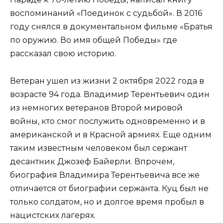
воспоминаний «Поединок с судьбой». В 2016
году снялся в документальном фильме «Братья
по оружию. Во имя общей Победы» где
рассказал свою историю.
Ветеран ушел из жизни 2 октября 2022 года в
возрасте 94 года. Владимир Терентьевич один
из немногих ветеранов Второй мировой
войны, кто смог послужить одновременно и в
американской и в Красной армиях. Еще одним
таким известным человеком был сержант
десантник Джозеф Байерли. Впрочем,
биография Владимира Терентьевича все же
отличается от биографии сержанта. Куц был не
только солдатом, но и долгое время пробыл в
нацистских лагерях.