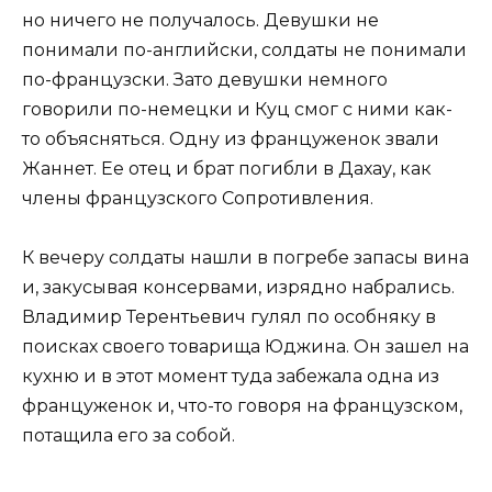
но ничего не получалось. Девушки не
понимали по-английски, солдаты не понимали
по-французски. Зато девушки немного
говорили по-немецки и Куц смог с ними как-
то объясняться. Одну из француженок звали
Жаннет. Ее отец и брат погибли в Дахау, как
члены французского Сопротивления.
К вечеру солдаты нашли в погребе запасы вина
и, закусывая консервами, изрядно набрались.
Владимир Терентьевич гулял по особняку в
поисках своего товарища Юджина. Он зашел на
кухню и в этот момент туда забежала одна из
француженок и, что-то говоря на французском,
потащила его за собой.