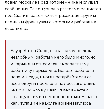
ловил Москву на радиоприемнике и слушал
сообщения. Так он узнал о разгроме фашистов
под Сталинградом. О чем рассказал другим
пленным французам с которыми работал на
лесопилке.
Бауэр Антон Старц оказался человеком
незлобным: работы у него было много, но
и кормил, и относился к малолетнему
работнику нормально. Володя работал в
поле и в саду, иногда остарбайтеров со
всей округи посылали на лесозаготовки.
Зимой 1943-го Куц валил лес вместе с
французскими военнопленными. Узнав о
капитуляции на Волге армии Паулюса,