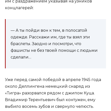
им с раздражением указывая на узников
концлагерей:
— А ты пойди вон к тем, в полосатой
одежде. Расскажи им, где ты взял эти
браслеты. Заодно и посмотри, что
фашисты не без твоей помощи с людьми
сделали…
Уже перед самой победой в апреле 1945 года
около Деллингена немецкий снаряд из
«Тигра» разорвался рядом с джипом Куца.
Владимир Терентьевич был контужен, ему
выбило восемь зубов и свернуло челюсть.