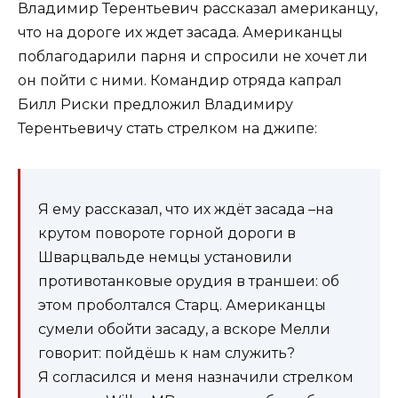
Владимир Терентьевич рассказал американцу,
что на дороге их ждет засада. Американцы
поблагодарили парня и спросили не хочет ли
он пойти с ними. Командир отряда капрал
Билл Риски предложил Владимиру
Терентьевичу стать стрелком на джипе:
Я ему рассказал, что их ждёт засада –на
крутом повороте горной дороги в
Шварцвальде немцы установили
противотанковые орудия в траншеи: об
этом проболтался Старц. Американцы
сумели обойти засаду, а вскоре Мелли
говорит: пойдёшь к нам служить?
Я согласился и меня назначили стрелком