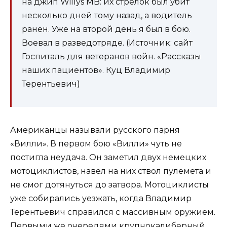
на джип Willys MB: их стрелок был убит
несколько дней тому назад, а водитель
ранен. Уже на второй день я был в бою.
Воевал в разведотряде. (Источник: сайт
Госпиталь для ветеранов войн. «Рассказы
наших пациентов». Куц Владимир
Терентьевич)
Американцы называли русского парня
«Вилли». В первом бою «Вилли» чуть не
постигла неудача. Он заметил двух немецких
мотоциклистов, навел на них ствол пулемета и
не смог дотянуться до затвора. Мотоциклисты
уже собирались уезжать, когда Владимир
Терентьевич справился с массивным оружием.
Первыми же очередями крупнокалиберный