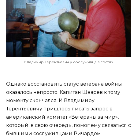
Владимир Терентьевич у сослуживца в гостях
Однако восстановить статус ветерана войны
оказалось непросто. Капитан Шварев к тому
моменту скончался. И Владимиру
Терентьевичу пришлось писать запрос в
американский комитет «Ветераны за мир»,
который, в свою очередь, помог ему связаться с
бывшими сослуживцами Ричардом