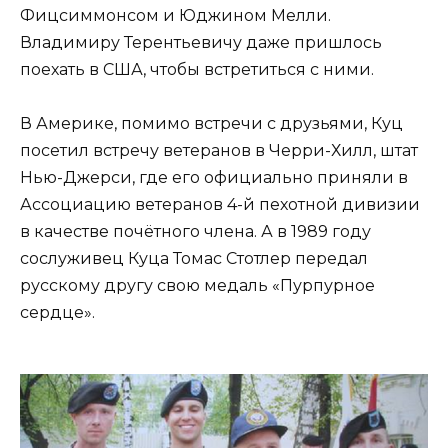
Фицсиммонсом и Юджином Мелли.
Владимиру Терентьевичу даже пришлось
поехать в США, чтобы встретиться с ними.
В Америке, помимо встречи с друзьями, Куц
посетил встречу ветеранов в Черри-Хилл, штат
Нью-Джерси, где его официально приняли в
Ассоциацию ветеранов 4-й пехотной дивизии
в качестве почётного члена. А в 1989 году
сослуживец Куца Томас Стотлер передал
русскому другу свою медаль «Пурпурное
сердце».