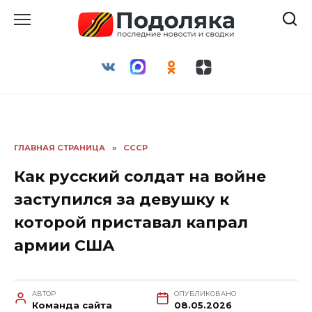
Перейти
к
содержанию
ГЛАВНАЯ СТРАНИЦА
»
СССР
Как русский солдат на войне
заступился за девушку к
которой приставал капрал
армии США
АВТОР
ОПУБЛИКОВАНО
Команда сайта
08.05.2026