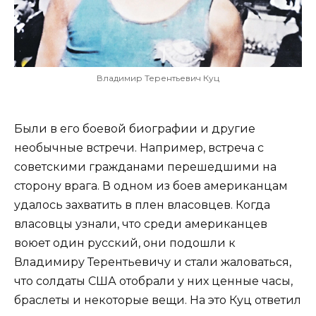
Владимир Терентьевич Куц
Были в его боевой биографии и другие
необычные встречи. Например, встреча с
советскими гражданами перешедшими на
сторону врага. В одном из боев американцам
удалось захватить в плен власовцев. Когда
власовцы узнали, что среди американцев
воюет один русский, они подошли к
Владимиру Терентьевичу и стали жаловаться,
что солдаты США отобрали у них ценные часы,
браслеты и некоторые вещи. На это Куц ответил