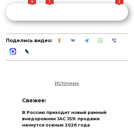
6
1
1
Поделись видео:
Источник
Свежее:
В Россию приходит новый рамный
внедорожник JAC JS9: продажи
начнутся осенью 2026 года