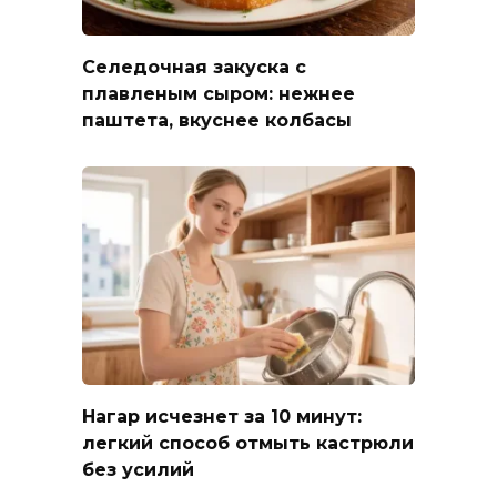
Селедочная закуска с
плавленым сыром: нежнее
паштета, вкуснее колбасы
Нагар исчезнет за 10 минут:
легкий способ отмыть кастрюли
без усилий