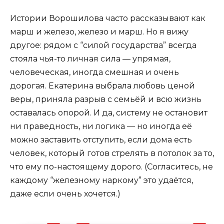
Истории Ворошилова часто рассказывают как
марш и железо, железо и марш. Но я вижу
другое: рядом с “силой государства” всегда
стояла чья-то личная сила — упрямая,
человеческая, иногда смешная и очень
дорогая. Екатерина выбрала любовь ценой
веры, приняла разрыв с семьёй и всю жизнь
оставалась опорой. И да, систему не остановит
ни праведность, ни логика — но иногда её
можно заставить отступить, если дома есть
человек, который готов стрелять в потолок за то,
что ему по-настоящему дорого. (Согласитесь, не
каждому “железному наркому” это удаётся,
даже если очень хочется.)