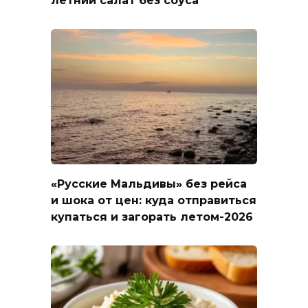
«Русские Мальдивы» без рейса
и шока от цен: куда отправиться
купаться и загорать летом-2026