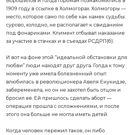
Ворошилов и Голда Горбман познакомились в
1909 году в ссылке в Холмогорах. Холмогоры —
место, которое само по себе как намек судьбы:
сурово, холодно, не располагает к свиданиям
под фонариками. Климент отбывал наказание
за участие в стачках и в съездах РСДРП(б).
И вот на фоне этой “идеальной обстановки для
любви” люди находят друг друга. Голда к тому
моменту уже имела болезненный опыт:
влюбилась в революционера Авеля Енукидзе,
забеременела, но он не захотел быть отцом и
бросил её. Ей пришлось сделать аборт —
операция прошла с осложнениями, и после
этого она больше не могла иметь детей.
Когда человек пережил такое, он либо