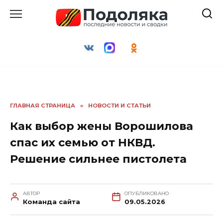
Перейти
к
содержанию
ГЛАВНАЯ СТРАНИЦА
»
НОВОСТИ И СТАТЬИ
Как выбор жены Ворошилова
спас их семью от НКВД.
Решение сильнее пистолета
АВТОР
ОПУБЛИКОВАНО
Команда сайта
09.05.2026