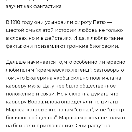
звучит как фантастика.
В 1918 году они усыновили сироту Петю —
шестой смысл этой истории: любовь не только
в словах, но и в действиях. И да, я люблю такие
факты: они приземляют громкие биографии.
Дальше начинается то, что особенно интересно
любителям “кремлёвских легенд”: разговоры о
том, что Екатерина якобы сильно повлияла на
карьеру мужа. Да, у неё было общественное
положение и связи. Но я склонна думать, что
карьеру Ворошилова определяли не цитаты
Маркса, которые кто-то там “сыпал”, и не “центр
большого общества”. Маршалы растут не только
на блинах и приглашениях. Они растут на