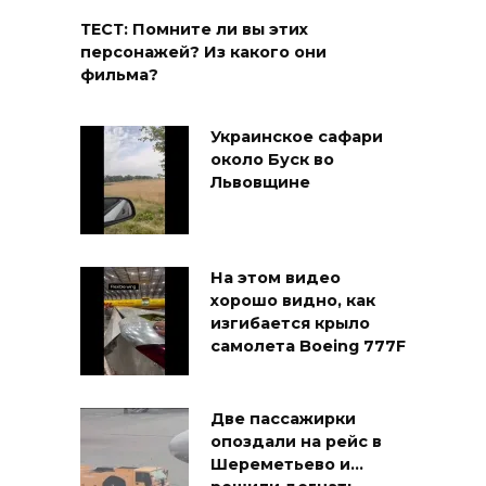
ТЕСТ: Помните ли вы этих
персонажей? Из какого они
фильма?
Украинское сафари
около Буск во
Львовщине
На этом видео
хорошо видно, как
изгибается крыло
самолета Boeing 777F
Две пассажирки
опоздали на рейс в
Шереметьево и…