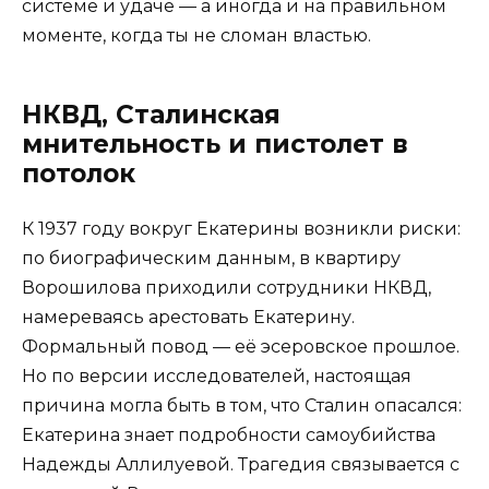
системе и удаче — а иногда и на правильном
моменте, когда ты не сломан властью.
НКВД, Сталинская
мнительность и пистолет в
потолок
К 1937 году вокруг Екатерины возникли риски:
по биографическим данным, в квартиру
Ворошилова приходили сотрудники НКВД,
намереваясь арестовать Екатерину.
Формальный повод — её эсеровское прошлое.
Но по версии исследователей, настоящая
причина могла быть в том, что Сталин опасался:
Екатерина знает подробности самоубийства
Надежды Аллилуевой. Трагедия связывается с