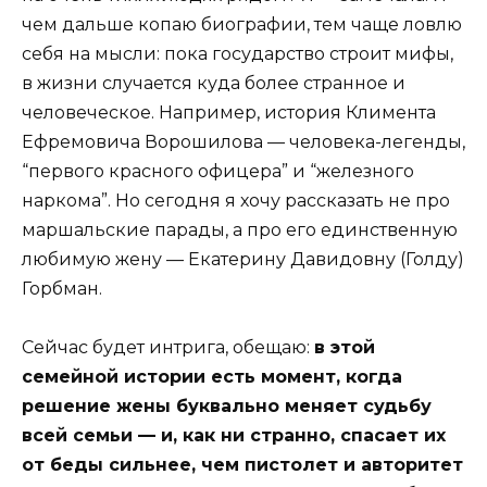
чем дальше копаю биографии, тем чаще ловлю
себя на мысли: пока государство строит мифы,
в жизни случается куда более странное и
человеческое. Например, история Климента
Ефремовича Ворошилова — человека-легенды,
“первого красного офицера” и “железного
наркома”. Но сегодня я хочу рассказать не про
маршальские парады, а про его единственную
любимую жену — Екатерину Давидовну (Голду)
Горбман.
Сейчас будет интрига, обещаю:
в этой
семейной истории есть момент, когда
решение жены буквально меняет судьбу
всей семьи — и, как ни странно, спасает их
от беды сильнее, чем пистолет и авторитет