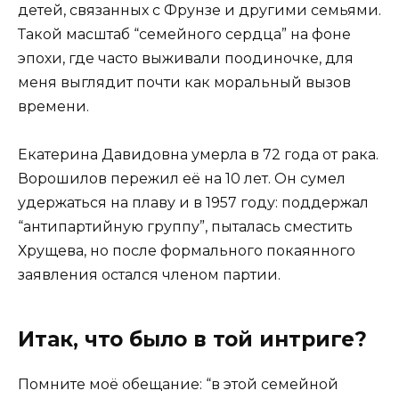
детей, связанных с Фрунзе и другими семьями.
Такой масштаб “семейного сердца” на фоне
эпохи, где часто выживали поодиночке, для
меня выглядит почти как моральный вызов
времени.
Екатерина Давидовна умерла в 72 года от рака.
Ворошилов пережил её на 10 лет. Он сумел
удержаться на плаву и в 1957 году: поддержал
“антипартийную группу”, пыталась сместить
Хрущева, но после формального покаянного
заявления остался членом партии.
Итак, что было в той интриге?
Помните моё обещание: “в этой семейной