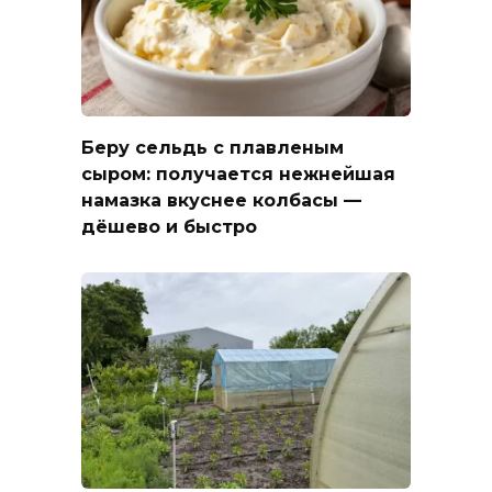
Беру сельдь с плавленым
сыром: получается нежнейшая
намазка вкуснее колбасы —
дёшево и быстро