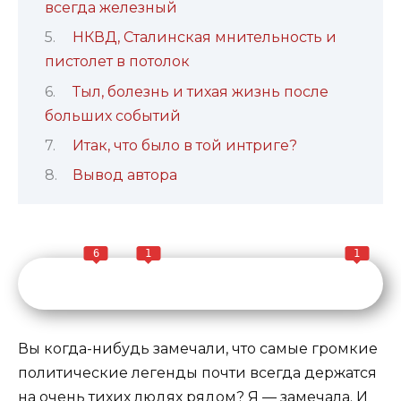
всегда железный
НКВД, Сталинская мнительность и
пистолет в потолок
Тыл, болезнь и тихая жизнь после
больших событий
Итак, что было в той интриге?
Вывод автора
6
1
1
Вы когда-нибудь замечали, что самые громкие
политические легенды почти всегда держатся
на очень тихих людях рядом? Я — замечала. И