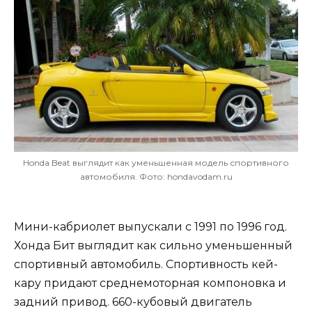
Honda Beat выглядит как уменьшенная модель спортивного
автомобиля. Фото: hondavodam.ru
Мини-кабриолет выпускали с 1991 по 1996 год.
Хонда Бит выглядит как сильно уменьшенный
спортивный автомобиль. Спортивность кей-
кару придают среднемоторная компоновка и
задний привод. 660-кубовый двигатель