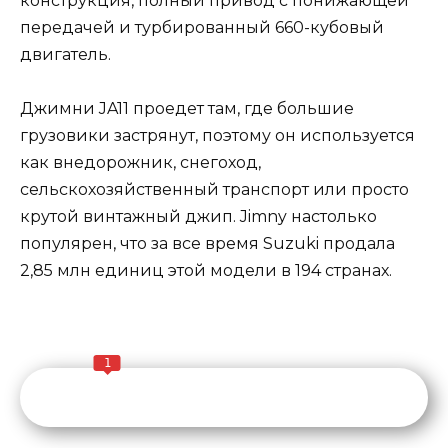
конструкция, полный привод с понижающей
передачей и турбированный 660-кубовый
двигатель.
Джимни JA11 проедет там, где большие
грузовики застрянут, поэтому он используется
как внедорожник, снегоход,
сельскохозяйственный транспорт или просто
крутой винтажный джип. Jimny настолько
популярен, что за все время Suzuki продала
2,85 млн единиц этой модели в 194 странах.
1