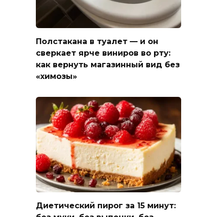
Полстакана в туалет — и он
сверкает ярче виниров во рту:
как вернуть магазинный вид без
«химозы»
Диетический пирог за 15 минут: