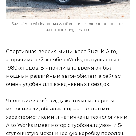
Suzuki Alto Works весьма удобен для ежедневных поездок.
Фото: collectingcars.com
Спортивная версия мини-кара Suzuki Alto,
«горячий» кей-хэтчбек Works, выпускается с
1980-х годов. В Японии в то время он был
мощным раллийным автомобилем, а сейчас
очень удобен для ежедневных поездок.
Японские хэтчбеки, даже в миниатюрном
исполнении, обладают превосходными
характеристиками и напичканы технологиями.
Alto Works имеет мотор с турбонаддувом и 5-
ступенчатую механическую коробку передач.