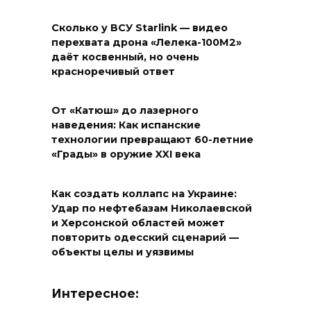
Сколько у ВСУ Starlink — видео
перехвата дрона «Лелека-100М2»
даёт косвенный, но очень
красноречивый ответ
От «Катюш» до лазерного
наведения: Как испанские
технологии превращают 60-летние
«Грады» в оружие XXI века
Как создать коллапс на Украине:
Удар по нефтебазам Николаевской
и Херсонской областей может
повторить одесский сценарий —
объекты целы и уязвимы
Интересное: