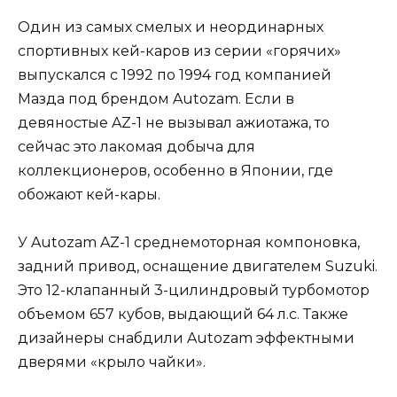
Один из самых смелых и неординарных
спортивных кей-каров из серии «горячих»
выпускался с 1992 по 1994 год компанией
Мазда под брендом Autozam. Если в
девяностые AZ-1 не вызывал ажиотажа, то
сейчас это лакомая добыча для
коллекционеров, особенно в Японии, где
обожают кей-кары.
У Autozam AZ-1 среднемоторная компоновка,
задний привод, оснащение двигателем Suzuki.
Это 12-клапанный 3-цилиндровый турбомотор
объемом 657 кубов, выдающий 64 л.с. Также
дизайнеры снабдили Autozam эффектными
дверями «крыло чайки».