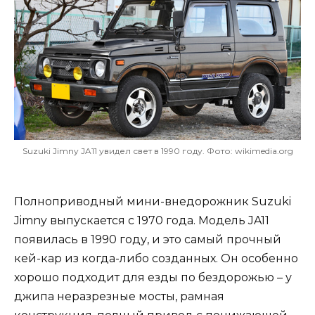
Suzuki Jimny JA11 увидел свет в 1990 году. Фото: wikimedia.org
Полноприводный мини-внедорожник Suzuki
Jimny выпускается с 1970 года. Модель JA11
появилась в 1990 году, и это самый прочный
кей-кар из когда-либо созданных. Он особенно
хорошо подходит для езды по бездорожью – у
джипа неразрезные мосты, рамная