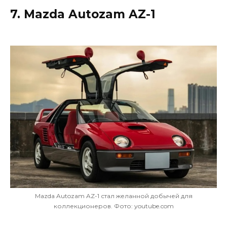
7. Mazda Autozam AZ-1
Mazda Autozam AZ-1 стал желанной добычей для
коллекционеров. Фото: youtube.com