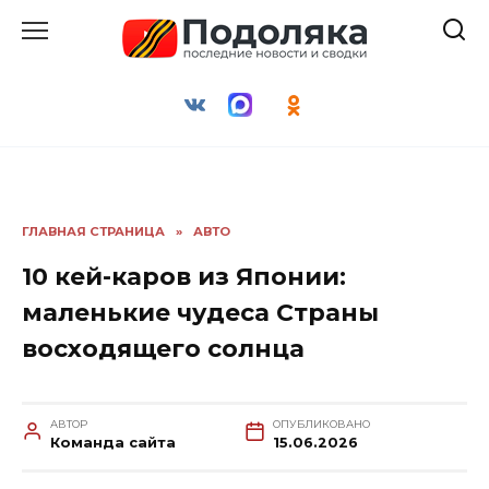
Перейти
к
содержанию
ГЛАВНАЯ СТРАНИЦА
»
АВТО
10 кей-каров из Японии:
маленькие чудеса Страны
восходящего солнца
АВТОР
ОПУБЛИКОВАНО
Команда сайта
15.06.2026