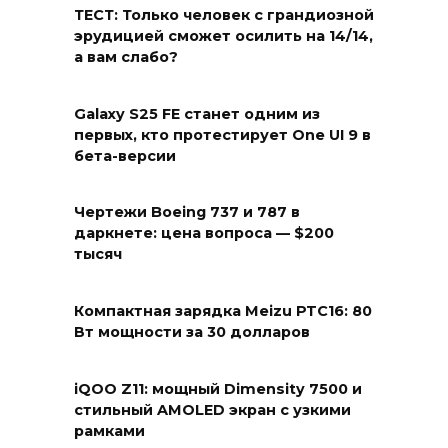
ТЕСТ: Только человек с грандиозной
эрудицией сможет осилить на 14/14,
а вам слабо?
Galaxy S25 FE станет одним из
первых, кто протестирует One UI 9 в
бета-версии
Чертежи Boeing 737 и 787 в
даркнете: цена вопроса — $200
тысяч
Компактная зарядка Meizu PTC16: 80
Вт мощности за 30 долларов
iQOO Z11: мощный Dimensity 7500 и
стильный AMOLED экран с узкими
рамками