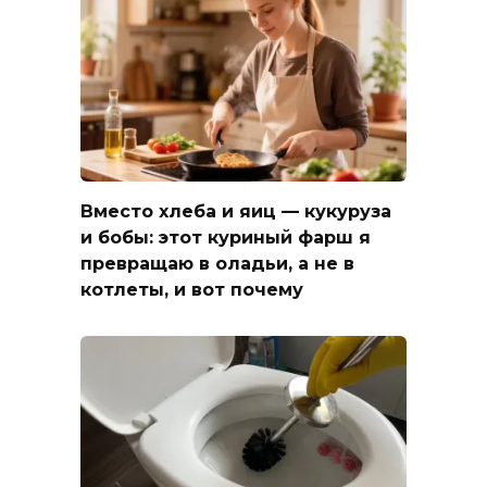
Вместо хлеба и яиц — кукуруза
и бобы: этот куриный фарш я
превращаю в оладьи, а не в
котлеты, и вот почему