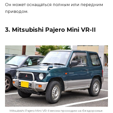
Он может оснащаться полным или передним
приводом.
3. Mitsubishi Pajero Mini VR-II
Mitsubishi Pajero Mini VR-II весма проходим на бездорожье.