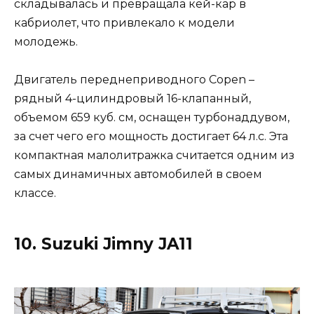
складывалась и превращала кей-кар в
кабриолет, что привлекало к модели
молодежь.
Двигатель переднеприводного Copen –
рядный 4-цилиндровый 16-клапанный,
объемом 659 куб. см, оснащен турбонаддувом,
за счет чего его мощность достигает 64 л.с. Эта
компактная малолитражка считается одним из
самых динамичных автомобилей в своем
классе.
10. Suzuki Jimny JA11