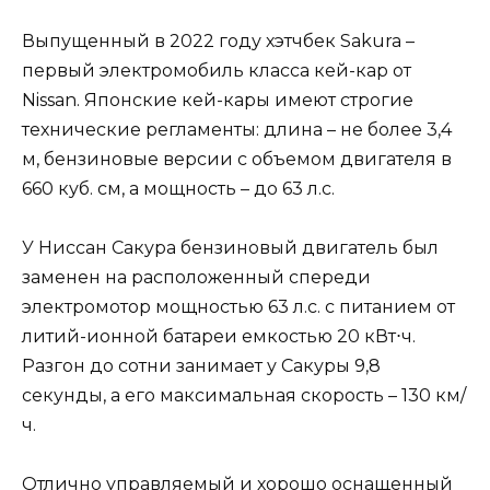
Выпущенный в 2022 году хэтчбек Sakura –
первый электромобиль класса кей-кар от
Nissan. Японские кей-кары имеют строгие
технические регламенты: длина – не более 3,4
м, бензиновые версии с объемом двигателя в
660 куб. см, а мощность – до 63 л.с.
У Ниссан Сакура бензиновый двигатель был
заменен на расположенный спереди
электромотор мощностью 63 л.с. с питанием от
литий-ионной батареи емкостью 20 кВт⋅ч.
Разгон до сотни занимает у Сакуры 9,8
секунды, а его максимальная скорость – 130 км/
ч.
Отлично управляемый и хорошо оснащенный