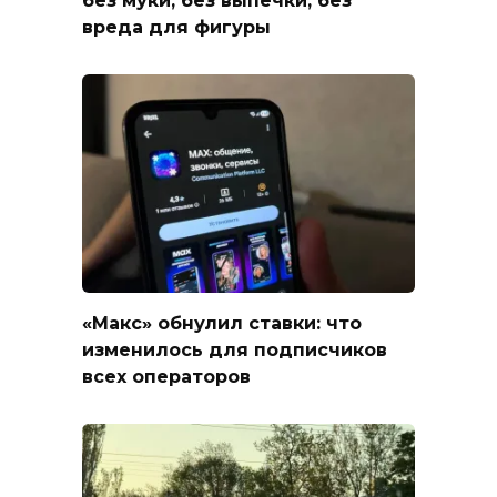
без муки, без выпечки, без
вреда для фигуры
«Макс» обнулил ставки: что
изменилось для подписчиков
всех операторов